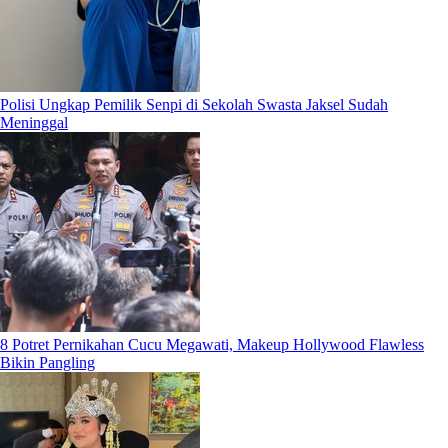
Polisi Ungkap Pemilik Senpi di Sekolah Swasta Jaksel Sudah
Meninggal
8 Potret Pernikahan Cucu Megawati, Makeup Hollywood Flawless
Bikin Pangling