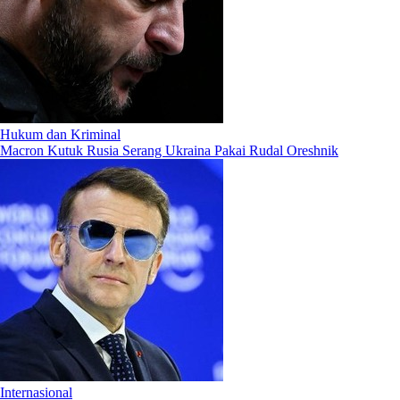
Hukum dan Kriminal
Macron Kutuk Rusia Serang Ukraina Pakai Rudal Oreshnik
Internasional