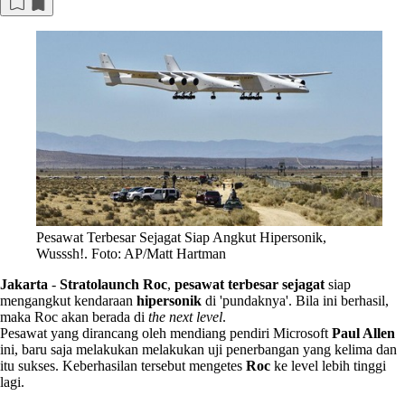
Pesawat Terbesar Sejagat Siap Angkut Hipersonik,
Wusssh!. Foto: AP/Matt Hartman
Jakarta
-
Stratolaunch Roc
,
pesawat terbesar sejagat
siap
mengangkut kendaraan
hipersonik
di 'pundaknya'. Bila ini berhasil,
maka Roc akan berada di
the next level
.
Pesawat yang dirancang oleh mendiang pendiri Microsoft
Paul Allen
ini, baru saja melakukan melakukan uji penerbangan yang kelima dan
itu sukses. Keberhasilan tersebut mengetes
Roc
ke level lebih tinggi
lagi.