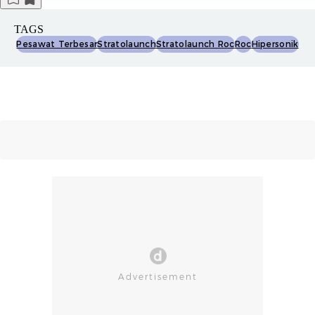
TAGS
Pesawat Terbesar
Stratolaunch
Stratolaunch Roc
Roc
Hipersonik