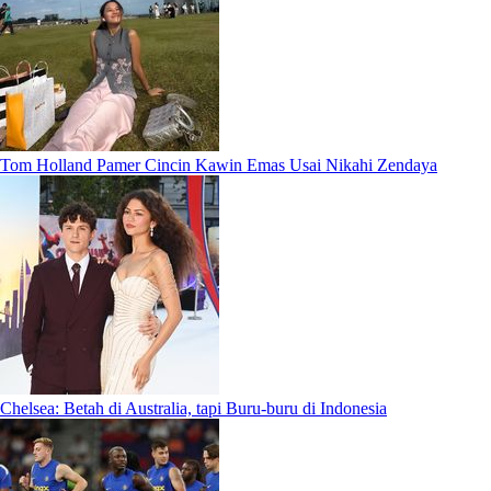
Tom Holland Pamer Cincin Kawin Emas Usai Nikahi Zendaya
Chelsea: Betah di Australia, tapi Buru-buru di Indonesia