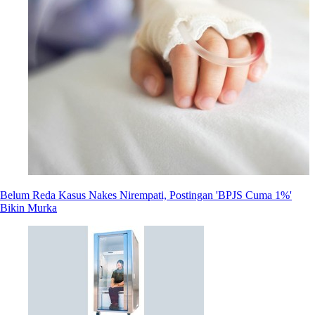
Belum Reda Kasus Nakes Nirempati, Postingan 'BPJS Cuma 1%'
Bikin Murka