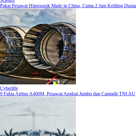
Science
Pakai Pesawat Hipersonik Made in China, Cuma 2 Jam Keliling Dunia
Cyberlife
9 Fakta Airbus A400M, Pesawat Angkut Jumbo dan Canggih TNI AU