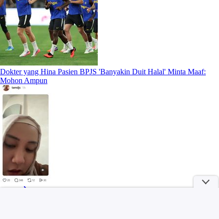
Dokter yang Hina Pasien BPJS 'Banyakin Duit Halal' Minta Maaf:
Mohon Ampun
More