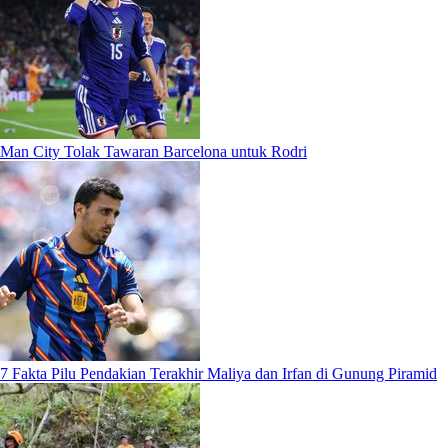
Man City Tolak Tawaran Barcelona untuk Rodri
7 Fakta Pilu Pendakian Terakhir Maliya dan Irfan di Gunung Piramid