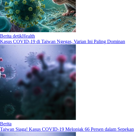
Berita detikHealth
Kasus COVID-19 di Taiwan Ngegas, Varian Ini Paling Dominan
Berita
Taiwan Siaga! Kasus COVID-19 Melonjak 66 Persen dalam Sepekan