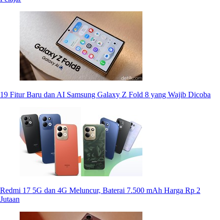
19 Fitur Baru dan AI Samsung Galaxy Z Fold 8 yang Wajib Dicoba
Redmi 17 5G dan 4G Meluncur, Baterai 7.500 mAh Harga Rp 2
Jutaan