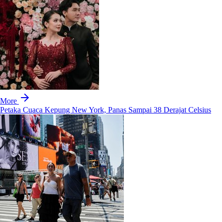
More
Petaka Cuaca Kepung New York, Panas Sampai 38 Derajat Celsius