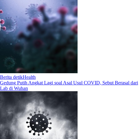
Berita detikHealth
Gedung Putih Angkat Lagi soal Asal Usul COVID, Sebut Berasal dari
Lab di Wuhan