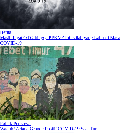
Berita
Masih Ingat OTG hingga PPKM? Ini Istilah yang Lahir di Masa
COVID-19
Politik Peristiwa
Waduh! Ariana Grande Positif COVID-19 Saat Tur