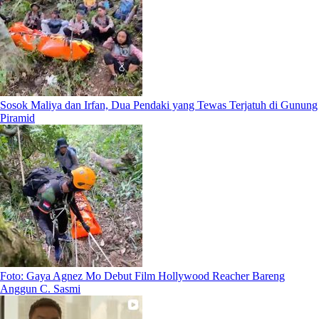
Sosok Maliya dan Irfan, Dua Pendaki yang Tewas Terjatuh di Gunung
Piramid
Foto: Gaya Agnez Mo Debut Film Hollywood Reacher Bareng
Anggun C. Sasmi