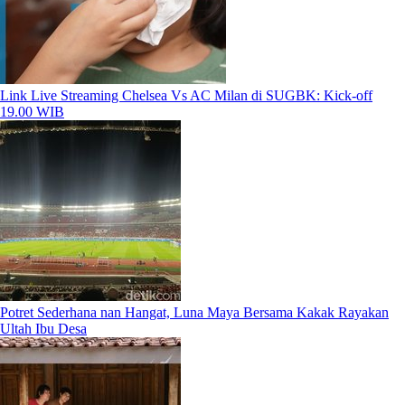
Link Live Streaming Chelsea Vs AC Milan di SUGBK: Kick-off
19.00 WIB
Potret Sederhana nan Hangat, Luna Maya Bersama Kakak Rayakan
Ultah Ibu Desa