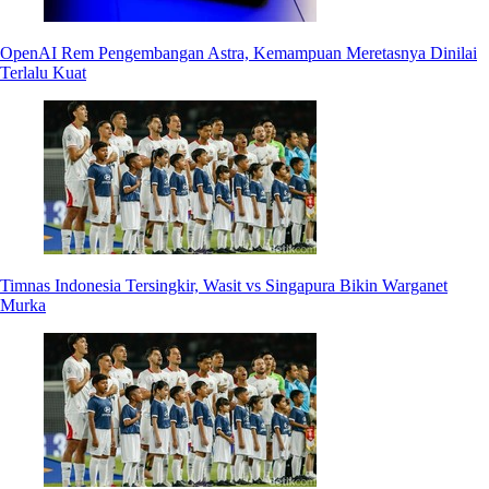
OpenAI Rem Pengembangan Astra, Kemampuan Meretasnya Dinilai
Terlalu Kuat
Timnas Indonesia Tersingkir, Wasit vs Singapura Bikin Warganet
Murka