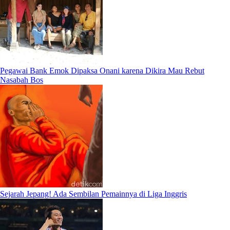
Pegawai Bank Emok Dipaksa Onani karena Dikira Mau Rebut
Nasabah Bos
Sejarah Jepang! Ada Sembilan Pemainnya di Liga Inggris