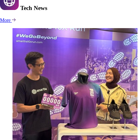
Tech
News
More