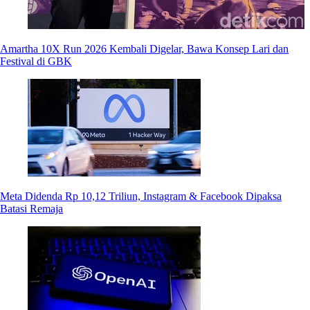
Amartha 10X Run 2026 Kembali Digelar, Bawa Konsep Lari dan
Festival di GBK
Meta Didenda Rp 10,12 Triliun, Instagram & Facebook Dipaksa
Batasi Remaja