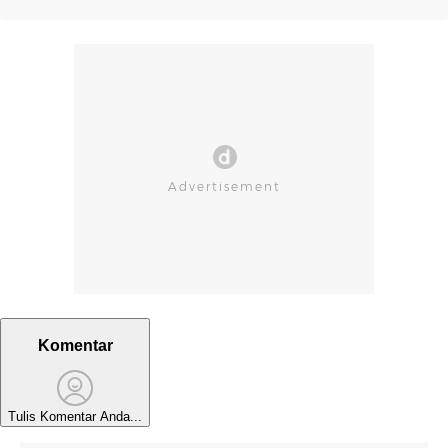
Komentar
Tulis Komentar Anda...