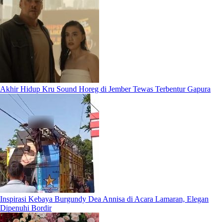
Akhir Hidup Kru Sound Horeg di Jember Tewas Terbentur Gapura
Inspirasi Kebaya Burgundy Dea Annisa di Acara Lamaran, Elegan
Dipenuhi Bordir