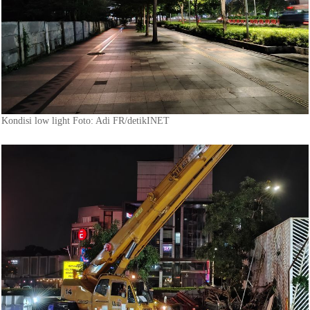
Kondisi low light Foto: Adi FR/detikINET