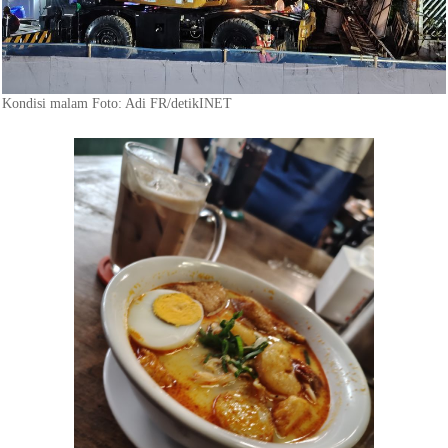
Kondisi malam Foto: Adi FR/detikINET