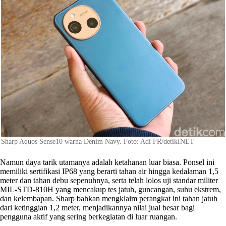
Sharp Aquos Sense10 warna Denim Navy. Foto: Adi FR/detikINET
Namun daya tarik utamanya adalah ketahanan luar biasa. Ponsel ini
memiliki sertifikasi IP68 yang berarti tahan air hingga kedalaman 1,5
meter dan tahan debu sepenuhnya, serta telah lolos uji standar militer
MIL-STD-810H yang mencakup tes jatuh, guncangan, suhu ekstrem,
dan kelembapan. Sharp bahkan mengklaim perangkat ini tahan jatuh
dari ketinggian 1,2 meter, menjadikannya nilai jual besar bagi
pengguna aktif yang sering berkegiatan di luar ruangan.