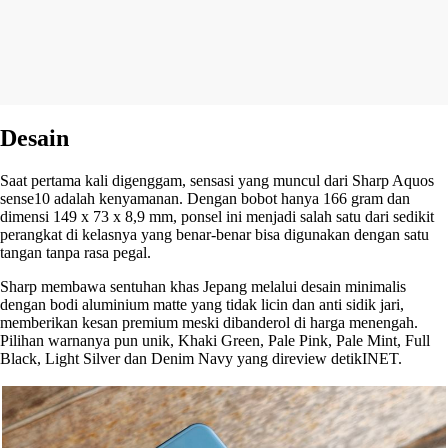
Desain
Saat pertama kali digenggam, sensasi yang muncul dari Sharp Aquos
sense10 adalah kenyamanan. Dengan bobot hanya 166 gram dan
dimensi 149 x 73 x 8,9 mm, ponsel ini menjadi salah satu dari sedikit
perangkat di kelasnya yang benar-benar bisa digunakan dengan satu
tangan tanpa rasa pegal.
Sharp membawa sentuhan khas Jepang melalui desain minimalis
dengan bodi aluminium matte yang tidak licin dan anti sidik jari,
memberikan kesan premium meski dibanderol di harga menengah.
Pilihan warnanya pun unik, Khaki Green, Pale Pink, Pale Mint, Full
Black, Light Silver dan Denim Navy yang direview detikINET.