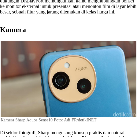
dukungan DisplayPort memungkinkan kamu menghubungkan ponsel
ke monitor eksternal untuk presentasi atau menonton film di layar lebih
besar, sebuah fitur yang jarang ditemukan di kelas harga ini.
Kamera
Kamera Sharp Aquos Sense10 Foto: Adi FR/detikINET
Di sektor fotografi, Sharp mengusung konsep praktis dan natural