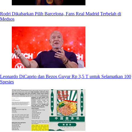
Rodri Dikabarkan Pilih Barcelona, Fans Real Madrid Terbelah di
Medsos
Leonardo DiCaprio dan Bezos Guyur Rp 3,5 T untuk Selamatkan 100
Spesies