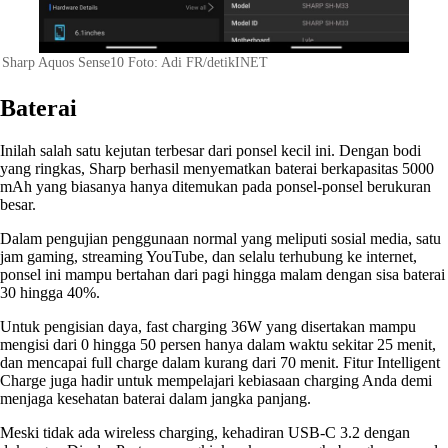
Sharp Aquos Sense10 Foto: Adi FR/detikINET
Baterai
Inilah salah satu kejutan terbesar dari ponsel kecil ini. Dengan bodi
yang ringkas, Sharp berhasil menyematkan baterai berkapasitas 5000
mAh yang biasanya hanya ditemukan pada ponsel-ponsel berukuran
besar.
Dalam pengujian penggunaan normal yang meliputi sosial media, satu
jam gaming, streaming YouTube, dan selalu terhubung ke internet,
ponsel ini mampu bertahan dari pagi hingga malam dengan sisa baterai
30 hingga 40%.
Untuk pengisian daya, fast charging 36W yang disertakan mampu
mengisi dari 0 hingga 50 persen hanya dalam waktu sekitar 25 menit,
dan mencapai full charge dalam kurang dari 70 menit. Fitur Intelligent
Charge juga hadir untuk mempelajari kebiasaan charging Anda demi
menjaga kesehatan baterai dalam jangka panjang.
Meski tidak ada wireless charging, kehadiran USB-C 3.2 dengan