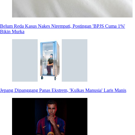
Belum Reda Kasus Nakes Nirempati, Postingan 'BPJS Cuma 1%'
Bikin Murka
Jepang Dipanggang Panas Ekstrem, 'Kulkas Manusia' Laris Manis