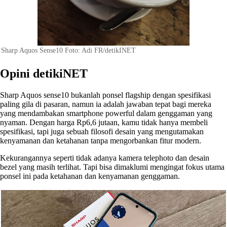
Sharp Aquos Sense10 Foto: Adi FR/detikINET
Opini detikiNET
Sharp Aquos sense10 bukanlah ponsel flagship dengan spesifikasi
paling gila di pasaran, namun ia adalah jawaban tepat bagi mereka
yang mendambakan smartphone powerful dalam genggaman yang
nyaman. Dengan harga Rp6,6 jutaan, kamu tidak hanya membeli
spesifikasi, tapi juga sebuah filosofi desain yang mengutamakan
kenyamanan dan ketahanan tanpa mengorbankan fitur modern.
Kekurangannya seperti tidak adanya kamera telephoto dan desain
bezel yang masih terlihat. Tapi bisa dimaklumi mengingat fokus utama
ponsel ini pada ketahanan dan kenyamanan genggaman.