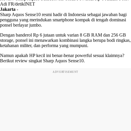
Adi FR/detikINET
Jakarta
-
Sharp Aquos Sense10 resmi hadir di Indonesia sebagai jawaban bagi
pengguna yang merindukan smartphone kompak di tengah dominasi
ponsel berlayar jumbo.
Dengan banderol Rp 6 jutaan untuk varian 8 GB RAM dan 256 GB
storage, ponsel ini menawarkan kombinasi langka berupa bodi ringkas,
ketahanan militer, dan performa yang mumpuni.
Namun apakah HP kecil ini benar-benar powerful sesuai klaimnya?
Berikut review singkat Sharp Aquos Sense10.
ADVERTISEMENT