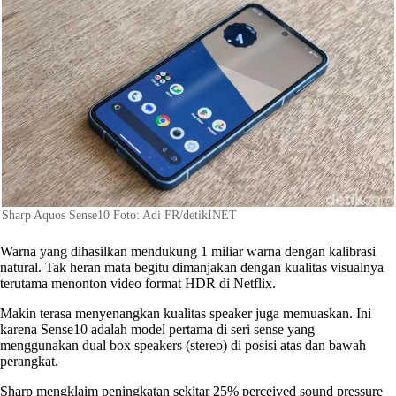
Sharp Aquos Sense10 Foto: Adi FR/detikINET
Warna yang dihasilkan mendukung 1 miliar warna dengan kalibrasi
natural. Tak heran mata begitu dimanjakan dengan kualitas visualnya
terutama menonton video format HDR di Netflix.
Makin terasa menyenangkan kualitas speaker juga memuaskan. Ini
karena Sense10 adalah model pertama di seri sense yang
menggunakan dual box speakers (stereo) di posisi atas dan bawah
perangkat.
Sharp mengklaim peningkatan sekitar 25% perceived sound pressure