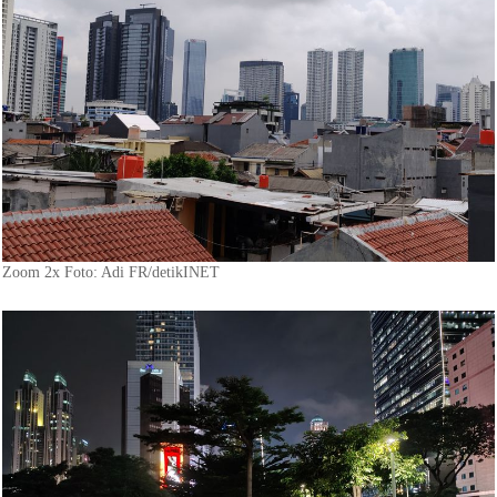
Zoom 2x Foto: Adi FR/detikINET