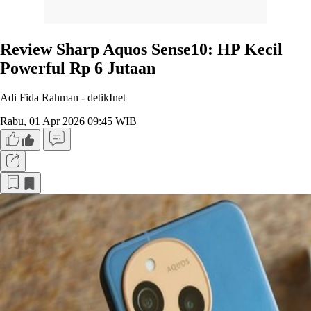
Review Sharp Aquos Sense10: HP Kecil
Powerful Rp 6 Jutaan
Adi Fida Rahman -
detikInet
Rabu, 01 Apr 2026 09:45 WIB