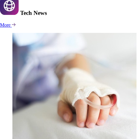
Tech
News
More