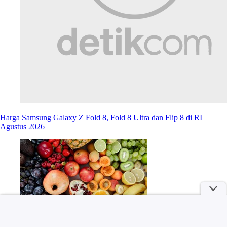
Harga Samsung Galaxy Z Fold 8, Fold 8 Ultra dan Flip 8 di RI
Agustus 2026
Daftar Musim Buah di Indonesia Berdasarkan Bulan, Ingat-ingat Ya!