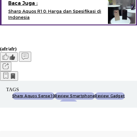
Baca Juga :
Sharp Aquos R10: Harga dan Spesifikasi di
Indonesia
(afr/afr)
TAGS
Sharp Aquos Sense10
Review Smartphone
Review Gadget
Hp Sharp