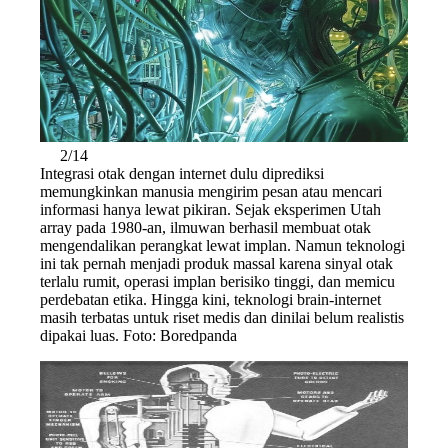
2/14
Integrasi otak dengan internet dulu diprediksi
memungkinkan manusia mengirim pesan atau mencari
informasi hanya lewat pikiran. Sejak eksperimen Utah
array pada 1980-an, ilmuwan berhasil membuat otak
mengendalikan perangkat lewat implan. Namun teknologi
ini tak pernah menjadi produk massal karena sinyal otak
terlalu rumit, operasi implan berisiko tinggi, dan memicu
perdebatan etika. Hingga kini, teknologi brain-internet
masih terbatas untuk riset medis dan dinilai belum realistis
dipakai luas. Foto: Boredpanda