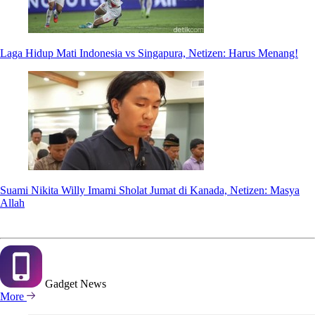
Laga Hidup Mati Indonesia vs Singapura, Netizen: Harus Menang!
Suami Nikita Willy Imami Sholat Jumat di Kanada, Netizen: Masya
Allah
Gadget
News
More