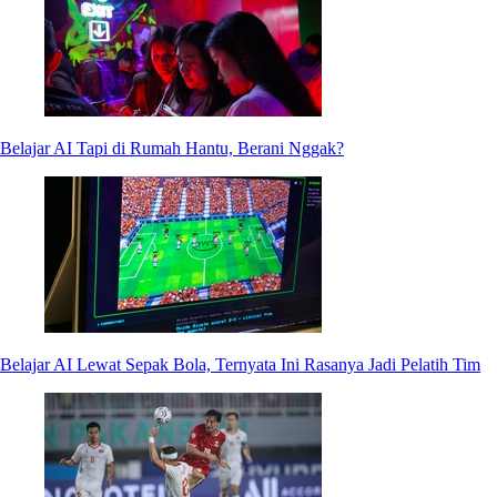
Belajar AI Tapi di Rumah Hantu, Berani Nggak?
Belajar AI Lewat Sepak Bola, Ternyata Ini Rasanya Jadi Pelatih Tim