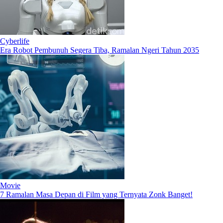
Cyberlife
Era Robot Pembunuh Segera Tiba, Ramalan Ngeri Tahun 2035
Movie
7 Ramalan Masa Depan di Film yang Ternyata Zonk Banget!