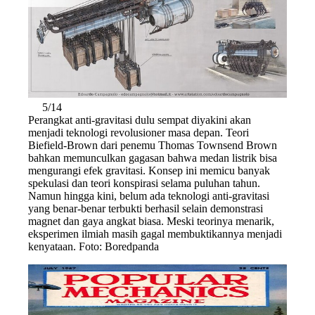
5/14
Perangkat anti-gravitasi dulu sempat diyakini akan
menjadi teknologi revolusioner masa depan. Teori
Biefield-Brown dari penemu Thomas Townsend Brown
bahkan memunculkan gagasan bahwa medan listrik bisa
mengurangi efek gravitasi. Konsep ini memicu banyak
spekulasi dan teori konspirasi selama puluhan tahun.
Namun hingga kini, belum ada teknologi anti-gravitasi
yang benar-benar terbukti berhasil selain demonstrasi
magnet dan gaya angkat biasa. Meski teorinya menarik,
eksperimen ilmiah masih gagal membuktikannya menjadi
kenyataan. Foto: Boredpanda