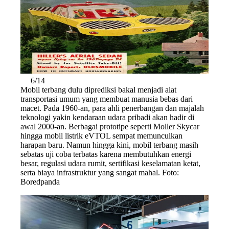
6/14
Mobil terbang dulu diprediksi bakal menjadi alat
transportasi umum yang membuat manusia bebas dari
macet. Pada 1960-an, para ahli penerbangan dan majalah
teknologi yakin kendaraan udara pribadi akan hadir di
awal 2000-an. Berbagai prototipe seperti Moller Skycar
hingga mobil listrik eVTOL sempat memunculkan
harapan baru. Namun hingga kini, mobil terbang masih
sebatas uji coba terbatas karena membutuhkan energi
besar, regulasi udara rumit, sertifikasi keselamatan ketat,
serta biaya infrastruktur yang sangat mahal. Foto:
Boredpanda