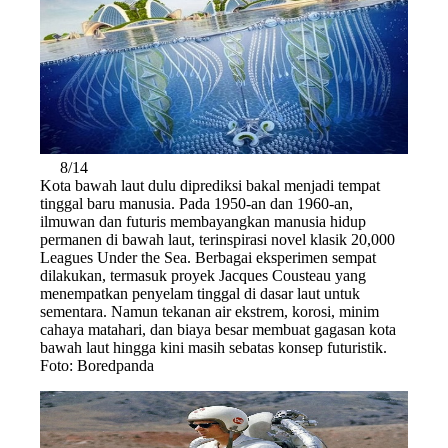
8/14
Kota bawah laut dulu diprediksi bakal menjadi tempat
tinggal baru manusia. Pada 1950-an dan 1960-an,
ilmuwan dan futuris membayangkan manusia hidup
permanen di bawah laut, terinspirasi novel klasik 20,000
Leagues Under the Sea. Berbagai eksperimen sempat
dilakukan, termasuk proyek Jacques Cousteau yang
menempatkan penyelam tinggal di dasar laut untuk
sementara. Namun tekanan air ekstrem, korosi, minim
cahaya matahari, dan biaya besar membuat gagasan kota
bawah laut hingga kini masih sebatas konsep futuristik.
Foto: Boredpanda