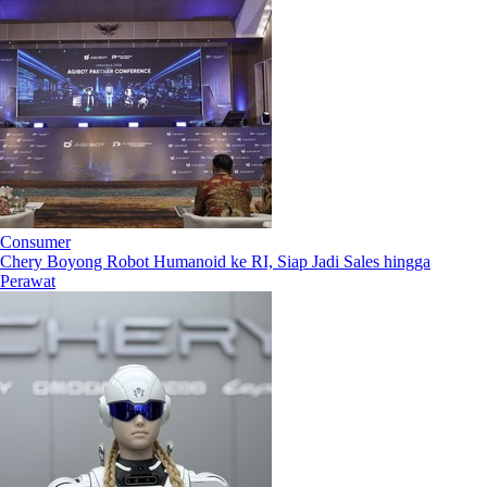
Consumer
Chery Boyong Robot Humanoid ke RI, Siap Jadi Sales hingga
Perawat