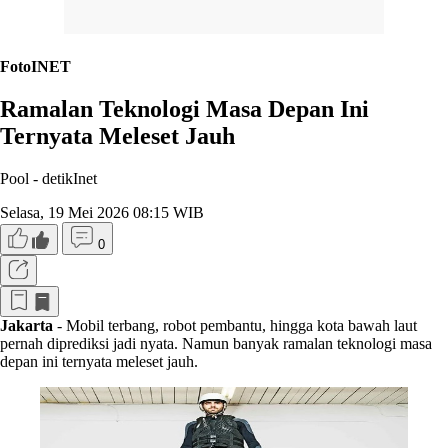
FotoINET
Ramalan Teknologi Masa Depan Ini
Ternyata Meleset Jauh
Pool -
detikInet
Selasa, 19 Mei 2026 08:15 WIB
0
Jakarta
- Mobil terbang, robot pembantu, hingga kota bawah laut
pernah diprediksi jadi nyata. Namun banyak ramalan teknologi masa
depan ini ternyata meleset jauh.