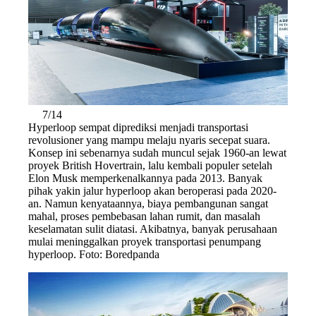
7/14
Hyperloop sempat diprediksi menjadi transportasi
revolusioner yang mampu melaju nyaris secepat suara.
Konsep ini sebenarnya sudah muncul sejak 1960-an lewat
proyek British Hovertrain, lalu kembali populer setelah
Elon Musk memperkenalkannya pada 2013. Banyak
pihak yakin jalur hyperloop akan beroperasi pada 2020-
an. Namun kenyataannya, biaya pembangunan sangat
mahal, proses pembebasan lahan rumit, dan masalah
keselamatan sulit diatasi. Akibatnya, banyak perusahaan
mulai meninggalkan proyek transportasi penumpang
hyperloop. Foto: Boredpanda