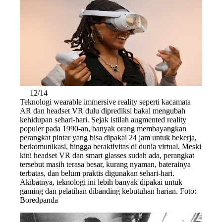
12/14
Teknologi wearable immersive reality seperti kacamata
AR dan headset VR dulu diprediksi bakal mengubah
kehidupan sehari-hari. Sejak istilah augmented reality
populer pada 1990-an, banyak orang membayangkan
perangkat pintar yang bisa dipakai 24 jam untuk bekerja,
berkomunikasi, hingga beraktivitas di dunia virtual. Meski
kini headset VR dan smart glasses sudah ada, perangkat
tersebut masih terasa besar, kurang nyaman, baterainya
terbatas, dan belum praktis digunakan sehari-hari.
Akibatnya, teknologi ini lebih banyak dipakai untuk
gaming dan pelatihan dibanding kebutuhan harian. Foto:
Boredpanda