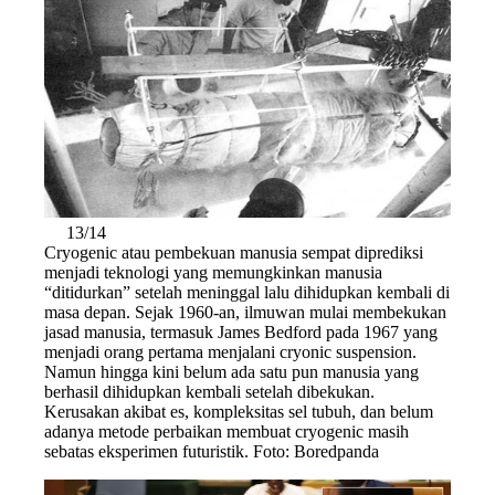
13/14
Cryogenic atau pembekuan manusia sempat diprediksi
menjadi teknologi yang memungkinkan manusia
“ditidurkan” setelah meninggal lalu dihidupkan kembali di
masa depan. Sejak 1960-an, ilmuwan mulai membekukan
jasad manusia, termasuk James Bedford pada 1967 yang
menjadi orang pertama menjalani cryonic suspension.
Namun hingga kini belum ada satu pun manusia yang
berhasil dihidupkan kembali setelah dibekukan.
Kerusakan akibat es, kompleksitas sel tubuh, dan belum
adanya metode perbaikan membuat cryogenic masih
sebatas eksperimen futuristik. Foto: Boredpanda