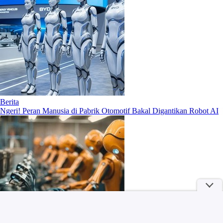
Berita
Ngeri! Peran Manusia di Pabrik Otomotif Bakal Digantikan Robot AI