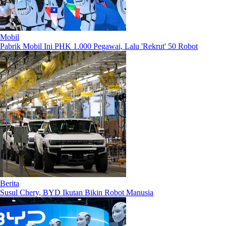
Mobil
Pabrik Mobil Ini PHK 1.000 Pegawai, Lalu 'Rekrut' 50 Robot
Berita
Susul Chery, BYD Ikutan Bikin Robot Manusia