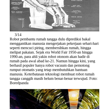
3/14
Robot pembantu rumah tangga dulu diprediksi bakal
menggantikan manusia mengerjakan pekerjaan sehari-hari
seperti mencuci piring, membersihkan rumah, hingga
melipat pakaian. Sejak era World Fair 1950-an hingga
1990-an, para ahli yakin robot otonom akan hadir di
rumah pada awal abad ke-21. Namun hingga kini, yang
berhasil populer hanya robot vacuum dan pemotong
rumput otomatis yang tetap membutuhkan bantuan
manusia. Keterbatasan teknologi membuat robot rumah
tangga canggih masih belum benar-benar terwujud. Foto:
Boredpanda