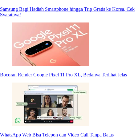
Samsung Bagi Hadiah Smartphone hingga Trip Gratis ke Korea, Cek
Syaratnya!
Bocoran Render Google Pixel 11 Pro XL, Bedanya Terlihat Jelas
WhatsApp Web Bisa Telepon dan Video Call Tanpa Batas