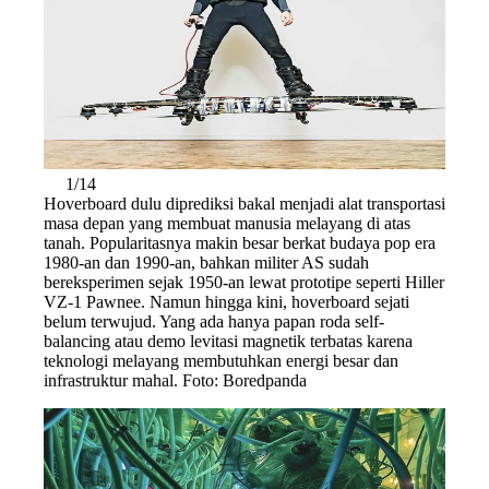
1/14
Hoverboard dulu diprediksi bakal menjadi alat transportasi
masa depan yang membuat manusia melayang di atas
tanah. Popularitasnya makin besar berkat budaya pop era
1980-an dan 1990-an, bahkan militer AS sudah
bereksperimen sejak 1950-an lewat prototipe seperti Hiller
VZ-1 Pawnee. Namun hingga kini, hoverboard sejati
belum terwujud. Yang ada hanya papan roda self-
balancing atau demo levitasi magnetik terbatas karena
teknologi melayang membutuhkan energi besar dan
infrastruktur mahal. Foto: Boredpanda