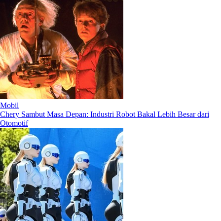
Mobil
Chery Sambut Masa Depan: Industri Robot Bakal Lebih Besar dari
Otomotif