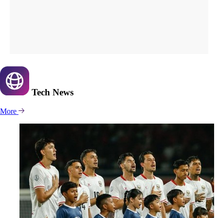
Tech
News
More