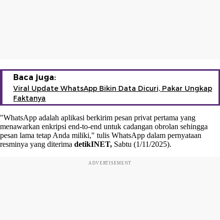
Baca juga:
Viral Update WhatsApp Bikin Data Dicuri, Pakar Ungkap
Faktanya
"WhatsApp adalah aplikasi berkirim pesan privat pertama yang
menawarkan enkripsi end-to-end untuk cadangan obrolan sehingga
pesan lama tetap Anda miliki," tulis WhatsApp dalam pernyataan
resminya yang diterima
detikINET,
Sabtu (1/11/2025).
ADVERTISEMENT