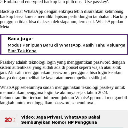
> End-to-end encrypted backup lalu pilih opsi 'Use passkey'.
Backup chat WhatsApp dengan enkripsi lebih disarankan ketimbang
backup biasa karena memiliki lapisan perlindungan tambahan. Backup
pengguna tidak bisa diakses oleh siapapun, termasuk WhatsApp dan
Meta.
Baca juga:
Modus Penipuan Baru di WhatsApp, Kasih Tahu Keluarga
Biar Tak Kena
Passkey adalah teknologi login yang menggantikan password dengan
sistem autentikasi yang sudah ada di ponsel seperti wajah atau sidik
jari. Alih-alih menggunakan password, pengguna bisa login ke akun
hanya dengan melihat ke layar atau menempelkan sidik jari.
WhatsApp sebelumnya sudah menggunakan teknologi passkey untuk
memudahkan pengguna login ke akunnya sejak tahun 2023.
Peluncuran fitur terbaru ini menunjukkan WhatsApp mulai mengambil
langkah untuk meninggalkan password sepenuhnya.
Video: Jaga Privasi, WhatsApp Bakal
Sembunyikan Nomor HP Pengguna