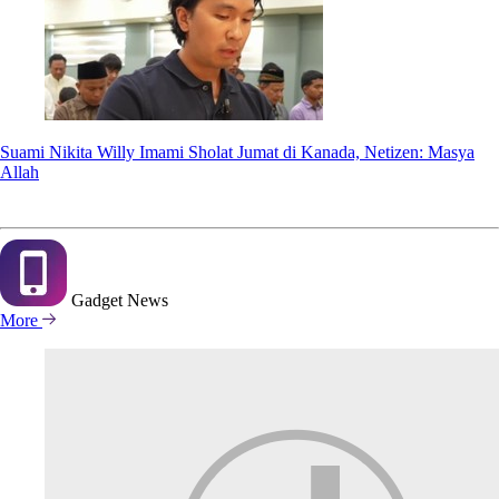
Suami Nikita Willy Imami Sholat Jumat di Kanada, Netizen: Masya
Allah
Gadget
News
More