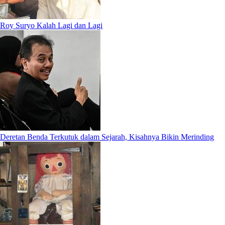
Roy Suryo Kalah Lagi dan Lagi
Deretan Benda Terkutuk dalam Sejarah, Kisahnya Bikin Merinding