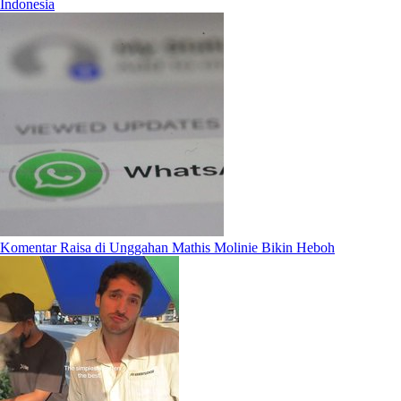
Indonesia
Komentar Raisa di Unggahan Mathis Molinie Bikin Heboh