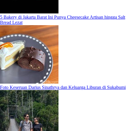
5 Bakery di Jakarta Barat Ini Punya Cheesecake Artisan hingga Salt
Bread Lezat
Foto Keseruan Darius Sinathrya dan Keluarga Liburan di Sukabumi