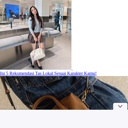
Ini 5 Rekomendasi Tas Lokal Sesuai Karakter Kamu!