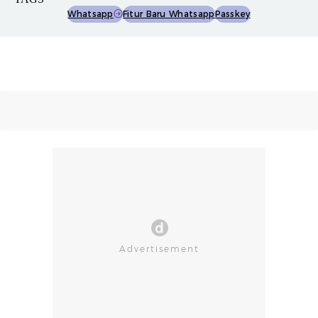
Whatsapp
Fitur Baru Whatsapp
Passkey