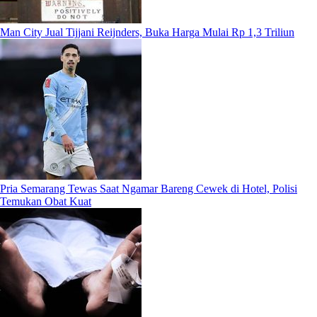
Man City Jual Tijjani Reijnders, Buka Harga Mulai Rp 1,3 Triliun
Pria Semarang Tewas Saat Ngamar Bareng Cewek di Hotel, Polisi
Temukan Obat Kuat