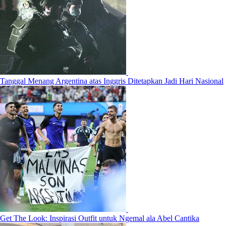
Tanggal Menang Argentina atas Inggris Ditetapkan Jadi Hari Nasional
Get The Look: Inspirasi Outfit untuk Ngemal ala Abel Cantika