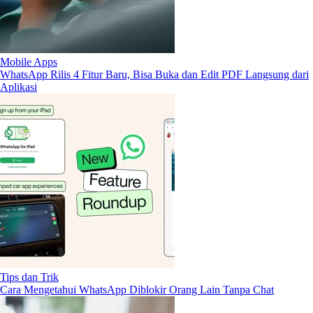
Mobile Apps
WhatsApp Rilis 4 Fitur Baru, Bisa Buka dan Edit PDF Langsung dari
Aplikasi
Tips dan Trik
Cara Mengetahui WhatsApp Diblokir Orang Lain Tanpa Chat