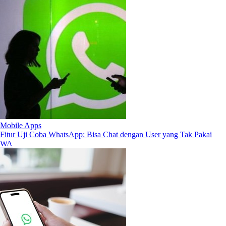
Mobile Apps
Fitur Uji Coba WhatsApp: Bisa Chat dengan User yang Tak Pakai
WA