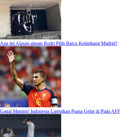
Apa Ini Alasan-alasan Rodri Pilih Barca Ketimbang Madrid?
Gagal Maning! Indonesia Lanjutkan Puasa Gelar di Piala AFF