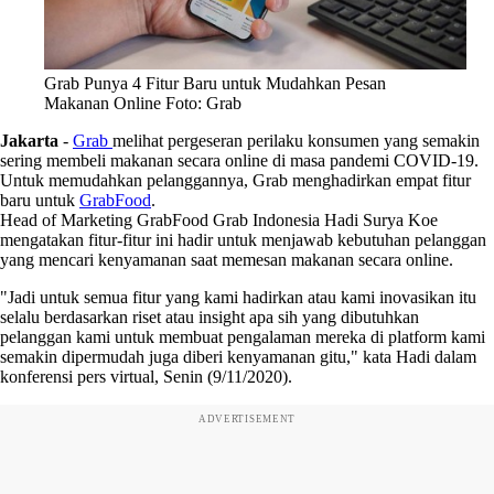
Grab Punya 4 Fitur Baru untuk Mudahkan Pesan
Makanan Online Foto: Grab
Jakarta
-
Grab
melihat pergeseran perilaku konsumen yang semakin
sering membeli makanan secara online di masa pandemi COVID-19.
Untuk memudahkan pelanggannya, Grab menghadirkan empat fitur
baru untuk
GrabFood
.
Head of Marketing GrabFood Grab Indonesia Hadi Surya Koe
mengatakan fitur-fitur ini hadir untuk menjawab kebutuhan pelanggan
yang mencari kenyamanan saat memesan makanan secara online.
"Jadi untuk semua fitur yang kami hadirkan atau kami inovasikan itu
selalu berdasarkan riset atau insight apa sih yang dibutuhkan
pelanggan kami untuk membuat pengalaman mereka di platform kami
semakin dipermudah juga diberi kenyamanan gitu," kata Hadi dalam
konferensi pers virtual, Senin (9/11/2020).
ADVERTISEMENT