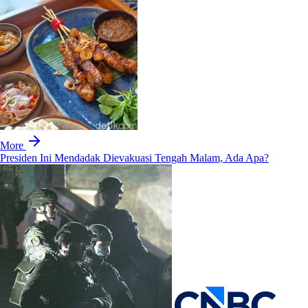
More
Presiden Ini Mendadak Dievakuasi Tengah Malam, Ada Apa?