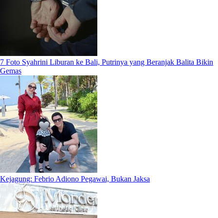
7 Foto Syahrini Liburan ke Bali, Putrinya yang Beranjak Balita Bikin
Gemas
Kejagung: Febrio Adiono Pegawai, Bukan Jaksa