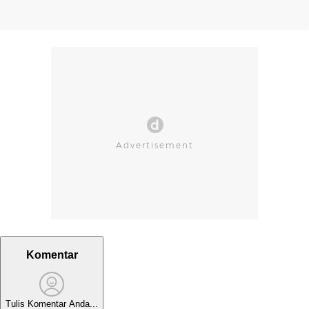
Komentar
Tulis Komentar Anda...