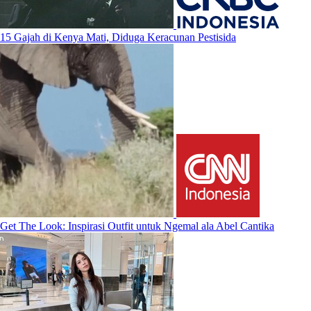
15 Gajah di Kenya Mati, Diduga Keracunan Pestisida
Get The Look: Inspirasi Outfit untuk Ngemal ala Abel Cantika