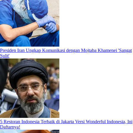
Presiden Iran Ungkap Komunikasi dengan Mojtaba Khamenei 'Sangat
Sulit'
5 Restoran Indonesia Terbaik di Jakarta Versi Wonderful Indonesia, Ini
Daftarnya!