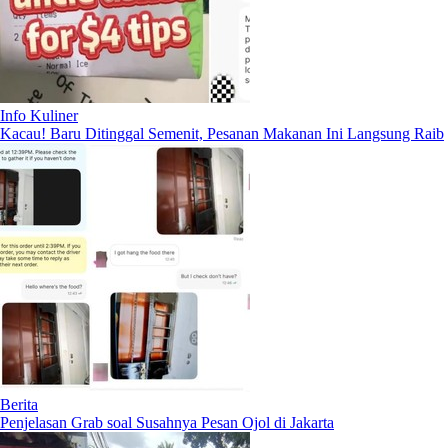
Info Kuliner
Kacau! Baru Ditinggal Semenit, Pesanan Makanan Ini Langsung Raib
Berita
Penjelasan Grab soal Susahnya Pesan Ojol di Jakarta