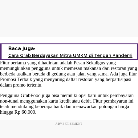
Baca juga:
Cara Grab Berdayakan Mitra UMKM di Tengah Pandemi
Fitur pertama yang dihadirkan adalah Pesan Sekaligus yang
memungkinkan pengguna untuk memesan makanan dari restoran yang
berbeda asalkan berada di gedung atau jalan yang sama. Ada juga fitur
Promosi Terbaik yang menyaring daftar restoran yang berpartisipasi
dalam promo tertentu.
Pengguna GrabFood juga bisa memiliki opsi baru untuk pembayaran
non-tunai menggunakan kartu kredit atau debit. Fitur pembayaran ini
telah mendukung beberapa bank dan menawarkan potongan harga
hingga Rp 60.000.
ADVERTISEMENT