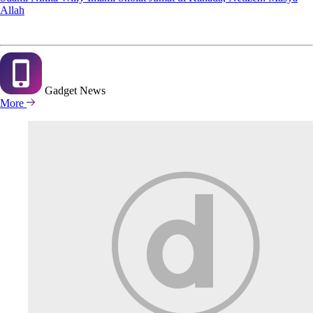
Allah
Gadget
News
More