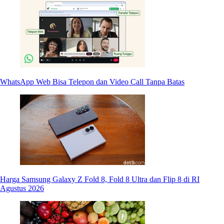
WhatsApp Web Bisa Telepon dan Video Call Tanpa Batas
Harga Samsung Galaxy Z Fold 8, Fold 8 Ultra dan Flip 8 di RI
Agustus 2026