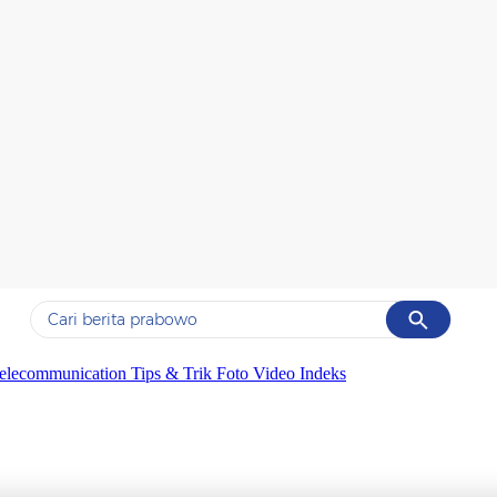
Cancel
Yang sedang ramai dicari
elecommunication
Tips & Trik
Foto
Video
Indeks
#1
data live draw sgp
#2
gempa hari ini
#3
prabowo