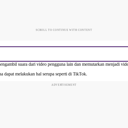
SCROLL TO CONTINUE WITH CONTENT
ngambil suara dari video pengguna lain dan memutarkan menjadi video
dapat melakukan hal serupa seperti di TikTok.
ADVERTISEMENT