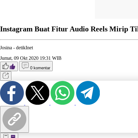
Instagram Buat Fitur Audio Reels Mirip T
Josina -
detikInet
Jumat, 09 Okt 2020 19:31 WIB
0 komentar