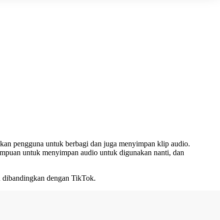
ahkan pengguna untuk berbagi dan juga menyimpan klip audio.
kemampuan untuk menyimpan audio untuk digunakan nanti, dan
aku dibandingkan dengan TikTok.