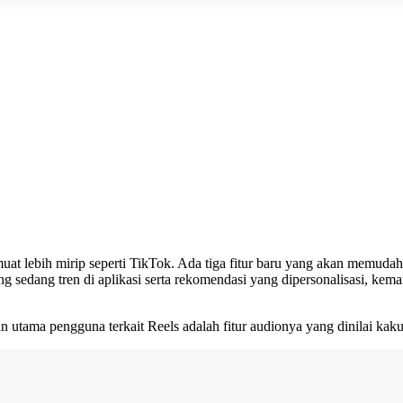
muat lebih mirip seperti TikTok. Ada tiga fitur baru yang akan memud
yang sedang tren di aplikasi serta rekomendasi yang dipersonalisasi, 
han utama pengguna terkait Reels adalah fitur audionya yang dinilai k