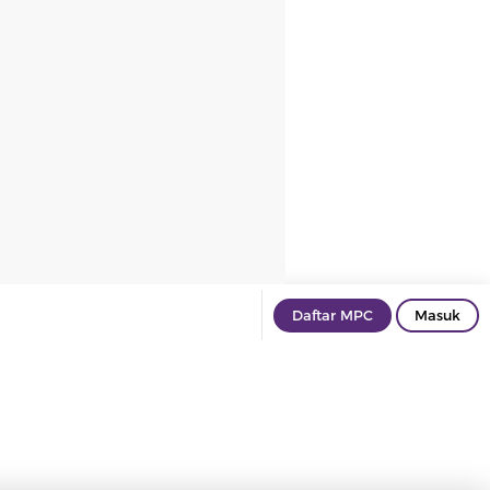
Daftar MPC
Masuk