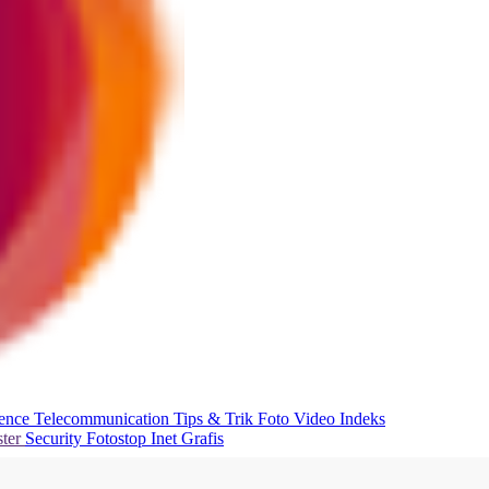
ience
Telecommunication
Tips & Trik
Foto
Video
Indeks
ter
Security
Fotostop
Inet Grafis