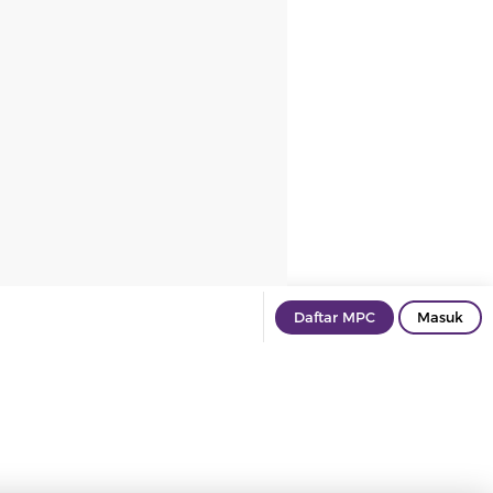
Daftar MPC
Masuk