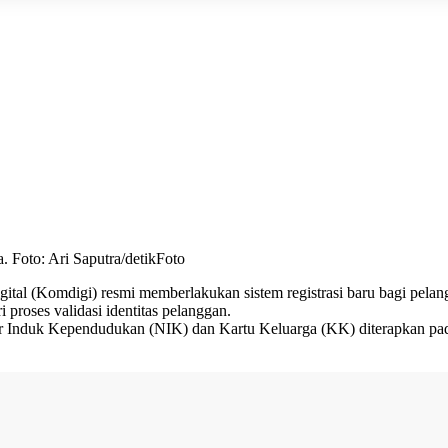
a. Foto: Ari Saputra/detikFoto
tal (Komdigi) resmi memberlakukan sistem registrasi baru bagi pelangg
i proses validasi identitas pelanggan.
or Induk Kependudukan (NIK) dan Kartu Keluarga (KK) diterapkan pada