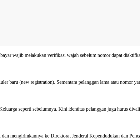
bayar wajib melakukan verifikasi wajah sebelum nomor dapat diaktifkan
eluler baru (new registration). Sementara pelanggan lama atau nomor ya
uarga seperti sebelumnya. Kini identitas pelanggan juga harus divali
jah dan mengirimkannya ke Direktorat Jenderal Kependudukan dan Pencat