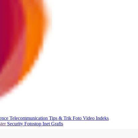
ience
Telecommunication
Tips & Trik
Foto
Video
Indeks
ter
Security
Fotostop
Inet Grafis