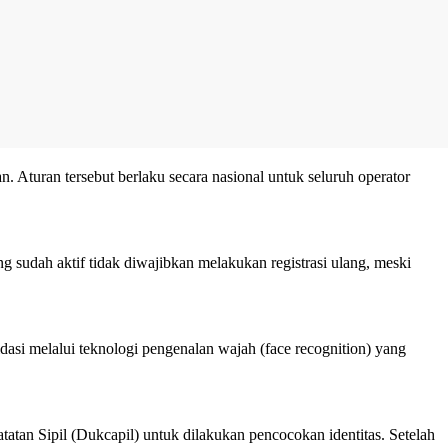
. Aturan tersebut berlaku secara nasional untuk seluruh operator
ng sudah aktif tidak diwajibkan melakukan registrasi ulang, meski
dasi melalui teknologi pengenalan wajah (face recognition) yang
atan Sipil (Dukcapil) untuk dilakukan pencocokan identitas. Setelah