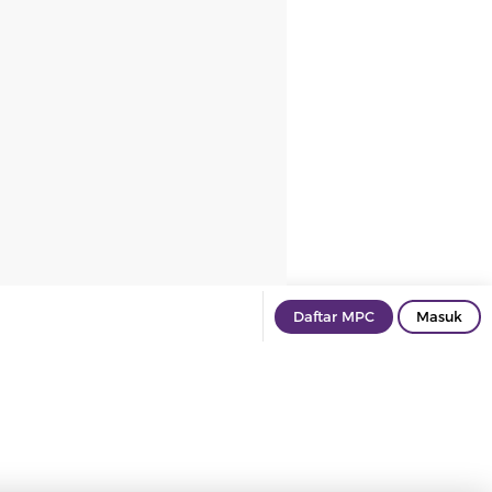
Daftar MPC
Masuk