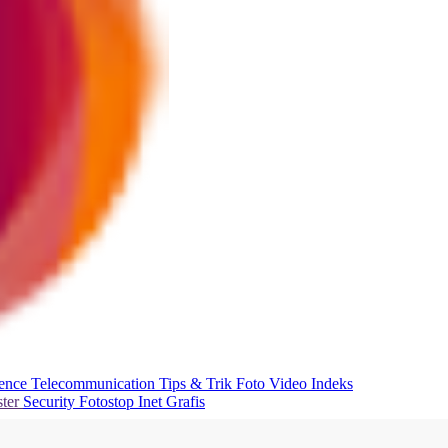
ience
Telecommunication
Tips & Trik
Foto
Video
Indeks
ter
Security
Fotostop
Inet Grafis