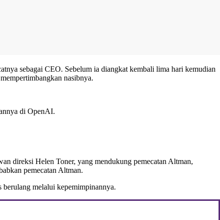
catnya sebagai CEO. Sebelum ia diangkat kembali lima hari kemudian
si mempertimbangkan nasibnya.
pannya di OpenAI.
 dewan direksi Helen Toner, yang mendukung pemecatan Altman,
yebabkan pemecatan Altman.
s berulang melalui kepemimpinannya.