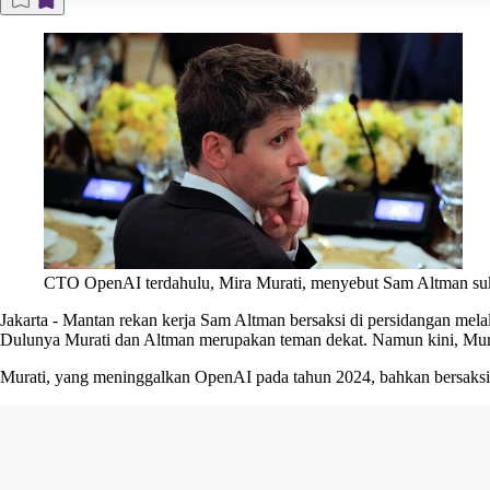
CTO OpenAI terdahulu, Mira Murati, menyebut Sam Altman s
Jakarta
-
Mantan rekan kerja Sam Altman bersaksi di persidangan mel
Dulunya Murati dan Altman merupakan teman dekat. Namun kini, Mura
Murati, yang meninggalkan OpenAI pada tahun 2024, bahkan bersaksi 