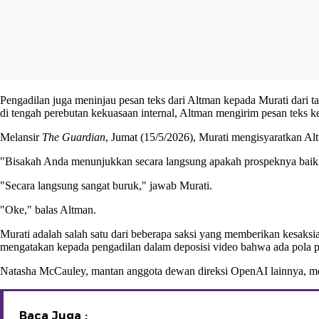
Pengadilan juga meninjau pesan teks dari Altman kepada Murati dari 
di tengah perebutan kekuasaan internal, Altman mengirim pesan teks
Melansir
The Guardian
, Jumat (15/5/2026), Murati mengisyaratkan Al
"Bisakah Anda menunjukkan secara langsung apakah prospeknya baik
"Secara langsung sangat buruk," jawab Murati.
"Oke," balas Altman.
Murati adalah salah satu dari beberapa saksi yang memberikan kesaks
mengatakan kepada pengadilan dalam deposisi video bahwa ada pola p
Natasha McCauley, mantan anggota dewan direksi OpenAI lainnya, m
Baca Juga :