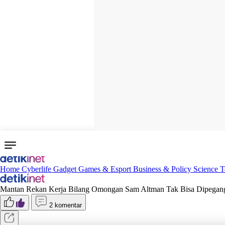
Home
Cyberlife
Gadget
Games & Esport
Business & Policy
Science
T
Mantan Rekan Kerja Bilang Omongan Sam Altman Tak Bisa Dipegan
2 komentar