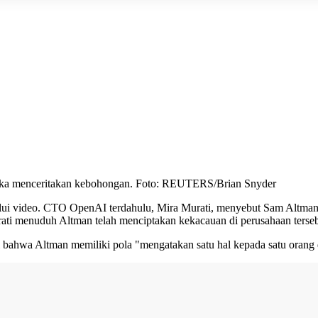
uka menceritakan kebohongan. Foto: REUTERS/Brian Snyder
alui video. CTO OpenAI terdahulu, Mira Murati, menyebut Sam Altma
ti menuduh Altman telah menciptakan kekacauan di perusahaan terseb
bahwa Altman memiliki pola "mengatakan satu hal kepada satu orang 