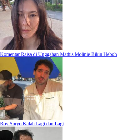
Komentar Raisa di Unggahan Mathis Molinie Bikin Heboh
Roy Suryo Kalah Lagi dan Lagi