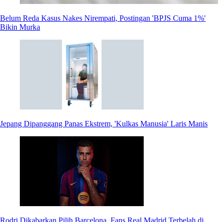
Belum Reda Kasus Nakes Nirempati, Postingan 'BPJS Cuma 1%'
Bikin Murka
Jepang Dipanggang Panas Ekstrem, 'Kulkas Manusia' Laris Manis
Rodri Dikabarkan Pilih Barcelona, Fans Real Madrid Terbelah di