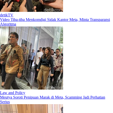
detikTV
Video Tiba-tiba Menkomdigi Sidak Kantor Meta, Minta Transparansi
Algoritma
Law and Policy
Meutya Soroti Penipuan Marak di Meta, Scamming Jadi Perhatian
Serius