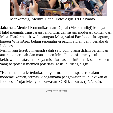
Menkomdigi Meutya Hafid. Foto: Agus Tri Haryanto
Jakarta
-
Menteri Komunikasi dan Digital (Menkomdigi) Meutya
Hafid meminta transparansi algoritma dan sistem moderasi konten dari
Meta. Platform di bawah naungan Meta, yakni Facebook, Instagram,
hingga WhatsApp, belum sepenuhnya patuhi aturan yang berlaku di
Indonesia.
Permintaan tersebut menjadi salah satu poin utama dalam pertemuan
antara pemerintah dan manajemen Meta Indonesia, menyusul
kekhawatiran atas maraknya misinformasi, disinformasi, serta konten
yang berpotensi memicu polarisasi sosial di ruang digital.
"Kami meminta keterbukaan algoritma dan transparansi dalam
moderasi konten, termasuk bagaimana pengawasan itu dilakukan di
Indonesia," ujar Meutya di kawasan SCBD, Jakarta, (4/2/2026).
ADVERTISEMENT