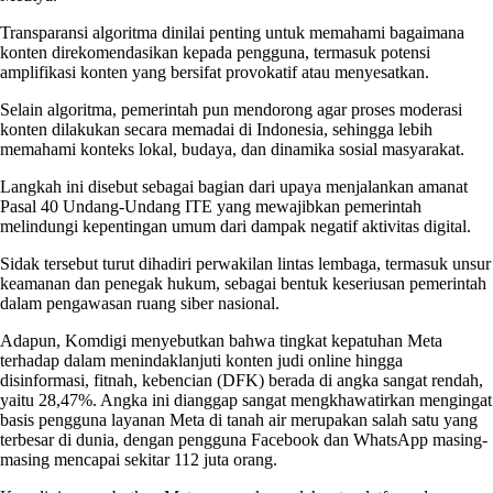
Transparansi algoritma dinilai penting untuk memahami bagaimana
konten direkomendasikan kepada pengguna, termasuk potensi
amplifikasi konten yang bersifat provokatif atau menyesatkan.
Selain algoritma, pemerintah pun mendorong agar proses moderasi
konten dilakukan secara memadai di Indonesia, sehingga lebih
memahami konteks lokal, budaya, dan dinamika sosial masyarakat.
Langkah ini disebut sebagai bagian dari upaya menjalankan amanat
Pasal 40 Undang-Undang ITE yang mewajibkan pemerintah
melindungi kepentingan umum dari dampak negatif aktivitas digital.
Sidak tersebut turut dihadiri perwakilan lintas lembaga, termasuk unsur
keamanan dan penegak hukum, sebagai bentuk keseriusan pemerintah
dalam pengawasan ruang siber nasional.
Adapun, Komdigi menyebutkan bahwa tingkat kepatuhan Meta
terhadap dalam menindaklanjuti konten judi online hingga
disinformasi, fitnah, kebencian (DFK) berada di angka sangat rendah,
yaitu 28,47%. Angka ini dianggap sangat mengkhawatirkan mengingat
basis pengguna layanan Meta di tanah air merupakan salah satu yang
terbesar di dunia, dengan pengguna Facebook dan WhatsApp masing-
masing mencapai sekitar 112 juta orang.