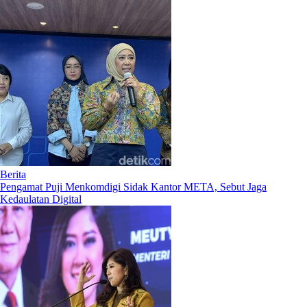
Berita
Pengamat Puji Menkomdigi Sidak Kantor META, Sebut Jaga
Kedaulatan Digital