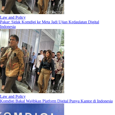
Law and Policy
Pakar: Sidak Komdigi ke Meta Jadi Ujian Kedaulatan Digital
Indonesia
Law and Policy
Komdigi Bakal Wajibkan Platform Digital Punya Kantor di Indonesia