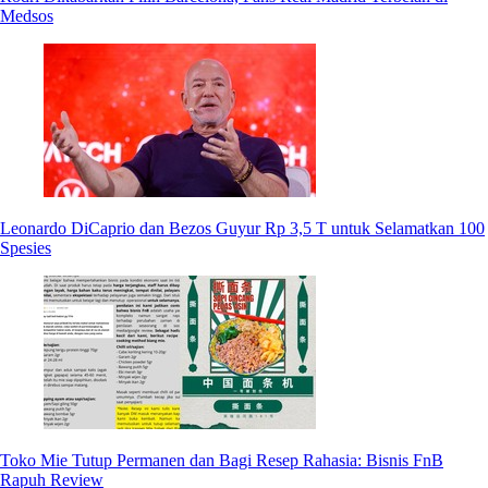
Medsos
Leonardo DiCaprio dan Bezos Guyur Rp 3,5 T untuk Selamatkan 100
Spesies
Toko Mie Tutup Permanen dan Bagi Resep Rahasia: Bisnis FnB
Rapuh Review