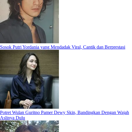
Sosok Putri Yordania yang Mendadak Viral, Cantik dan Berprestasi
Potret Wulan Guritno Pamer Dewy Skin, Bandingkan Dengan Wajah
Aslinya Dulu