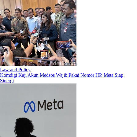
Law and Policy
Komdigi Kaji Akun Medsos Wajib Pakai Nomor HP, Meta Siap
Sinergi