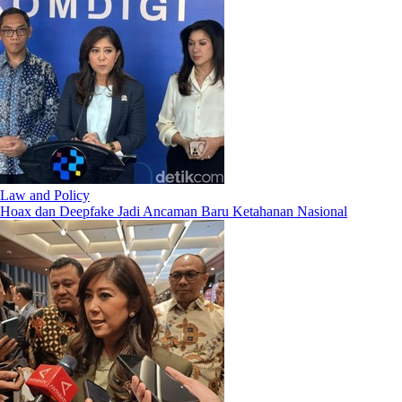
Law and Policy
Hoax dan Deepfake Jadi Ancaman Baru Ketahanan Nasional