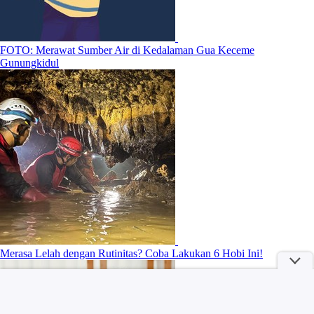
FOTO: Merawat Sumber Air di Kedalaman Gua Keceme
Gunungkidul
Merasa Lelah dengan Rutinitas? Coba Lakukan 6 Hobi Ini!