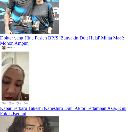
Dokter yang Hina Pasien BPJS 'Banyakin Duit Halal' Minta Maaf:
Mohon Ampun
Kabar Terbaru Takeshi Kaneshiro Dulu Aktor Tertampan Asia, Kini
Fokus Bertani