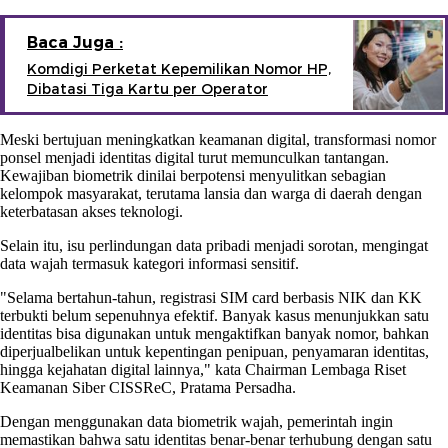
Baca Juga :
Komdigi Perketat Kepemilikan Nomor HP,
Dibatasi Tiga Kartu per Operator
Meski bertujuan meningkatkan keamanan digital, transformasi nomor
ponsel menjadi identitas digital turut memunculkan tantangan.
Kewajiban biometrik dinilai berpotensi menyulitkan sebagian
kelompok masyarakat, terutama lansia dan warga di daerah dengan
keterbatasan akses teknologi.
Selain itu, isu perlindungan data pribadi menjadi sorotan, mengingat
data wajah termasuk kategori informasi sensitif.
"Selama bertahun-tahun, registrasi SIM card berbasis NIK dan KK
terbukti belum sepenuhnya efektif. Banyak kasus menunjukkan satu
identitas bisa digunakan untuk mengaktifkan banyak nomor, bahkan
diperjualbelikan untuk kepentingan penipuan, penyamaran identitas,
hingga kejahatan digital lainnya," kata Chairman Lembaga Riset
Keamanan Siber CISSReC, Pratama Persadha.
Dengan menggunakan data biometrik wajah, pemerintah ingin
memastikan bahwa satu identitas benar-benar terhubung dengan satu