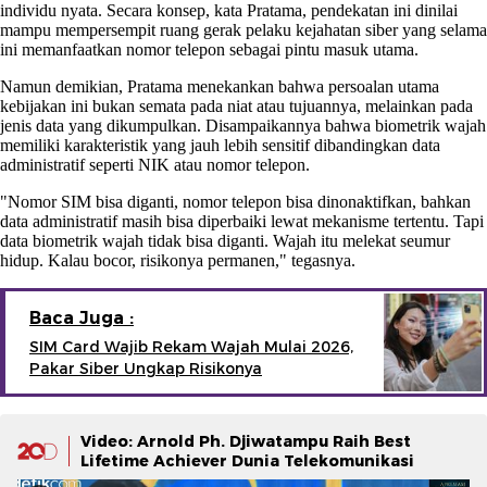
individu nyata. Secara konsep, kata Pratama, pendekatan ini dinilai
mampu mempersempit ruang gerak pelaku kejahatan siber yang selama
ini memanfaatkan nomor telepon sebagai pintu masuk utama.
Namun demikian, Pratama menekankan bahwa persoalan utama
kebijakan ini bukan semata pada niat atau tujuannya, melainkan pada
jenis data yang dikumpulkan. Disampaikannya bahwa biometrik wajah
memiliki karakteristik yang jauh lebih sensitif dibandingkan data
administratif seperti NIK atau nomor telepon.
"Nomor SIM bisa diganti, nomor telepon bisa dinonaktifkan, bahkan
data administratif masih bisa diperbaiki lewat mekanisme tertentu. Tapi
data biometrik wajah tidak bisa diganti. Wajah itu melekat seumur
hidup. Kalau bocor, risikonya permanen," tegasnya.
Baca Juga :
SIM Card Wajib Rekam Wajah Mulai 2026,
Pakar Siber Ungkap Risikonya
Video: Arnold Ph. Djiwatampu Raih Best
Lifetime Achiever Dunia Telekomunikasi