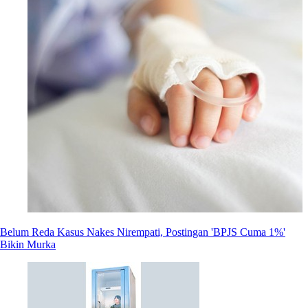
Belum Reda Kasus Nakes Nirempati, Postingan 'BPJS Cuma 1%'
Bikin Murka