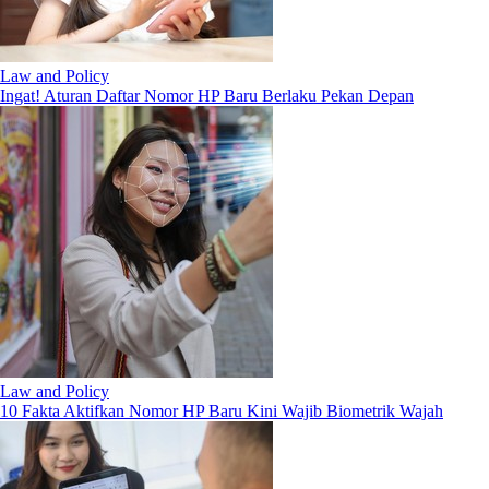
Law and Policy
Ingat! Aturan Daftar Nomor HP Baru Berlaku Pekan Depan
Law and Policy
10 Fakta Aktifkan Nomor HP Baru Kini Wajib Biometrik Wajah