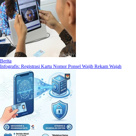
Berita
Infografis: Registrasi Kartu Nomor Ponsel Wajib Rekam Wajah