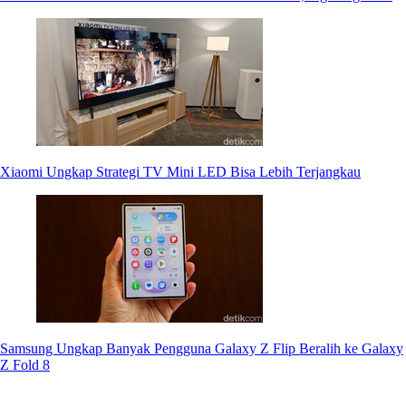
Xiaomi Ungkap Strategi TV Mini LED Bisa Lebih Terjangkau
Samsung Ungkap Banyak Pengguna Galaxy Z Flip Beralih ke Galaxy
Z Fold 8