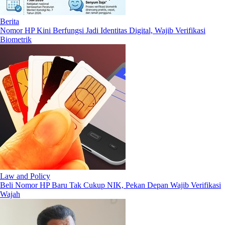
Berita
Nomor HP Kini Berfungsi Jadi Identitas Digital, Wajib Verifikasi
Biometrik
Law and Policy
Beli Nomor HP Baru Tak Cukup NIK, Pekan Depan Wajib Verifikasi
Wajah