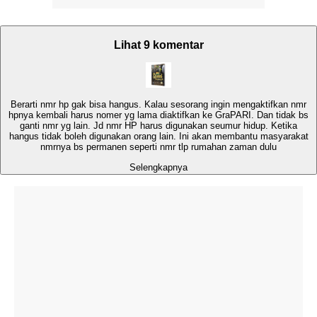
Lihat 9 komentar
Berarti nmr hp gak bisa hangus. Kalau sesorang ingin mengaktifkan nmr
hpnya kembali harus nomer yg lama diaktifkan ke GraPARI. Dan tidak bs
ganti nmr yg lain. Jd nmr HP harus digunakan seumur hidup. Ketika
hangus tidak boleh digunakan orang lain. Ini akan membantu masyarakat
nmrnya bs permanen seperti nmr tlp rumahan zaman dulu
Selengkapnya