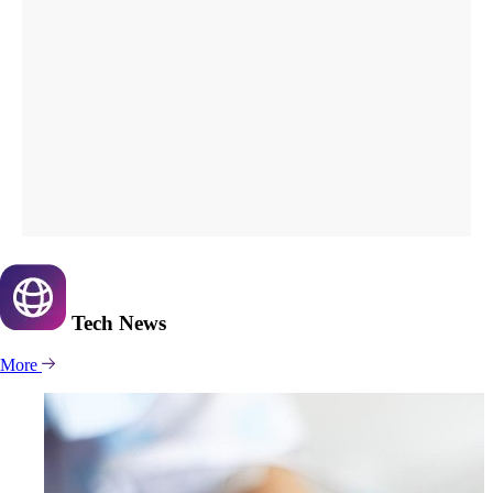
Tech
News
More