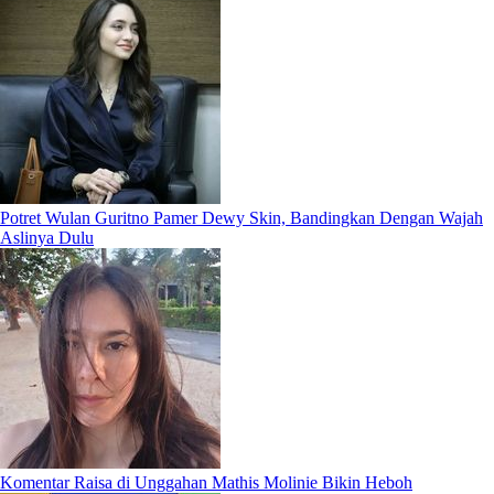
Potret Wulan Guritno Pamer Dewy Skin, Bandingkan Dengan Wajah
Aslinya Dulu
Komentar Raisa di Unggahan Mathis Molinie Bikin Heboh