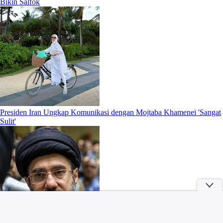
Bikin Salfok
Presiden Iran Ungkap Komunikasi dengan Mojtaba Khamenei 'Sangat
Sulit'