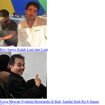
Roy Suryo Kalah Lagi dan Lagi
Gaya Mewah Syahrini Bersepeda di Bali, Sandal Jepit Rp 8 Jutaan