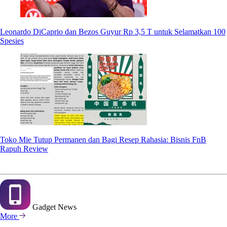
Leonardo DiCaprio dan Bezos Guyur Rp 3,5 T untuk Selamatkan 100
Spesies
Toko Mie Tutup Permanen dan Bagi Resep Rahasia: Bisnis FnB
Rapuh Review
Gadget
News
More