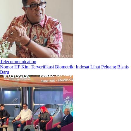
Telecommunication
Nomor HP Kini Terverifikasi Biometrik, Indosat Lihat Peluang Bisnis
Baru