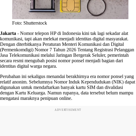
Foto: Shutterstock
Jakarta
-
Nomor telepon HP di Indonesia kini tak lagi sekadar alat
komunikasi, tapi akan melekat menjadi identitas digital masyarakat.
Dengan diterbitkanya Peraturan Menteri Komunikasi dan Digital
(Permenkomdigi) Nomor 7 Tahun 2026 Tentang Registrasi Pelanggan
Jasa Telekomunikasi melalui Jaringan Bergerak Seluler, pemerintah
secara resmi mengubah posisi nomor ponsel menjadi bagian dari
identitas digital warga negara.
Perubahan ini sekaligus menandai berakhirnya era nomor ponsel yang
relatif anonim. Sebelumnya Nomor Induk Kependudukan (NIK) dapat
digunakan untuk mendaftarkan banyak kartu SIM dan divalidasi
dengan Kartu Keluarga. Namun rupanya, data tersebut belum mampu
mengatasi maraknya penipuan online.
ADVERTISEMENT