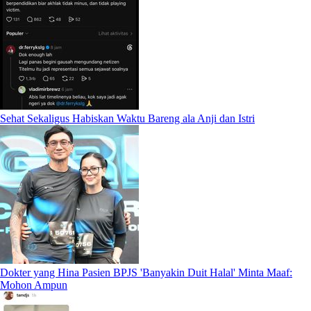
Sehat Sekaligus Habiskan Waktu Bareng ala Anji dan Istri
Dokter yang Hina Pasien BPJS 'Banyakin Duit Halal' Minta Maaf:
Mohon Ampun