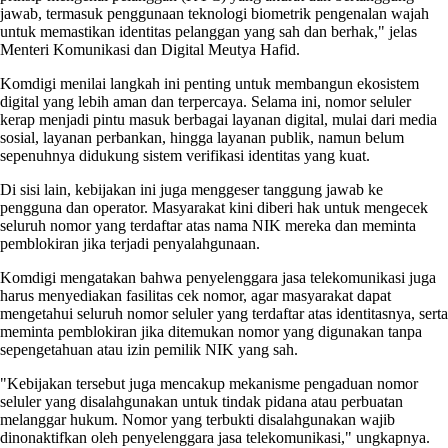
jawab, termasuk penggunaan teknologi biometrik pengenalan wajah
untuk memastikan identitas pelanggan yang sah dan berhak," jelas
Menteri Komunikasi dan Digital Meutya Hafid.
Komdigi menilai langkah ini penting untuk membangun ekosistem
digital yang lebih aman dan terpercaya. Selama ini, nomor seluler
kerap menjadi pintu masuk berbagai layanan digital, mulai dari media
sosial, layanan perbankan, hingga layanan publik, namun belum
sepenuhnya didukung sistem verifikasi identitas yang kuat.
Di sisi lain, kebijakan ini juga menggeser tanggung jawab ke
pengguna dan operator. Masyarakat kini diberi hak untuk mengecek
seluruh nomor yang terdaftar atas nama NIK mereka dan meminta
pemblokiran jika terjadi penyalahgunaan.
Komdigi mengatakan bahwa penyelenggara jasa telekomunikasi juga
harus menyediakan fasilitas cek nomor, agar masyarakat dapat
mengetahui seluruh nomor seluler yang terdaftar atas identitasnya, serta
meminta pemblokiran jika ditemukan nomor yang digunakan tanpa
sepengetahuan atau izin pemilik NIK yang sah.
"Kebijakan tersebut juga mencakup mekanisme pengaduan nomor
seluler yang disalahgunakan untuk tindak pidana atau perbuatan
melanggar hukum. Nomor yang terbukti disalahgunakan wajib
dinonaktifkan oleh penyelenggara jasa telekomunikasi," ungkapnya.