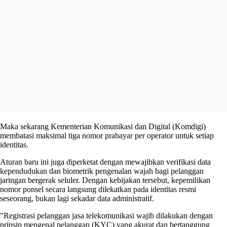
Maka sekarang Kementerian Komunikasi dan Digital (Komdigi)
membatasi maksimal tiga nomor prabayar per operator untuk setiap
identitas.
Aturan baru ini juga diperketat dengan mewajibkan verifikasi data
kependudukan dan biometrik pengenalan wajah bagi pelanggan
jaringan bergerak seluler. Dengan kebijakan tersebut, kepemilikan
nomor ponsel secara langsung dilekatkan pada identitas resmi
seseorang, bukan lagi sekadar data administratif.
"Registrasi pelanggan jasa telekomunikasi wajib dilakukan dengan
prinsip mengenal pelanggan (KYC) yang akurat dan bertanggung