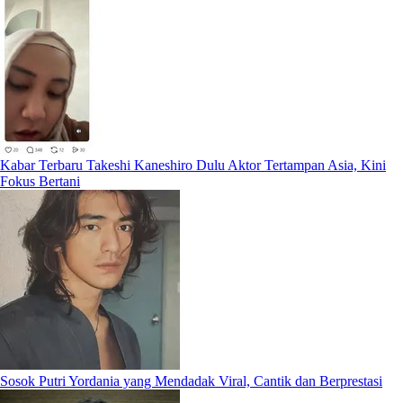
Kabar Terbaru Takeshi Kaneshiro Dulu Aktor Tertampan Asia, Kini
Fokus Bertani
Sosok Putri Yordania yang Mendadak Viral, Cantik dan Berprestasi