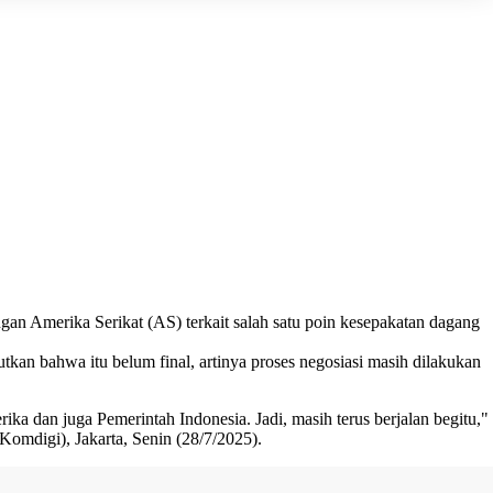
n Amerika Serikat (AS) terkait salah satu poin kesepakatan dagang
kan bahwa itu belum final, artinya proses negosiasi masih dilakukan
ka dan juga Pemerintah Indonesia. Jadi, masih terus berjalan begitu,"
Komdigi), Jakarta, Senin (28/7/2025).