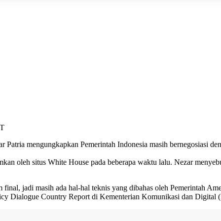
ET
 Patria mengungkapkan Pemerintah Indonesia masih bernegosiasi denga
mkan oleh situs White House pada beberapa waktu lalu. Nezar menyebut
nal, jadi masih ada hal-hal teknis yang dibahas oleh Pemerintah Ameri
licy Dialogue Country Report di Kementerian Komunikasi dan Digital (