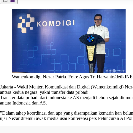
Wamenkomdigi Nezar Patria. Foto: Agus Tri Haryanto/detikIN
Jakarta
-
Wakil Menteri Komunikasi dan Digital (Wamenkomdigi) Nezar
antara kedua negara, yakni
transfer data pribadi
.
Transfer data pribadi dari Indonesia ke AS menjadi heboh sejak diumu
antara Indonesia dan AS.
"Dalam tahap koordinasi dan apa yang disampaikan kemarin kan belum fi
ujar Nezar ditemui awak media usai konferensi pers Peluncuran AI Po