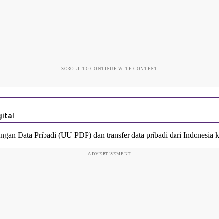
SCROLL TO CONTINUE WITH CONTENT
ital
n Data Pribadi (UU PDP) dan transfer data pribadi dari Indonesia ke
ADVERTISEMENT