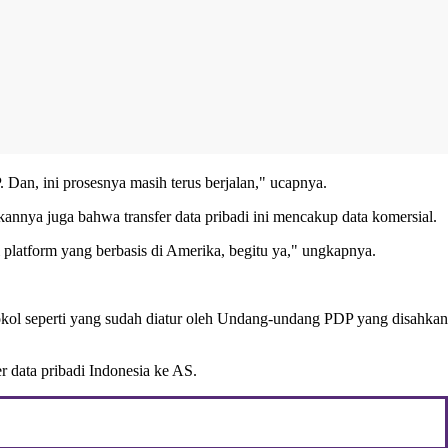
 Dan, ini prosesnya masih terus berjalan," ucapnya.
annya juga bahwa transfer data pribadi ini mencakup data komersial.
i platform yang berbasis di Amerika, begitu ya," ungkapnya.
otokol seperti yang sudah diatur oleh Undang-undang PDP yang disahkan
 data pribadi Indonesia ke AS.