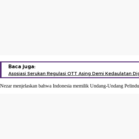
Baca juga:
Asosiasi Serukan Regulasi OTT Asing Demi Kedaulatan Dig
Nezar menjelaskan bahwa Indonesia memilik Undang-Undang Pelindunga