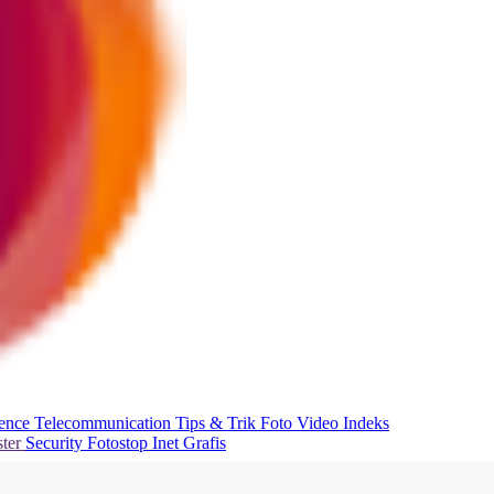
ience
Telecommunication
Tips & Trik
Foto
Video
Indeks
ter
Security
Fotostop
Inet Grafis