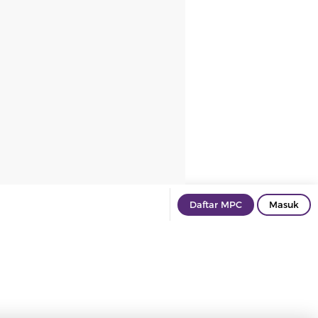
Daftar MPC
Masuk