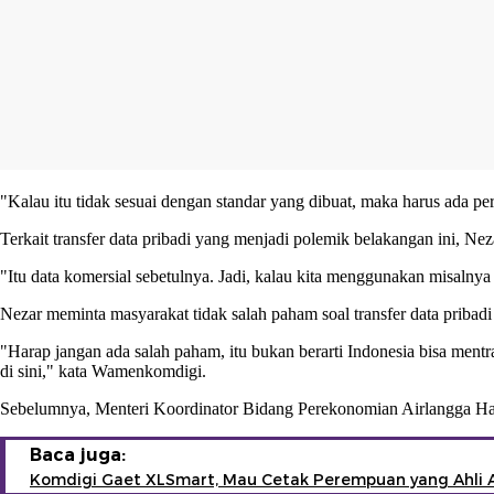
"Kalau itu tidak sesuai dengan standar yang dibuat, maka harus ada pe
Terkait transfer data pribadi yang menjadi polemik belakangan ini, N
"Itu data komersial sebetulnya. Jadi, kalau kita menggunakan misalnya 
Nezar meminta masyarakat tidak salah paham soal transfer data pribad
"Harap jangan ada salah paham, itu bukan berarti Indonesia bisa ment
di sini," kata Wamenkomdigi.
Sebelumnya, Menteri Koordinator Bidang Perekonomian Airlangga Harta
Baca juga:
Komdigi Gaet XLSmart, Mau Cetak Perempuan yang Ahli A