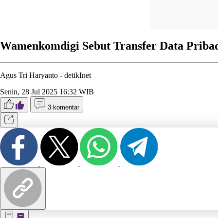
Wamenkomdigi Sebut Transfer Data Pribad
Agus Tri Haryanto -
detikInet
Senin, 28 Jul 2025 16:32 WIB
3 komentar