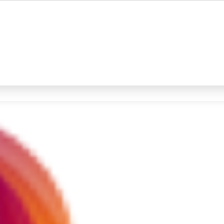
#4
iran
#5
gempa hari ini
Promoted
Terakhir yang dicari
Loading...