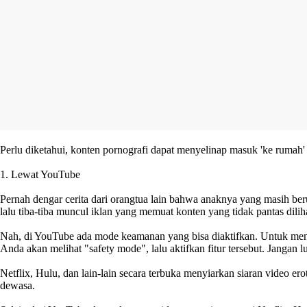
Perlu diketahui, konten pornografi dapat menyelinap masuk 'ke rumah'
1. Lewat YouTube
Pernah dengar cerita dari orangtua lain bahwa anaknya yang masih be
lalu tiba-tiba muncul iklan yang memuat konten yang tidak pantas dili
Nah, di YouTube ada mode keamanan yang bisa diaktifkan. Untuk meng
Anda akan melihat "safety mode", lalu aktifkan fitur tersebut. Jangan l
Netflix, Hulu, dan lain-lain secara terbuka menyiarkan siaran video e
dewasa.