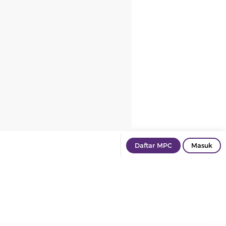
Daftar MPC
Masuk