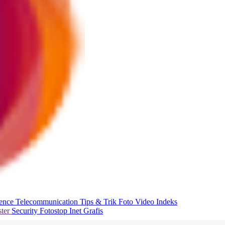
ience
Telecommunication
Tips & Trik
Foto
Video
Indeks
ter
Security
Fotostop
Inet Grafis