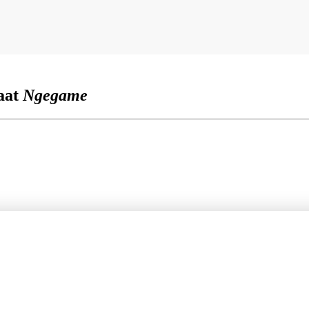
Saat
Ngegame