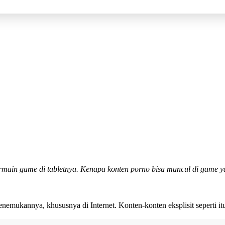
bermain game di tabletnya. Kenapa konten porno bisa muncul di game y
emukannya, khususnya di Internet. Konten-konten eksplisit seperti itu 