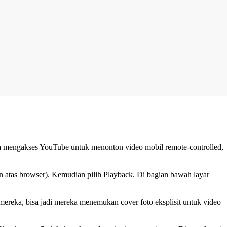
nya mengakses YouTube untuk menonton video mobil remote-controlled,
 atas browser). Kemudian pilih Playback. Di bagian bawah layar
t mereka, bisa jadi mereka menemukan cover foto eksplisit untuk video