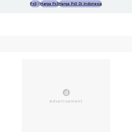
Ps5
Harga Ps5
Harga Ps5 Di Indonesia