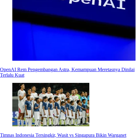
OpenAI Rem Pengembangan Astra, Kemampuan Meretasnya Dinilai
Terlalu Kuat
Timnas Indonesia Tersingkir, Wasit vs Singapura Bikin Warganet