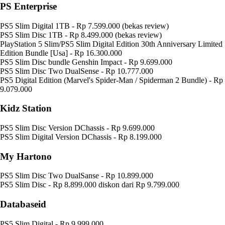
PS Enterprise
PS5 Slim Digital 1TB - Rp 7.599.000 (bekas review)
PS5 Slim Disc 1TB - Rp 8.499.000 (bekas review)
PlayStation 5 Slim/PS5 Slim Digital Edition 30th Anniversary Limited
Edition Bundle [Usa] - Rp 16.300.000
PS5 Slim Disc bundle Genshin Impact - Rp 9.699.000
PS5 Slim Disc Two DualSense - Rp 10.777.000
PS5 Digital Edition (Marvel's Spider-Man / Spiderman 2 Bundle) - Rp
9.079.000
Kidz Station
PS5 Slim Disc Version DChassis - Rp 9.699.000
PS5 Slim Digital Version DChassis - Rp 8.199.000
My Hartono
PS5 Slim Disc Two DualSanse - Rp 10.899.000
PS5 Slim Disc - Rp 8.899.000 diskon dari Rp 9.799.000
Databaseid
PS5 Slim Digital - Rp 9.999.000