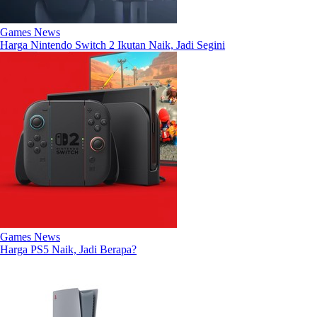
Games News
Harga Nintendo Switch 2 Ikutan Naik, Jadi Segini
Games News
Harga PS5 Naik, Jadi Berapa?