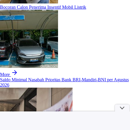
Bocoran Calon Penerima Insentif Mobil Listrik
More
Saldo Minimal Nasabah Prioritas Bank BRI-Mandiri-BNI per Agustus
2026