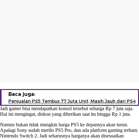
Baca juga:
Penjualan PS5 Tembus 77 Juta Unit, Masih Jauh dari PS4
Jadi gamer bisa mendapatkan konsol tersebut seharga Rp 7 juta saja.
Hal ini mengingat, diskon yang diberikan saat itu hingga Rp 1 juta.
Namun bukan tidak mungkin harga PS5 ke depannya akan turun.
Apalagi Sony sudah merilis PS5 Pro, dan ada platform gaming terbaru
Nintendo Switch 2. Jadi seharusnya harganya akan disesuaikan