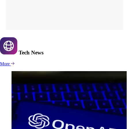
Tech
News
More