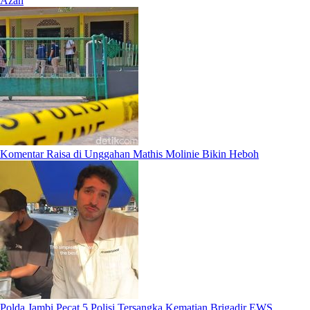
Azan
Komentar Raisa di Unggahan Mathis Molinie Bikin Heboh
Polda Jambi Pecat 5 Polisi Tersangka Kematian Brigadir EWS