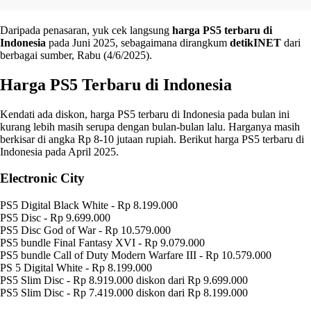
Daripada penasaran, yuk cek langsung
harga PS5 terbaru di
Indonesia
pada Juni 2025, sebagaimana dirangkum
detikINET
dari
berbagai sumber, Rabu (4/6/2025).
Harga PS5 Terbaru di Indonesia
Kendati ada diskon, harga PS5 terbaru di Indonesia pada bulan ini
kurang lebih masih serupa dengan bulan-bulan lalu. Harganya masih
berkisar di angka Rp 8-10 jutaan rupiah. Berikut harga PS5 terbaru di
Indonesia pada April 2025.
Electronic City
PS5 Digital Black White - Rp 8.199.000
PS5 Disc - Rp 9.699.000
PS5 Disc God of War - Rp 10.579.000
PS5 bundle Final Fantasy XVI - Rp 9.079.000
PS5 bundle Call of Duty Modern Warfare III - Rp 10.579.000
PS 5 Digital White - Rp 8.199.000
PS5 Slim Disc - Rp 8.919.000 diskon dari Rp 9.699.000
PS5 Slim Disc - Rp 7.419.000 diskon dari Rp 8.199.000