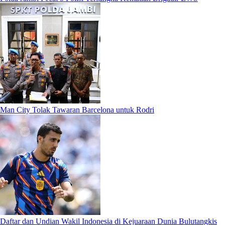
Man City Tolak Tawaran Barcelona untuk Rodri
Daftar dan Undian Wakil Indonesia di Kejuaraan Dunia Bulutangkis