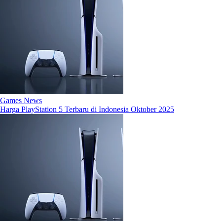
Games News
Harga PlayStation 5 Terbaru di Indonesia Oktober 2025