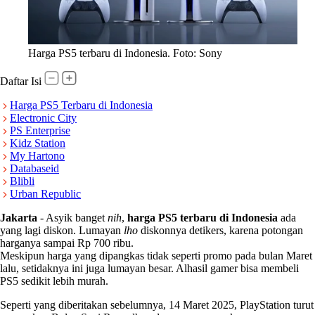
Harga PS5 terbaru di Indonesia. Foto: Sony
Daftar Isi
Harga PS5 Terbaru di Indonesia
Electronic City
PS Enterprise
Kidz Station
My Hartono
Databaseid
Blibli
Urban Republic
Jakarta
-
Asyik banget
nih
,
harga PS5 terbaru di Indonesia
ada
yang lagi diskon. Lumayan
lho
diskonnya detikers, karena potongan
harganya sampai Rp 700 ribu.
Meskipun harga yang dipangkas tidak seperti promo pada bulan Maret
lalu, setidaknya ini juga lumayan besar. Alhasil gamer bisa membeli
PS5 sedikit lebih murah.
Seperti yang diberitakan sebelumnya, 14 Maret 2025, PlayStation turut