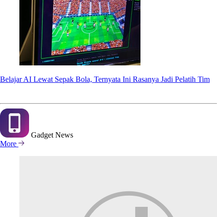
Belajar AI Lewat Sepak Bola, Ternyata Ini Rasanya Jadi Pelatih Tim
Gadget
News
More