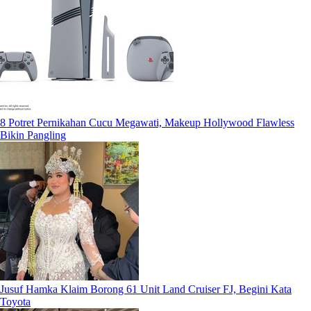
8 Potret Pernikahan Cucu Megawati, Makeup Hollywood Flawless
Bikin Pangling
Jusuf Hamka Klaim Borong 61 Unit Land Cruiser FJ, Begini Kata
Toyota