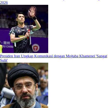
2026
Presiden Iran Ungkap Komunikasi dengan Mojtaba Khamenei 'Sangat
Sulit'