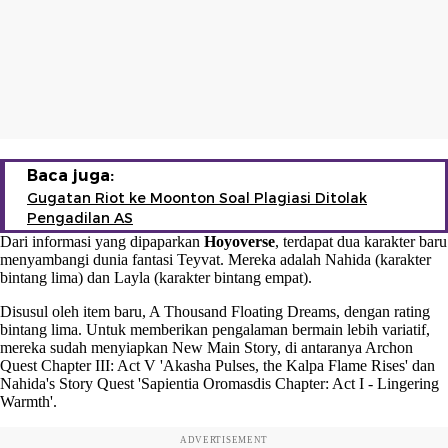
Baca juga:
Gugatan Riot ke Moonton Soal Plagiasi Ditolak
Pengadilan AS
Dari informasi yang dipaparkan
Hoyoverse
, terdapat dua karakter baru
menyambangi dunia fantasi Teyvat. Mereka adalah Nahida (karakter
bintang lima) dan Layla (karakter bintang empat).
Disusul oleh item baru, A Thousand Floating Dreams, dengan rating
bintang lima. Untuk memberikan pengalaman bermain lebih variatif,
mereka sudah menyiapkan New Main Story, di antaranya Archon
Quest Chapter III: Act V 'Akasha Pulses, the Kalpa Flame Rises' dan
Nahida's Story Quest 'Sapientia Oromasdis Chapter: Act I - Lingering
Warmth'.
ADVERTISEMENT