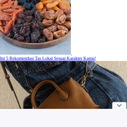
Ini 5 Rekomendasi Tas Lokal Sesuai Karakter Kamu!