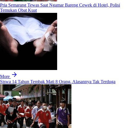
Pria Semarang Tewas Saat Ngamar Bareng Cewek di Hotel, Polisi
Temukan Obat Kuat
More
Siswa 14 Tahun Tembak Mati 8 Orang, Alasannya Tak Terduga