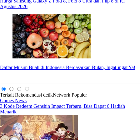
Harga Samsung Galaxy Z Fold 8, Fold 8 Ultra dan Flip 8 di RI
Agustus 2026
Daftar Musim Buah di Indonesia Berdasarkan Bulan, Ingat-ingat Ya!
Terkait
Rekomendasi
detikNetwork
Populer
Games News
3 Kode Redeem Genshin Impact Terbaru, Bisa Dapat 6 Hadiah
Menarik