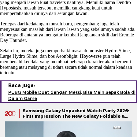
yang menjadi lawan kuat travelers nantinya. Memiliki nama Dendro
Hypostasis, musuh tersebut memiliki cangkang kuat untuk
mempertahankan dirinya dari serangan lawan.
Terlepas dari kedatangan musuh baru, pengembang juga telah
menyesuaikan masalah dari lawan-lawan yang sebelumnya sudah ada.
Beberapa di antaranya mengatur kembali jangkauan skill dari Eremite
Day Thunder.
Selain itu, mereka juga memperbaiki masalah monster Hydro Slime,
Large Hydro Slime, dan bos Aeonblight.
Hoyoverse
pun telah
membenahi kendala yang membuat beberapa karakter akan berhenti
berenang atau melayang di udara secara tidak normal dalam keadaan
tertentu.
Baca juga:
PUBG Mobile Duet dengan Messi, Bisa Main Sepak Bola di
Dalam Game
Samsung Galaxy Unpacked Watch Party 2026:
First Impression The New Galaxy Foldable &
Galaxy Watch Series