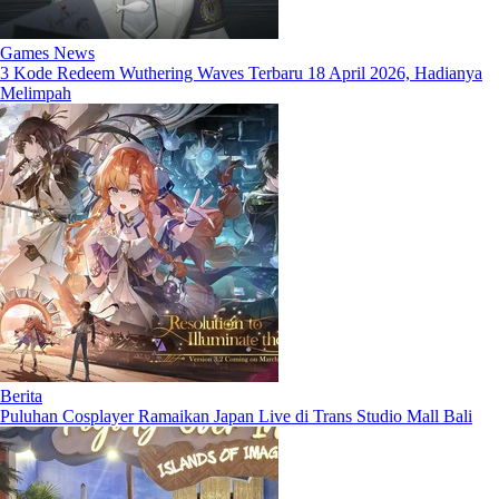
Games News
3 Kode Redeem Wuthering Waves Terbaru 18 April 2026, Hadianya
Melimpah
Berita
Puluhan Cosplayer Ramaikan Japan Live di Trans Studio Mall Bali