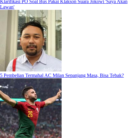
Klarifikasi PO Soal Bus Pakai Klakson Suara Jokowi 'Saya Akan
Lawan'
5 Pembelian Termahal AC Milan Sepanjang Masa, Bisa Tebak?