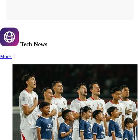
Tech
News
More