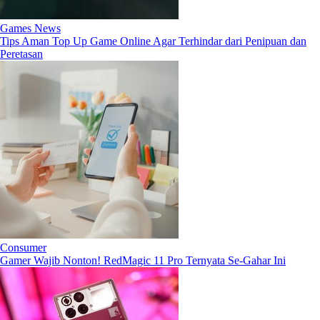
Games News
Tips Aman Top Up Game Online Agar Terhindar dari Penipuan dan
Peretasan
Consumer
Gamer Wajib Nonton! RedMagic 11 Pro Ternyata Se-Gahar Ini