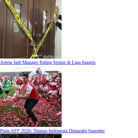
Arteta Jadi Manajer Paling Senior di Liga Inggris
Piala AFF 2026: Timnas Indonesia Dimarahi Suporter