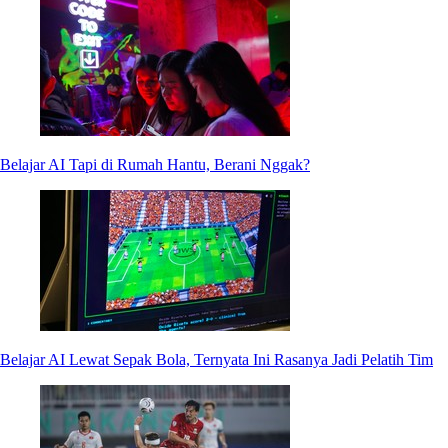
Belajar AI Tapi di Rumah Hantu, Berani Nggak?
Belajar AI Lewat Sepak Bola, Ternyata Ini Rasanya Jadi Pelatih Tim