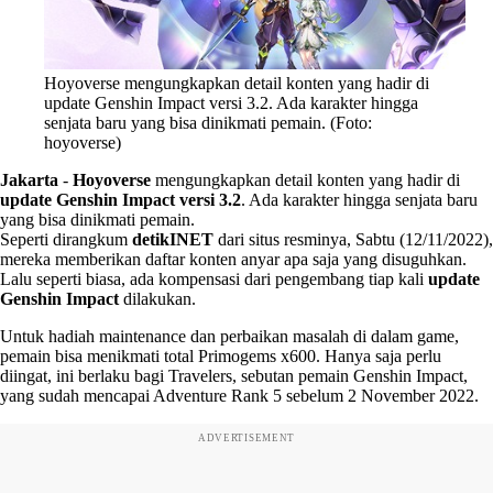
Hoyoverse mengungkapkan detail konten yang hadir di
update Genshin Impact versi 3.2. Ada karakter hingga
senjata baru yang bisa dinikmati pemain. (Foto:
hoyoverse)
Jakarta
-
Hoyoverse
mengungkapkan detail konten yang hadir di
update Genshin Impact versi 3.2
. Ada karakter hingga senjata baru
yang bisa dinikmati pemain.
Seperti dirangkum
detikINET
dari situs resminya, Sabtu (12/11/2022),
mereka memberikan daftar konten anyar apa saja yang disuguhkan.
Lalu seperti biasa, ada kompensasi dari pengembang tiap kali
update
Genshin Impact
dilakukan.
Untuk hadiah maintenance dan perbaikan masalah di dalam game,
pemain bisa menikmati total Primogems x600. Hanya saja perlu
diingat, ini berlaku bagi Travelers, sebutan pemain Genshin Impact,
yang sudah mencapai Adventure Rank 5 sebelum 2 November 2022.
ADVERTISEMENT