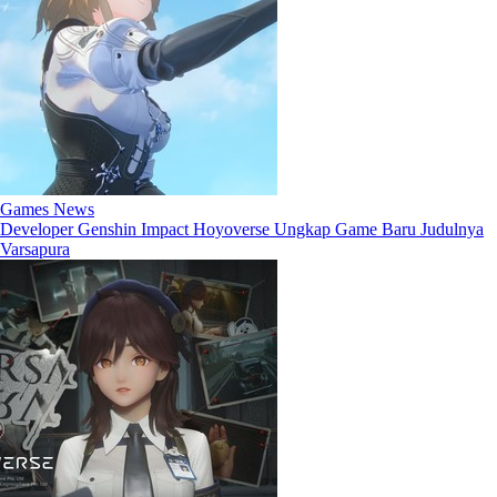
Games News
Developer Genshin Impact Hoyoverse Ungkap Game Baru Judulnya
Varsapura