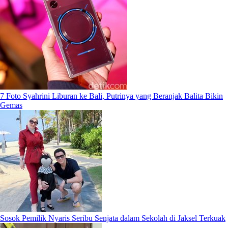
7 Foto Syahrini Liburan ke Bali, Putrinya yang Beranjak Balita Bikin
Gemas
Sosok Pemilik Nyaris Seribu Senjata dalam Sekolah di Jaksel Terkuak