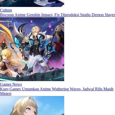
Culture
Bocoran Anime Genshin Impact, Fix Diproduksi Studio Demon Slayer
Games News
Kuro Games Umumkan Anime Wuthering Waves, Jadwal Rilis Masih
Misteri