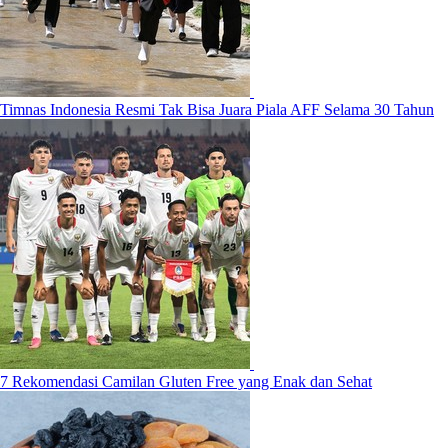
Timnas Indonesia Resmi Tak Bisa Juara Piala AFF Selama 30 Tahun
7 Rekomendasi Camilan Gluten Free yang Enak dan Sehat