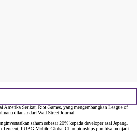
 asal Amerika Serikat, Riot Games, yang mengembangkan League of
ana dilansir dari Wall Street Journal.
enginvestasikan saham sebesar 20% kepada developer asal Jepang,
uhan Tencent, PUBG Mobile Global Championships pun bisa menjadi