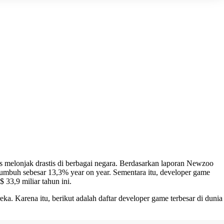
rs melonjak drastis di berbagai negara. Berdasarkan laporan Newzoo
umbuh sebesar 13,3% year on year. Sementara itu, developer game
33,9 miliar tahun ini.
 Karena itu, berikut adalah daftar developer game terbesar di dunia