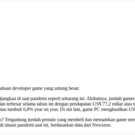
sahaan developer game yang untung besar.
jangkau di saat pandemi seperti sekarang ini. Akibatnya, jumlah game
 terbesar selama tahun ini dengan pendapatan US$ 77,2 miliar atau t
au tumbuh 6,8% year on year. Di sisi lain, game PC menghasilkan US$ 
u? Tergantung jumlah pemain yang membeli dan memainkan game mereka.
situasi pandemi saat ini, berdasarkan data dari Newszoo.