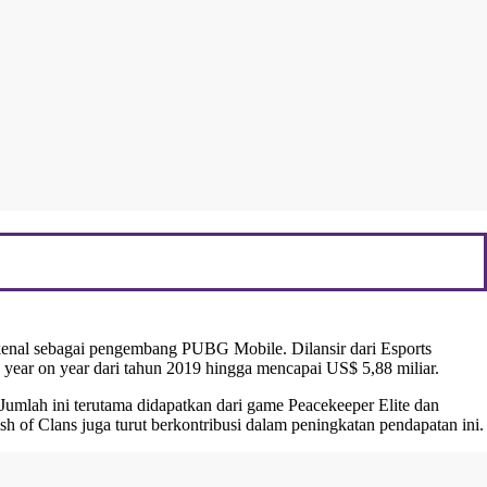
enal sebagai pengembang PUBG Mobile. Dilansir dari Esports
year on year dari tahun 2019 hingga mencapai US$ 5,88 miliar.
 Jumlah ini terutama didapatkan dari game Peacekeeper Elite dan
h of Clans juga turut berkontribusi dalam peningkatan pendapatan ini.