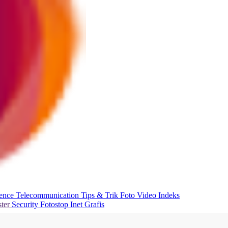
ience
Telecommunication
Tips & Trik
Foto
Video
Indeks
ter
Security
Fotostop
Inet Grafis