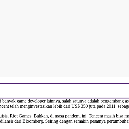
isi banyak game developer lainnya, salah satunya adalah pengembang
nt telah menginvestasikan lebih dari US$ 350 juta pada 2011, sebagaim
sisi Riot Games. Bahkan, di masa pandemi ini, Tencent masih bisa m
ng dilansir dari Bloomberg. Seiring dengan semakin pesatnya pertumb