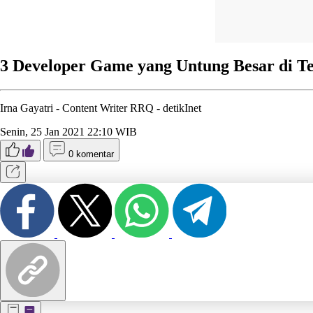
3 Developer Game yang Untung Besar di T
Irna Gayatri - Content Writer RRQ -
detikInet
Senin, 25 Jan 2021 22:10 WIB
0 komentar