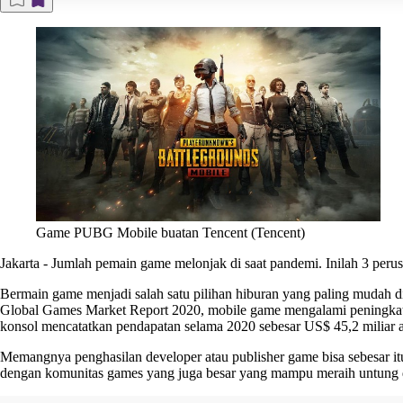
Game PUBG Mobile buatan Tencent (Tencent)
Jakarta
-
Jumlah pemain game melonjak di saat pandemi. Inilah 3 peru
Bermain game menjadi salah satu pilihan hiburan yang paling mudah di
Global Games Market Report 2020, mobile game mengalami peningkatan
konsol mencatatkan pendapatan selama 2020 sebesar US$ 45,2 miliar at
Memangnya penghasilan developer atau publisher game bisa sebesar it
dengan komunitas games yang juga besar yang mampu meraih untung di 