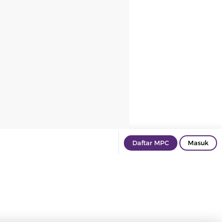
Daftar MPC
Masuk