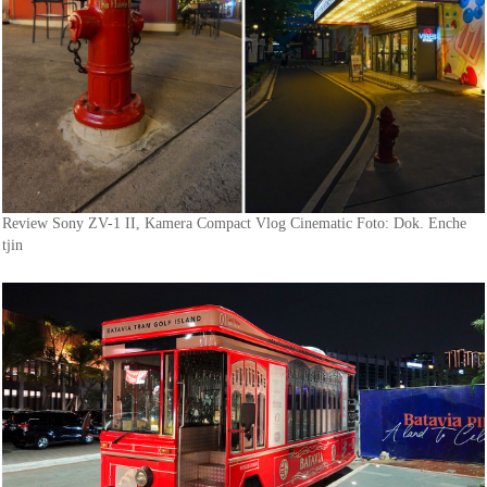
Review Sony ZV-1 II, Kamera Compact Vlog Cinematic Foto: Dok. Enche
tjin