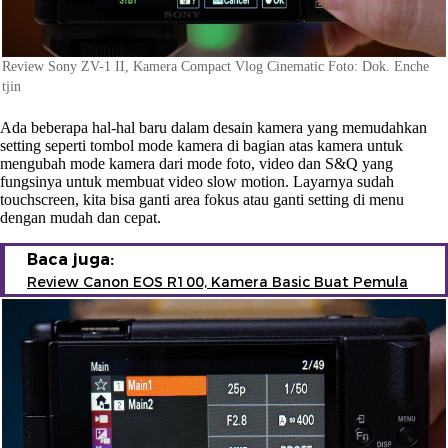
Review Sony ZV-1 II, Kamera Compact Vlog Cinematic Foto: Dok. Enche
tjin
Ada beberapa hal-hal baru dalam desain kamera yang memudahkan
setting seperti tombol mode kamera di bagian atas kamera untuk
mengubah mode kamera dari mode foto, video dan S&Q yang
fungsinya untuk membuat video slow motion. Layarnya sudah
touchscreen, kita bisa ganti area fokus atau ganti setting di menu
dengan mudah dan cepat.
Baca juga:
Review Canon EOS R100, Kamera Basic Buat Pemula