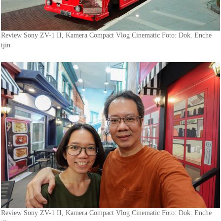
Review Sony ZV-1 II, Kamera Compact Vlog Cinematic Foto: Dok. Enche
tjin
Review Sony ZV-1 II, Kamera Compact Vlog Cinematic Foto: Dok. Enche