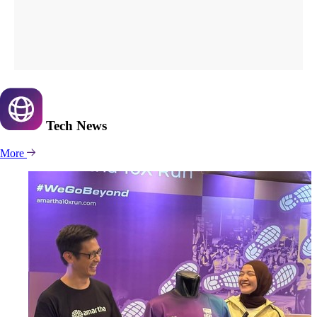
Tech
News
More