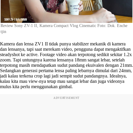
Review Sony ZV-1 II, Kamera Compact Vlog Cinematic Foto: Dok. Enche
tjin
Kamera dan lensa ZV1 II tidak punya stabilizer mekanik di kamera
dan lensanya, tapi saat merekam video, pengguna dapat mengaktifkan
steadyshot ke active. Footage video akan terpotong sedikit sekitar 1.2x
zoom. Tapi untungnya karena lensanya 18mm sangat lebar, setelah
terpotong masih mendapatkan sudut pandang ekuivalen dengan 21mm.
Sedangkan generasi pertama lensa paling lebarnya dimulai dari 24mm,
jadi kalau terkena crop lagi jadi sempit sudut pandangnya. Idealnya,
kalau kita mau view-nya tetap mau sangat lebar dan juga videonya
mulus kita perlu menggunakan gimbal.
ADVERTISEMENT