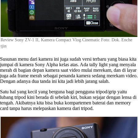
Review Sony ZV-1 II, Kamera Compact Vlog Cinematic Foto: Dok. Enche
tjin
Susunan menu dari kamera ini juga sudah versi terbaru yang biasa kita
jumpai di kamera Sony Alpha kelas atas. Ada tally light yang menyala
merah di bagian depan kamera saat video mulai merekam, dan di layar
juga ada frame merah sebagai penanda kamera sedang merekam video.
Dengan adanya dua tanda ini kita jadi lebih jarang salah.
Satu hal yang kecil yang berguna bagi pengguna tripod/grip yaitu
lubang tripod kini berada di sebelah kiri, bukan sejajar dengan lensa di
tengah. Akibatnya kita bisa buka kompartemen baterai dan memory
card tanpa harus melepaskan kamera dari tripod.