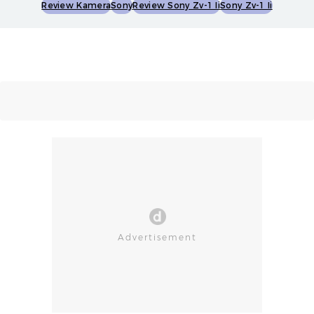
Review Kamera
Sony
Review Sony Zv-1 Ii
Sony Zv-1 Ii