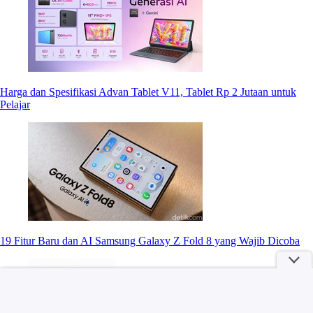
Harga dan Spesifikasi Advan Tablet V11, Tablet Rp 2 Jutaan untuk
Pelajar
19 Fitur Baru dan AI Samsung Galaxy Z Fold 8 yang Wajib Dicoba