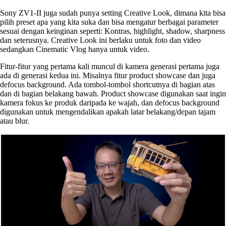
Sony ZV1-II juga sudah punya setting Creative Look, dimana kita bisa
pilih preset apa yang kita suka dan bisa mengatur berbagai parameter
sesuai dengan keinginan seperti: Kontras, highlight, shadow, sharpness
dan seterusnya. Creative Look ini berlaku untuk foto dan video
sedangkan Cinematic Vlog hanya untuk video.
Fitur-fitur yang pertama kali muncul di kamera generasi pertama juga
ada di generasi kedua ini. Misalnya fitur product showcase dan juga
defocus background. Ada tombol-tombol shortcutnya di bagian atas
dan di bagian belakang bawah. Product showcase digunakan saat ingin
kamera fokus ke produk daripada ke wajah, dan defocus background
digunakan untuk mengendalikan apakah latar belakang/depan tajam
atau blur.