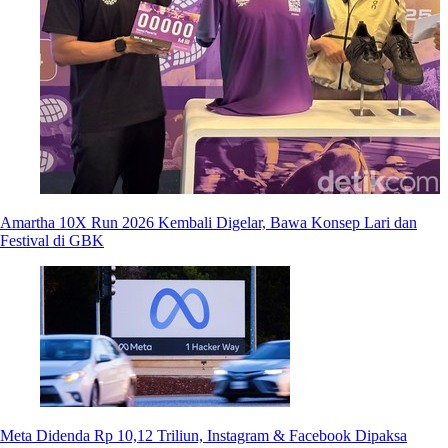
Amartha 10X Run 2026 Kembali Digelar, Bawa Konsep Lari dan
Festival di GBK
Meta Didenda Rp 10,12 Triliun, Instagram & Facebook Dipaksa