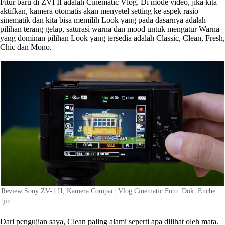
Fitur baru di ZVI II adalah Cinematic Vlog. Di mode video, jika kita
aktifkan, kamera otomatis akan menyetel setting ke aspek rasio
sinematik dan kita bisa memilih Look yang pada dasarnya adalah
pilihan terang gelap, saturasi warna dan mood untuk mengatur Warna
yang dominan pilihan Look yang tersedia adalah Classic, Clean, Fresh,
Chic dan Mono.
Review Sony ZV-1 II, Kamera Compact Vlog Cinematic Foto: Dok. Enche
tjin
Dari pengujian saya, Clean paling alami seperti apa dilihat oleh mata.