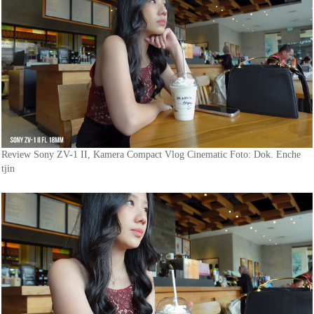
Review Sony ZV-1 II, Kamera Compact Vlog Cinematic Foto: Dok. Enche
tjin