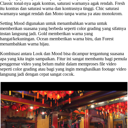
Classic tonal-nya agak kontras, saturasi warnanya agak rendah. Fresh
itu kontras dan saturasi warna dan kontrasnya tinggi. Chic saturasi
warnanya sangat rendah dan Mono tanpa warna ya atau monokrom.
Setting Mood digunakan untuk menambahkan warna untuk
memberikan suasana yang berbeda seperti color grading yang sifatnya
instan langsung jadi. Gold memberikan warna yang
hangat/kekuningan. Ocean memberikan warna biru, dan Forest
menambahkan warna hijau.
Kombinasi antara Look dan Mood bisa dicampur tergantung suasana
apa yang kita ingin sampaikan. Fitur ini sangat membantu bagi pemula
penggemar video yang belum mahir dalam memproses file video
seperti color grading atau bagi yang ingin menghasilkan footage video
langsung jadi dengan cepat sangat cocok.