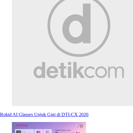
Rokid AI Glasses Unjuk Gigi di DTI-CX 2026