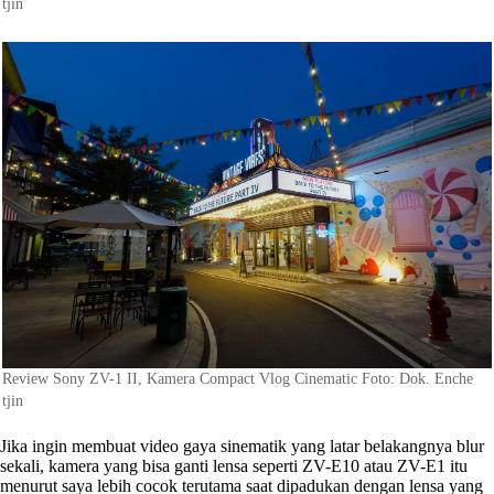
tjin
Review Sony ZV-1 II, Kamera Compact Vlog Cinematic Foto: Dok. Enche
tjin
Jika ingin membuat video gaya sinematik yang latar belakangnya blur
sekali, kamera yang bisa ganti lensa seperti ZV-E10 atau ZV-E1 itu
menurut saya lebih cocok terutama saat dipadukan dengan lensa yang