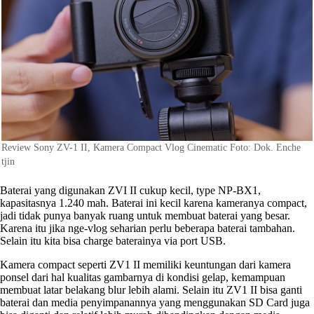
Review Sony ZV-1 II, Kamera Compact Vlog Cinematic Foto: Dok. Enche
tjin
Baterai yang digunakan ZVI II cukup kecil, type NP-BX1,
kapasitasnya 1.240 mah. Baterai ini kecil karena kameranya compact,
jadi tidak punya banyak ruang untuk membuat baterai yang besar.
Karena itu jika nge-vlog seharian perlu beberapa baterai tambahan.
Selain itu kita bisa charge baterainya via port USB.
Kamera compact seperti ZV1 II memiliki keuntungan dari kamera
ponsel dari hal kualitas gambarnya di kondisi gelap, kemampuan
membuat latar belakang blur lebih alami. Selain itu ZV1 II bisa ganti
baterai dan media penyimpanannya yang menggunakan SD Card juga