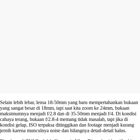
Selain lebih lebar, lensa 18-50mm yang baru mempertahankan bukaan
yang sangat besar di 18mm, tapi saat kita zoom ke 24mm, bukaan
maksimumnya menjadi f/2.8 dan di 35-50mm menjadi f/4. Di kondisi
cahaya terang, bukaan f/2.8-4 memang tidak masalah, tapi jika di
kondisi gelap, ISO terpaksa ditinggikan dan footage menjadi kurang
jernih karena munculnya noise dan hilangnya detail-detail halus.