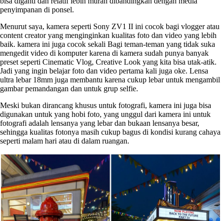
bisa diganti dan relatif lebih murah dibandingkan dengan media
penyimpanan di ponsel.
Menurut saya, kamera seperti Sony ZV1 II ini cocok bagi vlogger atau
content creator yang menginginkan kualitas foto dan video yang lebih
baik. kamera ini juga cocok sekali Bagi teman-teman yang tidak suka
mengedit video di komputer karena di kamera sudah punya banyak
preset seperti Cinematic Vlog, Creative Look yang kita bisa utak-atik.
Jadi yang ingin belajar foto dan video pertama kali juga oke. Lensa
ultra lebar 18mm juga membantu karena cukup lebar untuk mengambil
gambar pemandangan dan untuk grup selfie.
Meski bukan dirancang khusus untuk fotografi, kamera ini juga bisa
digunakan untuk yang hobi foto, yang unggul dari kamera ini untuk
fotografi adalah lensanya yang lebar dan bukaan lensanya besar,
sehingga kualitas fotonya masih cukup bagus di kondisi kurang cahaya
seperti malam hari atau di dalam ruangan.