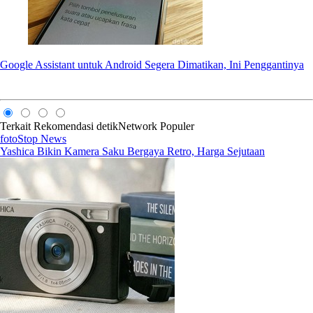
Google Assistant untuk Android Segera Dimatikan, Ini Penggantinya
Terkait
Rekomendasi
detikNetwork
Populer
fotoStop News
Yashica Bikin Kamera Saku Bergaya Retro, Harga Sejutaan