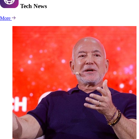
Tech
News
More