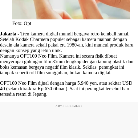
Foto: Opt
Jakarta
-
Tren kamera digital mungil bergaya retro kembali ramai.
Setelah Kodak Charmera populer sebagai kamera mainan dengan
desain ala kamera sekali pakai era 1980-an, kini muncul produk baru
dengan konsep yang lebih unik.
Namanya OPT100 Neo Film. Kamera ini secara fisik dibuat
menyerupai gulungan film 35mm lengkap dengan tabung plastik dan
boks kemasan bergaya negatif film klasik. Sekilas, perangkat ini
tampak seperti roll film sungguhan, bukan kamera digital.
OPT100 Neo Film dijual dengan harga 5.940 yen, atau sekitar USD
40 (setara kira-kira Rp 630 ribuan). Saat ini perangkat tersebut baru
tersedia resmi di Jepang.
ADVERTISEMENT