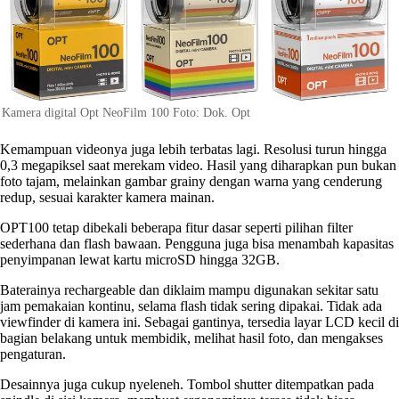
Kamera digital Opt NeoFilm 100 Foto: Dok. Opt
Kemampuan videonya juga lebih terbatas lagi. Resolusi turun hingga
0,3 megapiksel saat merekam video. Hasil yang diharapkan pun bukan
foto tajam, melainkan gambar grainy dengan warna yang cenderung
redup, sesuai karakter kamera mainan.
OPT100 tetap dibekali beberapa fitur dasar seperti pilihan filter
sederhana dan flash bawaan. Pengguna juga bisa menambah kapasitas
penyimpanan lewat kartu microSD hingga 32GB.
Baterainya rechargeable dan diklaim mampu digunakan sekitar satu
jam pemakaian kontinu, selama flash tidak sering dipakai. Tidak ada
viewfinder di kamera ini. Sebagai gantinya, tersedia layar LCD kecil di
bagian belakang untuk membidik, melihat hasil foto, dan mengakses
pengaturan.
Desainnya juga cukup nyeleneh. Tombol shutter ditempatkan pada