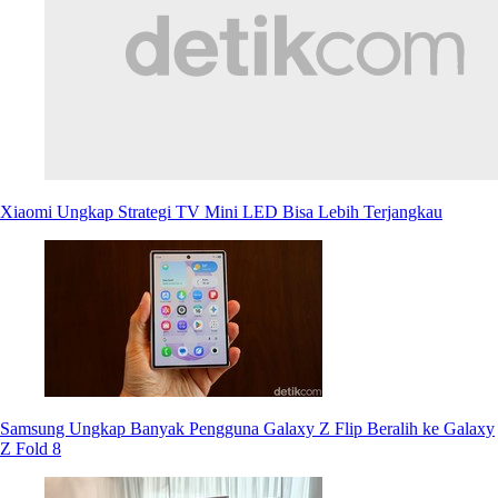
Xiaomi Ungkap Strategi TV Mini LED Bisa Lebih Terjangkau
Samsung Ungkap Banyak Pengguna Galaxy Z Flip Beralih ke Galaxy
Z Fold 8