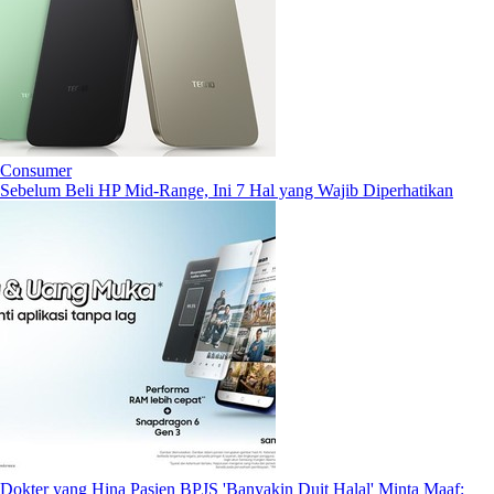
Consumer
Sebelum Beli HP Mid-Range, Ini 7 Hal yang Wajib Diperhatikan
Dokter yang Hina Pasien BPJS 'Banyakin Duit Halal' Minta Maaf: