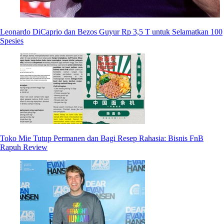
Leonardo DiCaprio dan Bezos Guyur Rp 3,5 T untuk Selamatkan 100
Spesies
Toko Mie Tutup Permanen dan Bagi Resep Rahasia: Bisnis FnB
Rapuh Review