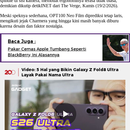
spindle di sisi kamera, membuat ergonominya terasa tidak biasa,
demikian dikutip detikINET dari The Verge, Kamis (19/2/2026).
Meski speknya sederhana, OPT100 Neo Film diprediksi tetap laris,
mengikuti jejak Charmera yang hingga kini masih banyak diburu
karena desain dan faktor nostalgia.
Baca Juga :
Pakar Cemas Apple Tumbang Seperti
BlackBerry, Ini Alasannya
Video: 5 Hal yang Bikin Galaxy Z Fold8 Ultra
Layak Pakai Nama Ultra