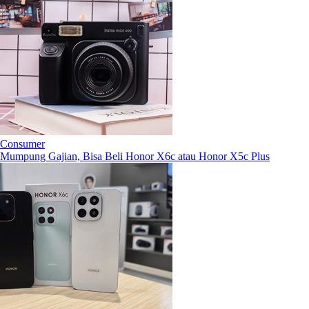
Consumer
Mumpung Gajian, Bisa Beli Honor X6c atau Honor X5c Plus