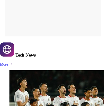
Tech
News
More