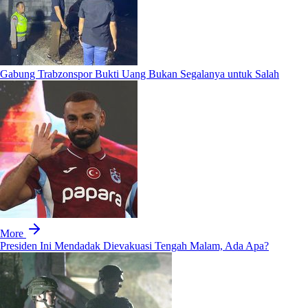
Gabung Trabzonspor Bukti Uang Bukan Segalanya untuk Salah
More
Presiden Ini Mendadak Dievakuasi Tengah Malam, Ada Apa?