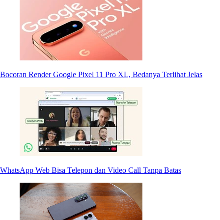
Bocoran Render Google Pixel 11 Pro XL, Bedanya Terlihat Jelas
WhatsApp Web Bisa Telepon dan Video Call Tanpa Batas