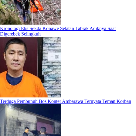
Kronologi Eks Sekda Konawe Selatan Tabrak Adiknya Saat
Digerebek Selingkuh
Terduga Pembunuh Bos Konter Ambarawa Ternyata Teman Korban