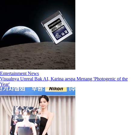
Entertainment News
Visualnya Unreal Bak AI, Karina aespa Menang 'Photogenic of the
Year'