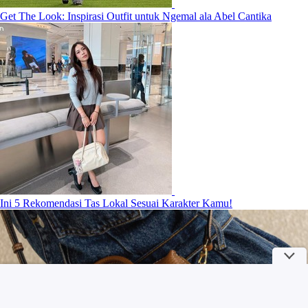
Get The Look: Inspirasi Outfit untuk Ngemal ala Abel Cantika
Ini 5 Rekomendasi Tas Lokal Sesuai Karakter Kamu!