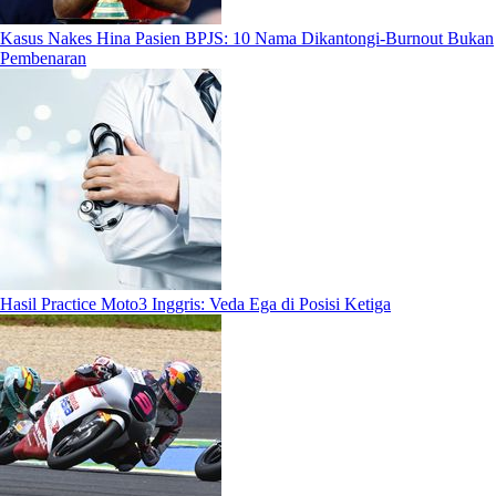
Kasus Nakes Hina Pasien BPJS: 10 Nama Dikantongi-Burnout Bukan
Pembenaran
Hasil Practice Moto3 Inggris: Veda Ega di Posisi Ketiga