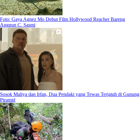
Foto: Gaya Agnez Mo Debut Film Hollywood Reacher Bareng
Anggun C. Sasmi
Sosok Maliya dan Irfan, Dua Pendaki yang Tewas Terjatuh di Gunung
Piramid