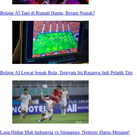
Belajar AI Tapi di Rumah Hantu, Berani Nggak?
Belajar AI Lewat Sepak Bola, Ternyata Ini Rasanya Jadi Pelatih Tim
Laga Hidup Mati Indonesia vs Singapura, Netizen: Harus Menang!