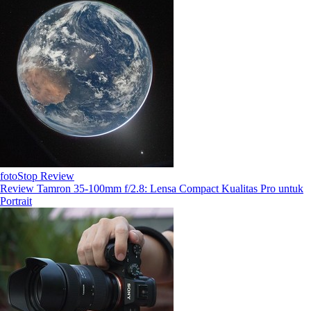
fotoStop Review
Review Tamron 35-100mm f/2.8: Lensa Compact Kualitas Pro untuk
Portrait