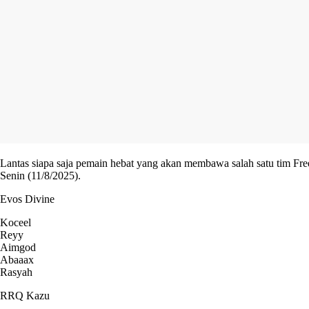
Lantas siapa saja pemain hebat yang akan membawa salah satu tim Fr
Senin (11/8/2025).
Evos Divine
Koceel
Reyy
Aimgod
Abaaax
Rasyah
RRQ Kazu