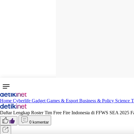
Home
Cyberlife
Gadget
Games & Esport
Business & Policy
Science
T
Daftar Lengkap Roster Tim Free Fire Indonesia di FFWS SEA 2025 Fa
0 komentar