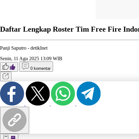
Daftar Lengkap Roster Tim Free Fire Indo
Panji Saputro -
detikInet
Senin, 11 Agu 2025 13:09 WIB
0 komentar