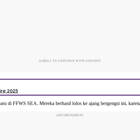
SCROLL TO CONTINUE WITH CONTENT
ire 2025
u di FFWS SEA. Mereka berhasil lolos ke ajang bergengsi ini, karena 
ADVERTISEMENT