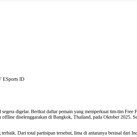
F ESports ID
l
segera digelar. Berikut daftar pemain yang memperkuat tim-tim Free Fi
a offline diselenggarakan di Bangkok, Thailand, pada Oktober 2025. S
terbaik. Dari total partisipan tersebut, lima di antaranya berasal da