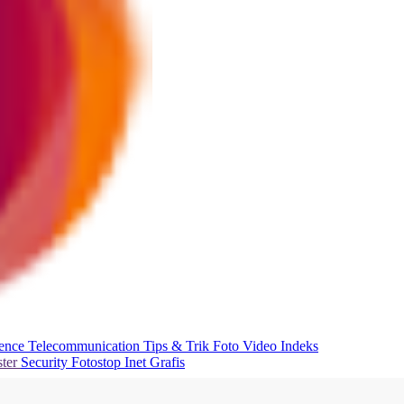
ience
Telecommunication
Tips & Trik
Foto
Video
Indeks
ter
Security
Fotostop
Inet Grafis