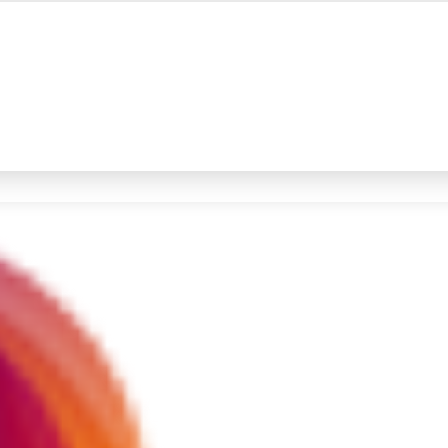
#4
iran
#5
demo
Promoted
Terakhir yang dicari
Loading...