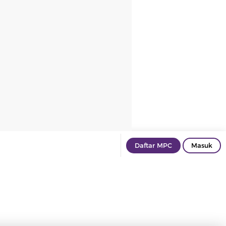
Daftar MPC
Masuk