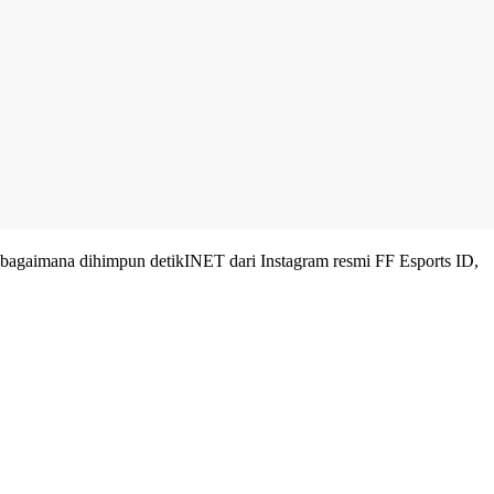
 sebagaimana dihimpun
detikINET
dari Instagram resmi FF Esports ID,