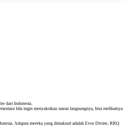
re dari Indonesia.
ementara bila ingin menyaksikan siaran langsungnya, bisa melihatnya
ri Indonesia. Adapun mereka yang dimaksud adalah Evos Divine, RRQ