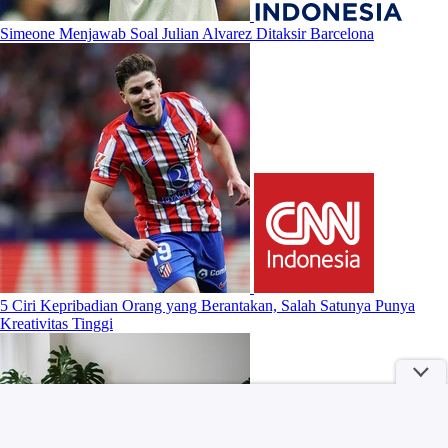
Simeone Menjawab Soal Julian Alvarez Ditaksir Barcelona
5 Ciri Kepribadian Orang yang Berantakan, Salah Satunya Punya
Kreativitas Tinggi