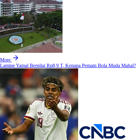
More
Lamine Yamal Bernilai Rp8,9 T, Kenapa Pemain Bola Muda Mahal?