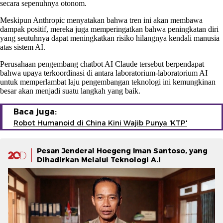
secara sepenuhnya otonom.
Meskipun Anthropic menyatakan bahwa tren ini akan membawa
dampak positif, mereka juga memperingatkan bahwa peningkatan diri
yang seutuhnya dapat meningkatkan risiko hilangnya kendali manusia
atas sistem AI.
Perusahaan pengembang chatbot AI Claude tersebut berpendapat
bahwa upaya terkoordinasi di antara laboratorium-laboratorium AI
untuk memperlambat laju pengembangan teknologi ini kemungkinan
besar akan menjadi suatu langkah yang baik.
Baca juga:
Robot Humanoid di China Kini Wajib Punya 'KTP'
Pesan Jenderal Hoegeng Iman Santoso, yang
Dihadirkan Melalui Teknologi A.I