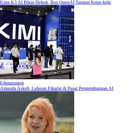
Kimi K3 AI Bikin Heboh, Bos OpenAI Sampai Ketar-ketir
Edutainment
Amanda Askell, Lulusan Filsafat di Pusat Pengembangan AI