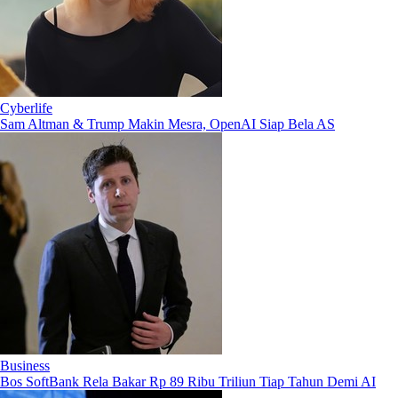
Cyberlife
Sam Altman & Trump Makin Mesra, OpenAI Siap Bela AS
Business
Bos SoftBank Rela Bakar Rp 89 Ribu Triliun Tiap Tahun Demi AI