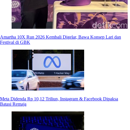
Amartha 10X Run 2026 Kembali Digelar, Bawa Konsep Lari dan
Festival di GBK
Meta Didenda Rp 10,12 Triliun, Instagram & Facebook Dipaksa
Batasi Remaja