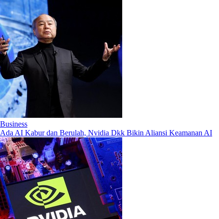
Business
Ada AI Kabur dan Berulah, Nvidia Dkk Bikin Aliansi Keamanan AI