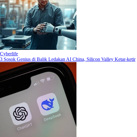
Cyberlife
3 Sosok Genius di Balik Ledakan AI China, Silicon Valley Ketar-ketir