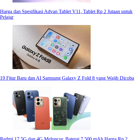
Harga dan Spesifikasi Advan Tablet V11, Tablet Rp 2 Jutaan untuk
Pelajar
19 Fitur Baru dan AI Samsung Galaxy Z Fold 8 yang Wajib Dicoba
Redmi 17 5G dan 4G Meluncur, Baterai 7.500 mAh Harga Rp 2