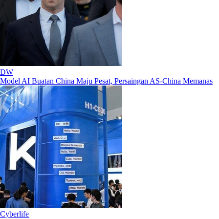
DW
Model AI Buatan China Maju Pesat, Persaingan AS-China Memanas
Cyberlife