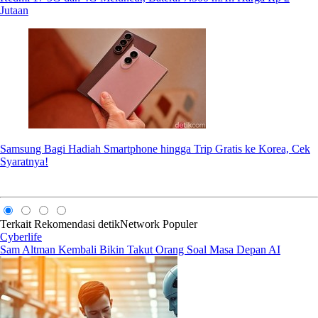
Jutaan
Samsung Bagi Hadiah Smartphone hingga Trip Gratis ke Korea, Cek
Syaratnya!
Terkait
Rekomendasi
detikNetwork
Populer
Cyberlife
Sam Altman Kembali Bikin Takut Orang Soal Masa Depan AI