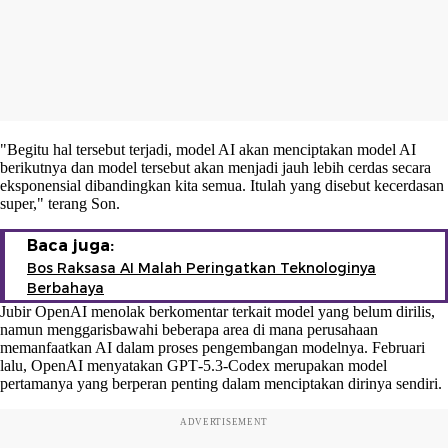
"Begitu hal tersebut terjadi, model AI akan menciptakan model AI
berikutnya dan model tersebut akan menjadi jauh lebih cerdas secara
eksponensial dibandingkan kita semua. Itulah yang disebut kecerdasan
super," terang Son.
Baca juga:
Bos Raksasa AI Malah Peringatkan Teknologinya
Berbahaya
Jubir OpenAI menolak berkomentar terkait model yang belum dirilis,
namun menggarisbawahi beberapa area di mana perusahaan
memanfaatkan AI dalam proses pengembangan modelnya. Februari
lalu, OpenAI menyatakan GPT‑5.3‑Codex merupakan model
pertamanya yang berperan penting dalam menciptakan dirinya sendiri.
ADVERTISEMENT