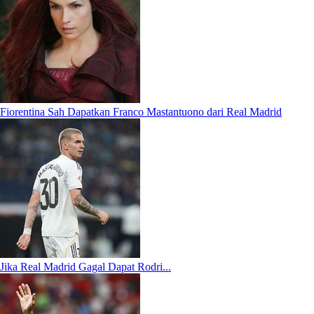
Fiorentina Sah Dapatkan Franco Mastantuono dari Real Madrid
Jika Real Madrid Gagal Dapat Rodri...