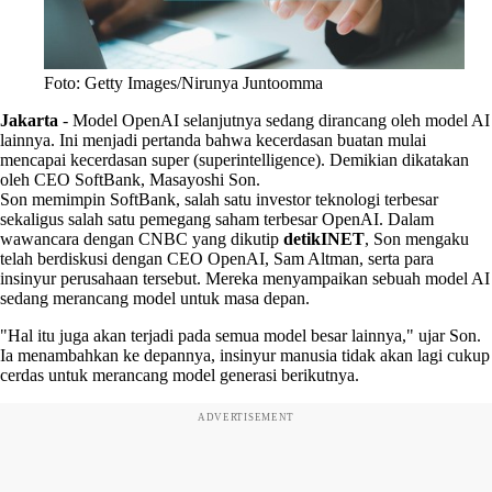
Foto: Getty Images/Nirunya Juntoomma
Jakarta
-
Model OpenAI selanjutnya sedang dirancang oleh model AI
lainnya. Ini menjadi pertanda bahwa kecerdasan buatan mulai
mencapai kecerdasan super (superintelligence). Demikian dikatakan
oleh CEO SoftBank, Masayoshi Son.
Son memimpin SoftBank, salah satu investor teknologi terbesar
sekaligus salah satu pemegang saham terbesar OpenAI. Dalam
wawancara dengan CNBC yang dikutip
detikINET
, Son mengaku
telah berdiskusi dengan CEO OpenAI, Sam Altman, serta para
insinyur perusahaan tersebut. Mereka menyampaikan sebuah model AI
sedang merancang model untuk masa depan.
"Hal itu juga akan terjadi pada semua model besar lainnya," ujar Son.
Ia menambahkan ke depannya, insinyur manusia tidak akan lagi cukup
cerdas untuk merancang model generasi berikutnya.
ADVERTISEMENT