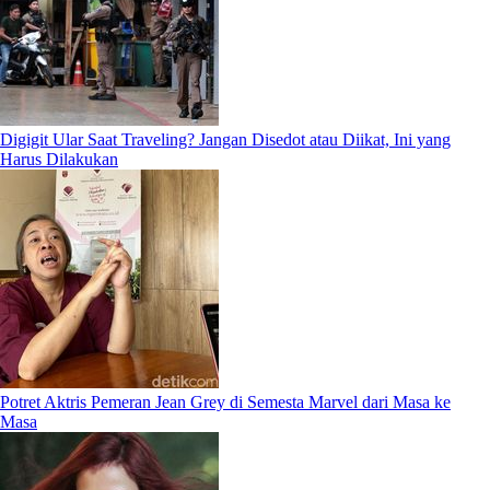
Digigit Ular Saat Traveling? Jangan Disedot atau Diikat, Ini yang
Harus Dilakukan
Potret Aktris Pemeran Jean Grey di Semesta Marvel dari Masa ke
Masa