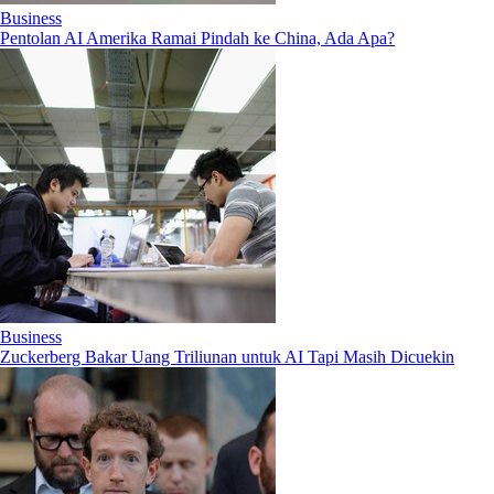
Business
Pentolan AI Amerika Ramai Pindah ke China, Ada Apa?
Business
Zuckerberg Bakar Uang Triliunan untuk AI Tapi Masih Dicuekin