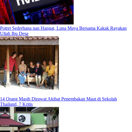
Potret Sederhana nan Hangat, Luna Maya Bersama Kakak Rayakan
Ultah Ibu Desa
14 Orang Masih Dirawat Akibat Penembakan Maut di Sekolah
Thailand, 7 Kritis