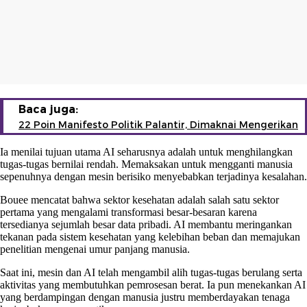
Baca juga:
22 Poin Manifesto Politik Palantir, Dimaknai Mengerikan
Ia menilai tujuan utama AI seharusnya adalah untuk menghilangkan
tugas-tugas bernilai rendah. Memaksakan untuk mengganti manusia
sepenuhnya dengan mesin berisiko menyebabkan terjadinya kesalahan.
Bouee mencatat bahwa sektor kesehatan adalah salah satu sektor
pertama yang mengalami transformasi besar-besaran karena
tersedianya sejumlah besar data pribadi. AI membantu meringankan
tekanan pada sistem kesehatan yang kelebihan beban dan memajukan
penelitian mengenai umur panjang manusia.
Saat ini, mesin dan AI telah mengambil alih tugas-tugas berulang serta
aktivitas yang membutuhkan pemrosesan berat. Ia pun menekankan AI
yang berdampingan dengan manusia justru memberdayakan tenaga