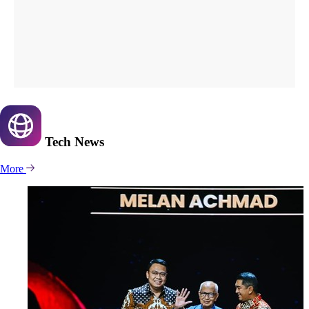
Tech
News
More