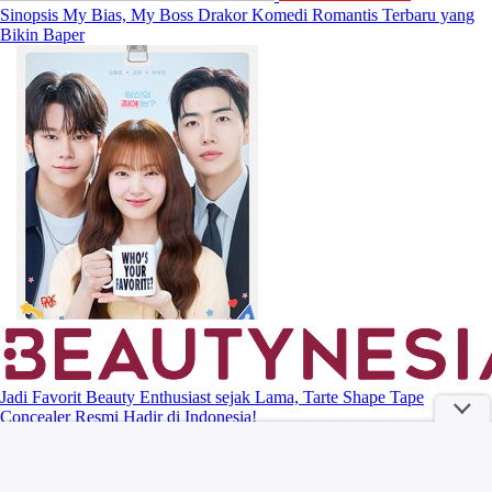
Sinopsis My Bias, My Boss Drakor Komedi Romantis Terbaru yang
Bikin Baper
Jadi Favorit Beauty Enthusiast sejak Lama, Tarte Shape Tape
Concealer Resmi Hadir di Indonesia!