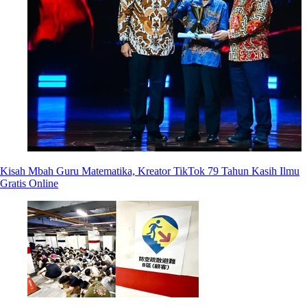
Kisah Mbah Guru Matematika, Kreator TikTok 79 Tahun Kasih Ilmu
Gratis Online