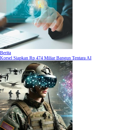
Berita
Korsel Siapkan Rp 474 Miliar Bangun Tentara AI