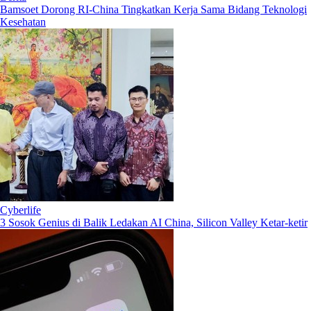
Bamsoet Dorong RI-China Tingkatkan Kerja Sama Bidang Teknologi
Kesehatan
Cyberlife
3 Sosok Genius di Balik Ledakan AI China, Silicon Valley Ketar-ketir