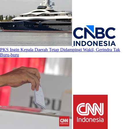
PKS Ingin Kepala Daerah Tetap Didampingi Wakil, Gerindra Tak
Buru-buru