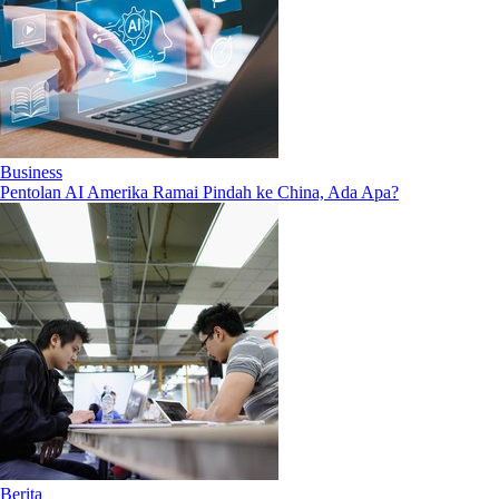
Business
Pentolan AI Amerika Ramai Pindah ke China, Ada Apa?
Berita