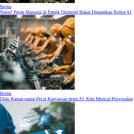
Berita
Ngeri! Peran Manusia di Pabrik Otomotif Bakal Digantikan Robot AI
Berita
Dulu Ramai-ramai Pecat Karyawan demi AI, Kini Muncul Penyesalan