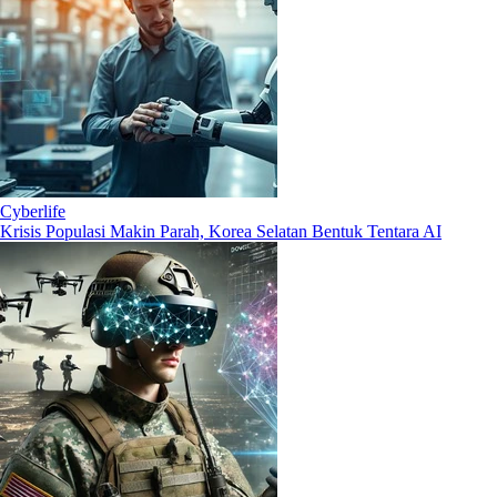
Cyberlife
Krisis Populasi Makin Parah, Korea Selatan Bentuk Tentara AI