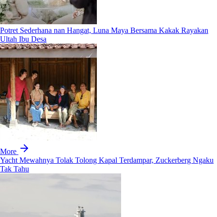
Potret Sederhana nan Hangat, Luna Maya Bersama Kakak Rayakan
Ultah Ibu Desa
More
Yacht Mewahnya Tolak Tolong Kapal Terdampar, Zuckerberg Ngaku
Tak Tahu