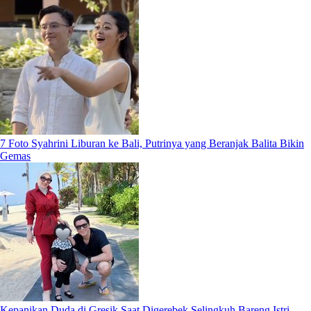
7 Foto Syahrini Liburan ke Bali, Putrinya yang Beranjak Balita Bikin
Gemas
Kepanikan Duda di Gresik Saat Digerebek Selingkuh Bareng Istri