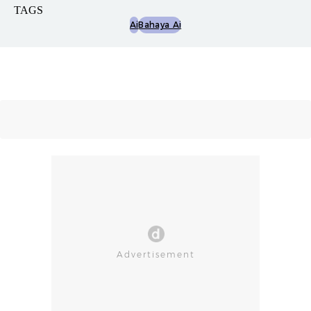
TAGS
Ai
Bahaya Ai