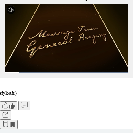
(fyk/afr)