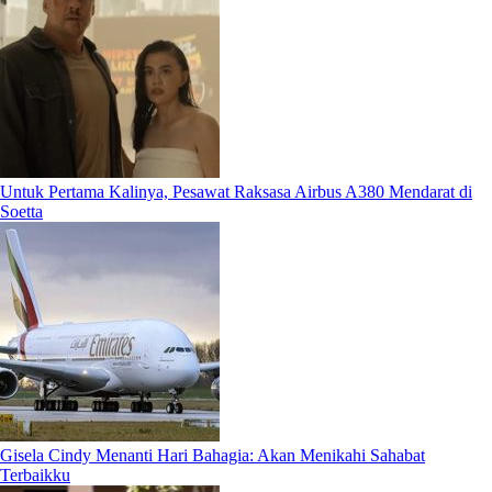
Untuk Pertama Kalinya, Pesawat Raksasa Airbus A380 Mendarat di
Soetta
Gisela Cindy Menanti Hari Bahagia: Akan Menikahi Sahabat
Terbaikku