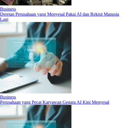
Business
Deretan Perusahaan yang Menyesal Pakai AI dan Rekrut Manusia
Lagi
Business
Perusahaan yang Pecat Karyawan Gegara AI Kini Menyesal