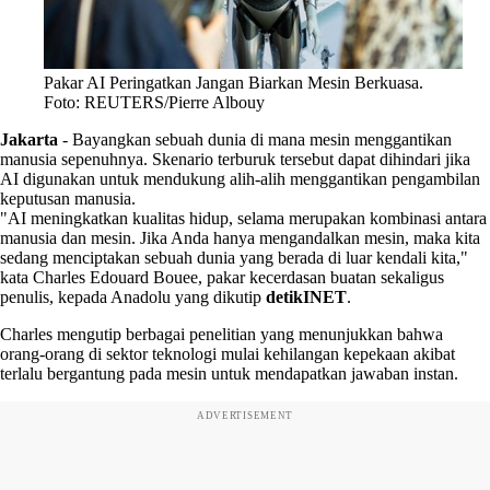
Pakar AI Peringatkan Jangan Biarkan Mesin Berkuasa.
Foto: REUTERS/Pierre Albouy
Jakarta
-
Bayangkan sebuah dunia di mana mesin menggantikan
manusia sepenuhnya. Skenario terburuk tersebut dapat dihindari jika
AI digunakan untuk mendukung alih-alih menggantikan pengambilan
keputusan manusia.
"AI meningkatkan kualitas hidup, selama merupakan kombinasi antara
manusia dan mesin. Jika Anda hanya mengandalkan mesin, maka kita
sedang menciptakan sebuah dunia yang berada di luar kendali kita,"
kata Charles Edouard Bouee, pakar kecerdasan buatan sekaligus
penulis, kepada Anadolu yang dikutip
detikINET
.
Charles mengutip berbagai penelitian yang menunjukkan bahwa
orang-orang di sektor teknologi mulai kehilangan kepekaan akibat
terlalu bergantung pada mesin untuk mendapatkan jawaban instan.
ADVERTISEMENT