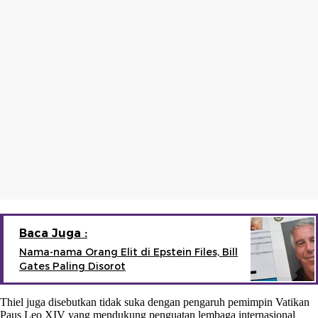
Baca Juga :
Nama-nama Orang Elit di Epstein Files, Bill
Gates Paling Disorot
Thiel juga disebutkan tidak suka dengan pengaruh pemimpin Vatikan
Paus Leo XIV yang mendukung penguatan lembaga internasional