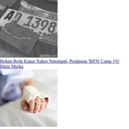
Belum Reda Kasus Nakes Nirempati, Postingan 'BPJS Cuma 1%'
Bikin Murka