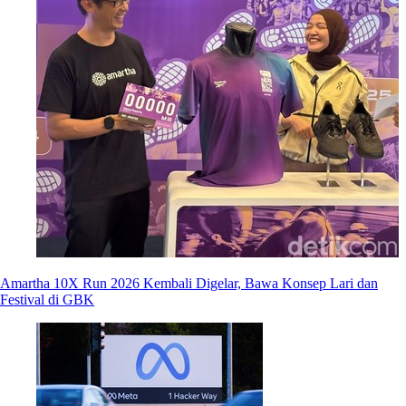
Amartha 10X Run 2026 Kembali Digelar, Bawa Konsep Lari dan
Festival di GBK