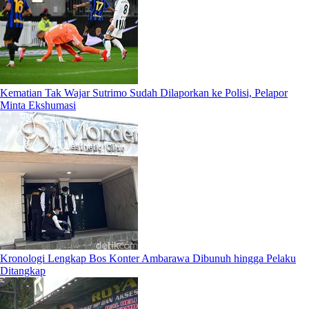
Kematian Tak Wajar Sutrimo Sudah Dilaporkan ke Polisi, Pelapor
Minta Ekshumasi
Kronologi Lengkap Bos Konter Ambarawa Dibunuh hingga Pelaku
Ditangkap