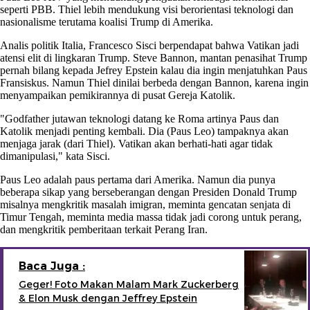
seperti PBB. Thiel lebih mendukung visi berorientasi teknologi dan
nasionalisme terutama koalisi Trump di Amerika.
Analis politik Italia, Francesco Sisci berpendapat bahwa Vatikan jadi
atensi elit di lingkaran Trump. Steve Bannon, mantan penasihat Trump
pernah bilang kepada Jefrey Epstein kalau dia ingin menjatuhkan Paus
Fransiskus. Namun Thiel dinilai berbeda dengan Bannon, karena ingin
menyampaikan pemikirannya di pusat Gereja Katolik.
"Godfather jutawan teknologi datang ke Roma artinya Paus dan
Katolik menjadi penting kembali. Dia (Paus Leo) tampaknya akan
menjaga jarak (dari Thiel). Vatikan akan berhati-hati agar tidak
dimanipulasi," kata Sisci.
Paus Leo adalah paus pertama dari Amerika. Namun dia punya
beberapa sikap yang berseberangan dengan Presiden Donald Trump
misalnya mengkritik masalah imigran, meminta gencatan senjata di
Timur Tengah, meminta media massa tidak jadi corong untuk perang,
dan mengkritik pemberitaan terkait Perang Iran.
Baca Juga :
Geger! Foto Makan Malam Mark Zuckerberg
& Elon Musk dengan Jeffrey Epstein