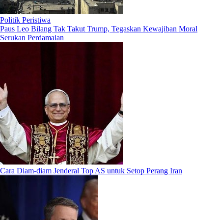
Politik Peristiwa
Paus Leo Bilang Tak Takut Trump, Tegaskan Kewajiban Moral
Serukan Perdamaian
Cara Diam-diam Jenderal Top AS untuk Setop Perang Iran