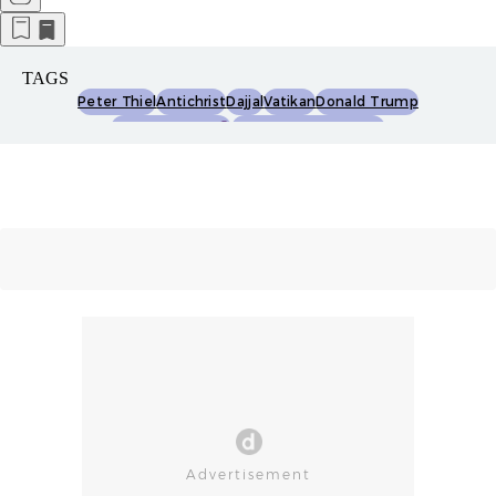
TAGS
Peter Thiel
Antichrist
Dajjal
Vatikan
Donald Trump
Jeffrey Epstein
Palantir Technologies