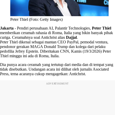
Peter Thiel (Foto: Getty Images)
Jakarta
-
Pendiri perusahaan AI, Palantir Technologies,
Peter Thiel
memberikan ceramah rahasia di Roma, Italia yang bikin banyak pihak
curiga. Ceramahnya soal Antichrist alias
Dajjal
.
Peter Thiel dikenal sebagai mantan CEO PayPal, pemodal ventura,
pendonor gerakan MAGA Donald Trump dan kolega dari pelaku
pedofilia Jefrey Epstein. Diberitakan CNN, Kamis (19/3/2026) Peter
Thiel minggu ini ada di Roma, Italia.
Dia punya acara ceramah yang tertutup dari media dan di tempat yang
tidak disebutkan. Undangan acara ini dilihat oleh jurnalis Asociated
Press, tema acaranya cukup mengagetkan: Antichrist.
ADVERTISEMENT