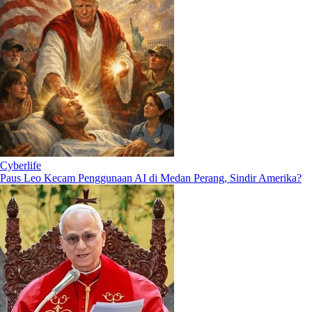
Cyberlife
Paus Leo Kecam Penggunaan AI di Medan Perang, Sindir Amerika?