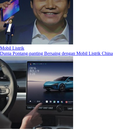
Mobil Listrik
Dunia Pontang-panting Bersaing dengan Mobil Listrik China