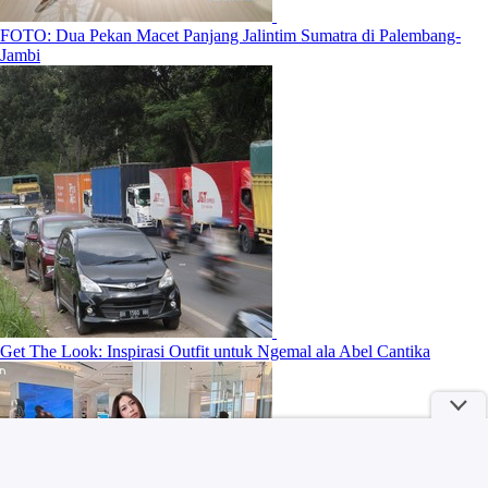
FOTO: Dua Pekan Macet Panjang Jalintim Sumatra di Palembang-
Jambi
Get The Look: Inspirasi Outfit untuk Ngemal ala Abel Cantika