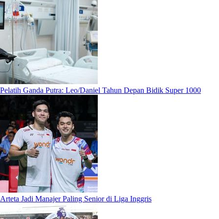
Pelatih Ganda Putra: Leo/Daniel Tahun Depan Bidik Super 1000
Arteta Jadi Manajer Paling Senior di Liga Inggris