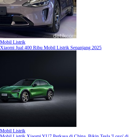
Mobil Listrik
Xiaomi Jual 400 Ribu Mobil Listrik Sepanjang 2025
Mobil Listrik
Mobil Listrik Xiaomi YU7 Perkasa di China, Bikin Tesla 'Loyo' di