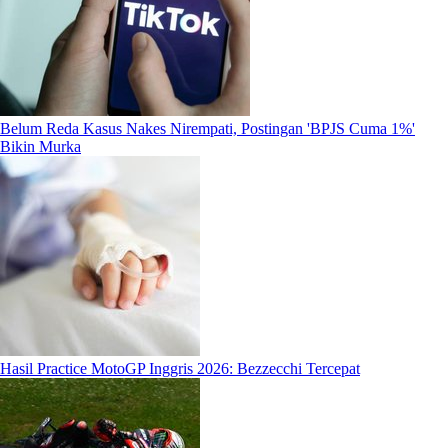
Belum Reda Kasus Nakes Nirempati, Postingan 'BPJS Cuma 1%'
Bikin Murka
Hasil Practice MotoGP Inggris 2026: Bezzecchi Tercepat