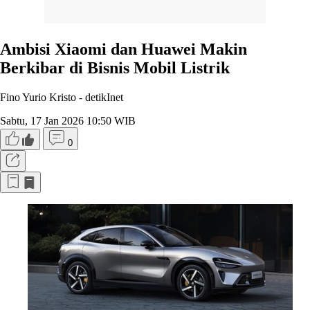
Ambisi Xiaomi dan Huawei Makin
Berkibar di Bisnis Mobil Listrik
Fino Yurio Kristo -
detikInet
Sabtu, 17 Jan 2026 10:50 WIB
0