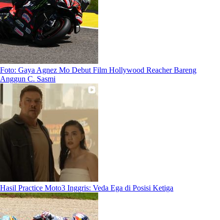
Foto: Gaya Agnez Mo Debut Film Hollywood Reacher Bareng
Anggun C. Sasmi
Hasil Practice Moto3 Inggris: Veda Ega di Posisi Ketiga