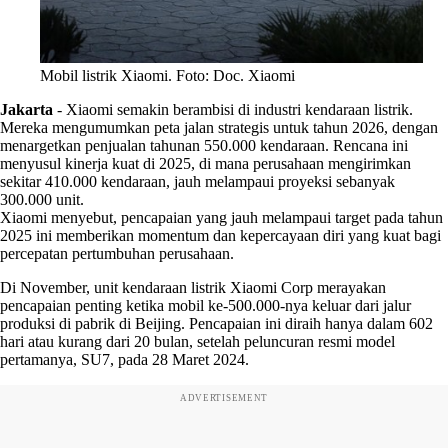
Mobil listrik Xiaomi. Foto: Doc. Xiaomi
Jakarta
-
Xiaomi semakin berambisi di industri kendaraan listrik.
Mereka mengumumkan peta jalan strategis untuk tahun 2026, dengan
menargetkan penjualan tahunan 550.000 kendaraan. Rencana ini
menyusul kinerja kuat di 2025, di mana perusahaan mengirimkan
sekitar 410.000 kendaraan, jauh melampaui proyeksi sebanyak
300.000 unit.
Xiaomi menyebut, pencapaian yang jauh melampaui target pada tahun
2025 ini memberikan momentum dan kepercayaan diri yang kuat bagi
percepatan pertumbuhan perusahaan.
Di November, unit kendaraan listrik Xiaomi Corp merayakan
pencapaian penting ketika mobil ke-500.000-nya keluar dari jalur
produksi di pabrik di Beijing. Pencapaian ini diraih hanya dalam 602
hari atau kurang dari 20 bulan, setelah peluncuran resmi model
pertamanya, SU7, pada 28 Maret 2024.
ADVERTISEMENT