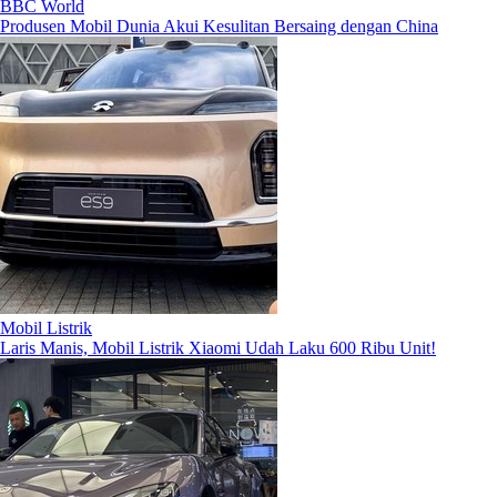
BBC World
Produsen Mobil Dunia Akui Kesulitan Bersaing dengan China
Mobil Listrik
Laris Manis, Mobil Listrik Xiaomi Udah Laku 600 Ribu Unit!