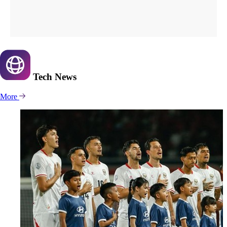
Tech
News
More