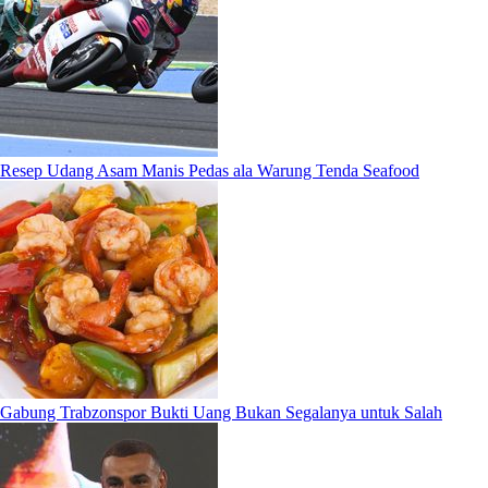
Resep Udang Asam Manis Pedas ala Warung Tenda Seafood
Gabung Trabzonspor Bukti Uang Bukan Segalanya untuk Salah