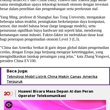
sama meningkatkan upaya teknologi kemudi otonom dengan investasi
besar dalam penelitian dan pengembangan serta perekrutan staf.
Yang Ming, profesor di Shanghai Jiao Tong University, mengatakan
beberapa tahun terakhir, peningkatan berkelanjutan daya komputasi,
sensor, dan model bahasa besar (large language models), serta
penurunan signifikan biaya hardware inti seperti lidar, mendorong
kematangan rantai industri. Faktor-faktor ini meletakkan dasar kuat
bagi penerapan pengemudian otonom Level 3 (L3).
"China dan Amerika Serikat di garis depan global dalam pengemudian
cerdas, dengan Eropa juga berjuang mengejar ketertinggalan, yang
mengindikasikan lanskap persaingan yang jelas," kata Zhang Yongwei,
presiden China EV100.
Baca juga:
Teknologi Mobil Listrik China Makin Ganas, Amerika
Terpuruk
Huawei Bicara Masa Depan AI dan Peran
Operator Telekomunikasi