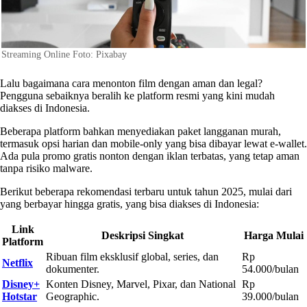
Streaming Online Foto: Pixabay
Lalu bagaimana cara menonton film dengan aman dan legal?
Pengguna sebaiknya beralih ke platform resmi yang kini mudah
diakses di Indonesia.
Beberapa platform bahkan menyediakan paket langganan murah,
termasuk opsi harian dan mobile-only yang bisa dibayar lewat e-wallet.
Ada pula promo gratis nonton dengan iklan terbatas, yang tetap aman
tanpa risiko malware.
Berikut beberapa rekomendasi terbaru untuk tahun 2025, mulai dari
yang berbayar hingga gratis, yang bisa diakses di Indonesia:
Link
Deskripsi Singkat
Harga Mulai
Platform
Ribuan film eksklusif global, series, dan
Rp
Netflix
dokumenter.
54.000/bulan
Disney+
Konten Disney, Marvel, Pixar, dan National
Rp
Hotstar
Geographic.
39.000/bulan