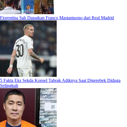
Fiorentina Sah Dapatkan Franco Mastantuono dari Real Madrid
5 Fakta Eks Sekda Konsel Tabrak Adiknya Saat Digerebek Diduga
Selingkuh