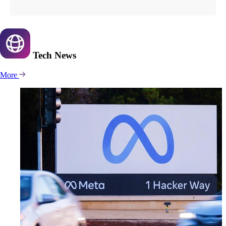
Tech
News
More