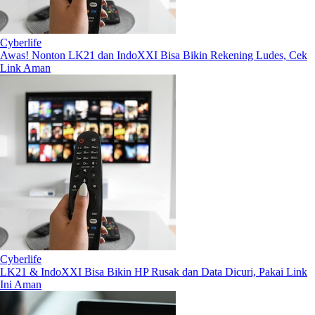
Cyberlife
Awas! Nonton LK21 dan IndoXXI Bisa Bikin Rekening Ludes, Cek
Link Aman
Cyberlife
LK21 & IndoXXI Bisa Bikin HP Rusak dan Data Dicuri, Pakai Link
Ini Aman