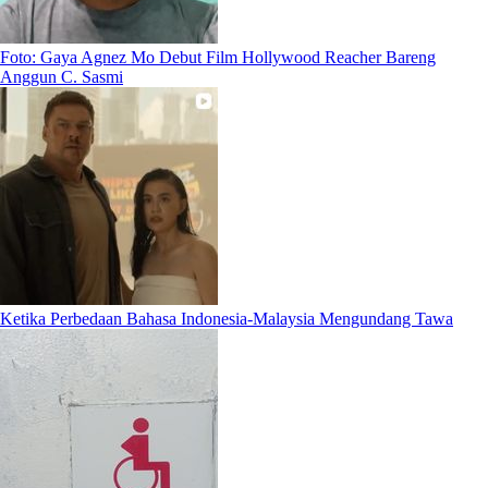
Foto: Gaya Agnez Mo Debut Film Hollywood Reacher Bareng
Anggun C. Sasmi
Ketika Perbedaan Bahasa Indonesia-Malaysia Mengundang Tawa