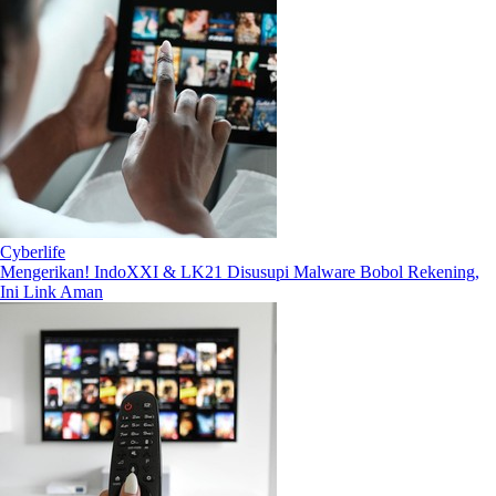
Cyberlife
Mengerikan! IndoXXI & LK21 Disusupi Malware Bobol Rekening,
Ini Link Aman