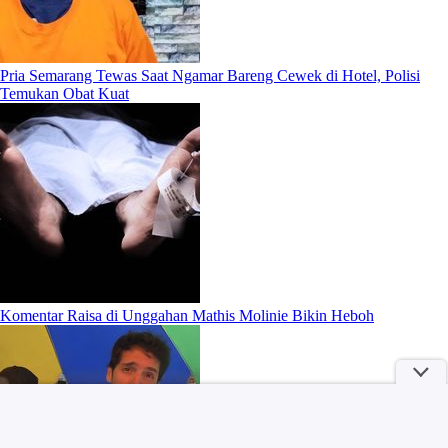
Pria Semarang Tewas Saat Ngamar Bareng Cewek di Hotel, Polisi
Temukan Obat Kuat
Komentar Raisa di Unggahan Mathis Molinie Bikin Heboh