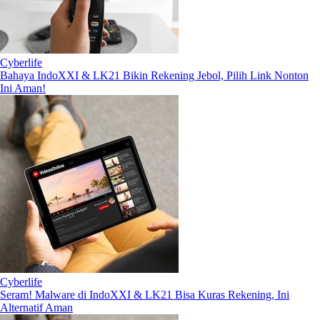
Cyberlife
Bahaya IndoXXI & LK21 Bikin Rekening Jebol, Pilih Link Nonton
Ini Aman!
Cyberlife
Seram! Malware di IndoXXI & LK21 Bisa Kuras Rekening, Ini
Alternatif Aman