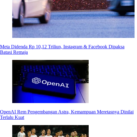
Meta Didenda Rp 10,12 Triliun, Instagram & Facebook Dipaksa
Batasi Remaja
OpenAI Rem Pengembangan Astra, Kemampuan Meretasnya Dinilai
Terlalu Kuat