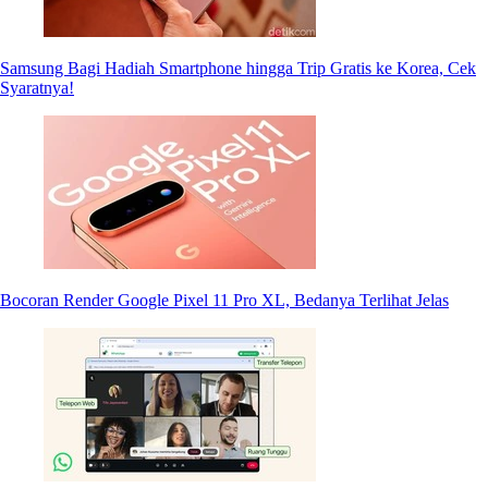
Samsung Bagi Hadiah Smartphone hingga Trip Gratis ke Korea, Cek
Syaratnya!
Bocoran Render Google Pixel 11 Pro XL, Bedanya Terlihat Jelas