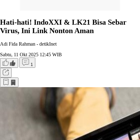
Hati-hati! IndoXXI & LK21 Bisa Sebar
Virus, Ini Link Nonton Aman
Adi Fida Rahman -
detikInet
Sabtu, 11 Okt 2025 12:45 WIB
1