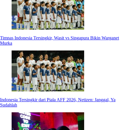
Timnas Indonesia Tersingkir, Wasit vs Singapura Bikin Warganet
Murka
Indonesia Tersingkir dari Piala AFF 2026, Netizen: Janggal, Ya
Sudahlah