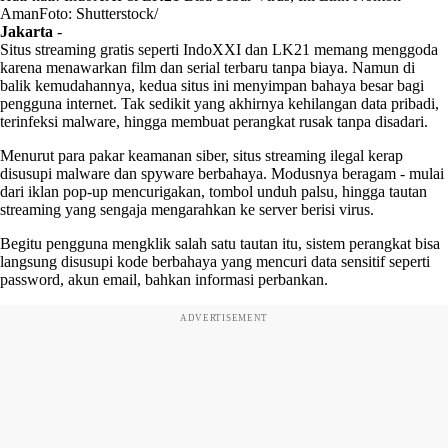
AmanFoto: Shutterstock/
Jakarta
-
Situs streaming gratis seperti IndoXXI dan LK21 memang menggoda
karena menawarkan film dan serial terbaru tanpa biaya. Namun di
balik kemudahannya, kedua situs ini menyimpan bahaya besar bagi
pengguna internet. Tak sedikit yang akhirnya kehilangan data pribadi,
terinfeksi malware, hingga membuat perangkat rusak tanpa disadari.
Menurut para pakar keamanan siber, situs streaming ilegal kerap
disusupi malware dan spyware berbahaya. Modusnya beragam - mulai
dari iklan pop-up mencurigakan, tombol unduh palsu, hingga tautan
streaming yang sengaja mengarahkan ke server berisi virus.
Begitu pengguna mengklik salah satu tautan itu, sistem perangkat bisa
langsung disusupi kode berbahaya yang mencuri data sensitif seperti
password, akun email, bahkan informasi perbankan.
ADVERTISEMENT