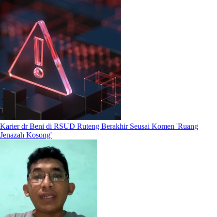
Karier dr Beni di RSUD Ruteng Berakhir Seusai Komen 'Ruang
Jenazah Kosong'