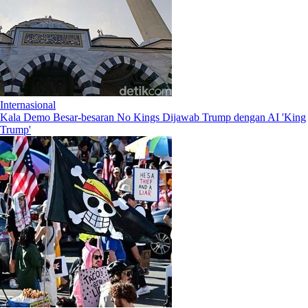
Internasional
Kala Demo Besar-besaran No Kings Dijawab Trump dengan AI 'King
Trump'