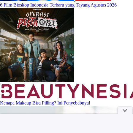
6 Film Bioskop Indonesia Terbaru yang Tayang Agustus 2026
Kenapa Makeup Bisa Pilling? Ini Penyebabnya!