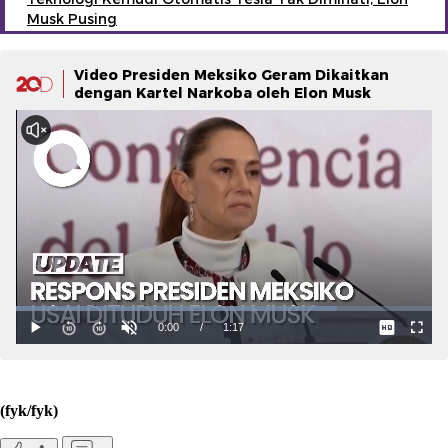
Musk Pusing
Video Presiden Meksiko Geram Dikaitkan
dengan Kartel Narkoba oleh Elon Musk
(fyk/fyk)