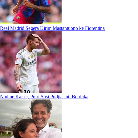
Real Madrid Segera Kirim Mastantuono ke Fiorentina
Nadine Kaiser, Putri Susi Pudjiastuti Berduka