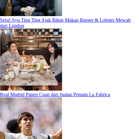
Seru! Ayu Ting Ting Ajak Bilqis Makan Burger & Lobster Mewah
dari London
Real Madrid Panen Cuan dari Jualan Pemain La Fabrica