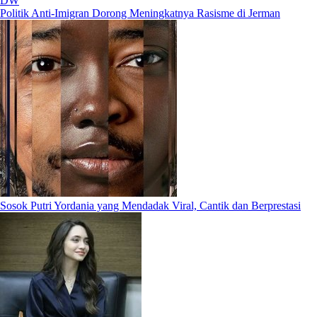
DW
Politik Anti-Imigran Dorong Meningkatnya Rasisme di Jerman
Sosok Putri Yordania yang Mendadak Viral, Cantik dan Berprestasi