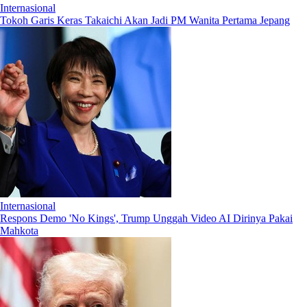
Internasional
Tokoh Garis Keras Takaichi Akan Jadi PM Wanita Pertama Jepang
Internasional
Respons Demo 'No Kings', Trump Unggah Video AI Dirinya Pakai
Mahkota