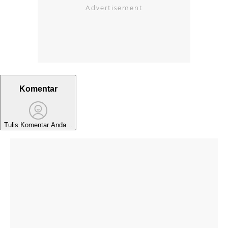
Komentar
Tulis Komentar Anda...