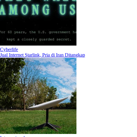
Cyberlife
Jual Internet Starlink, Pria di Iran Ditangkap