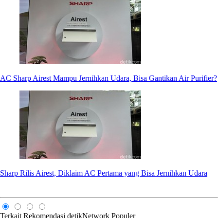
AC Sharp Airest Mampu Jernihkan Udara, Bisa Gantikan Air Purifier?
Sharp Rilis Airest, Diklaim AC Pertama yang Bisa Jernihkan Udara
Terkait
Rekomendasi
detikNetwork
Populer