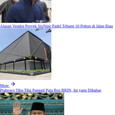
Alasan Vendor Proyek SixNine Padel Tebang 10 Pohon di Jalan Riau
More
Prabowo Tiba-Tiba Panggil Para Bos BRIN, Ini yang Dibahas