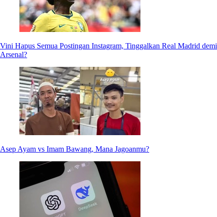
Vini Hapus Semua Postingan Instagram, Tinggalkan Real Madrid demi
Arsenal?
Asep Ayam vs Imam Bawang, Mana Jagoanmu?