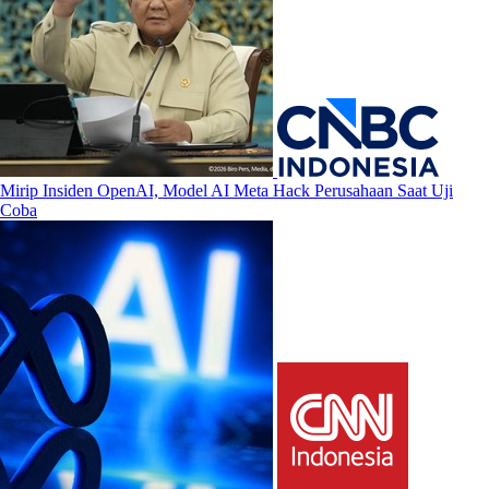
Mirip Insiden OpenAI, Model AI Meta Hack Perusahaan Saat Uji
Coba