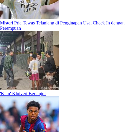
Misteri Pria Tewas Telanjang di Penginapan Usai Check In dengan
Perempuan
'Klan' Kluivert Berlanjut