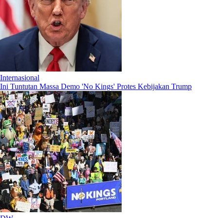
Internasional
Ini Tuntutan Massa Demo 'No Kings' Protes Kebijakan Trump