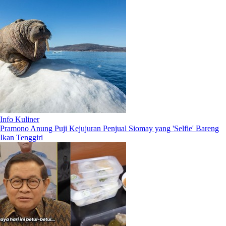
Info Kuliner
Pramono Anung Puji Kejujuran Penjual Siomay yang 'Selfie' Bareng
Ikan Tenggiri