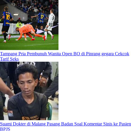
Tampang Pria Pembunuh Wanita Open BO di Pinrang gegara Cekcok
Tarif Seks
Suami Dokter di Malang Pasang Badan Soal Komentar Sinis ke Pasien
BPJS