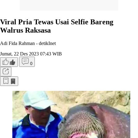
Viral Pria Tewas Usai Selfie Bareng
Walrus Raksasa
Adi Fida Rahman -
detikInet
Jumat, 22 Des 2023 07:43 WIB
0