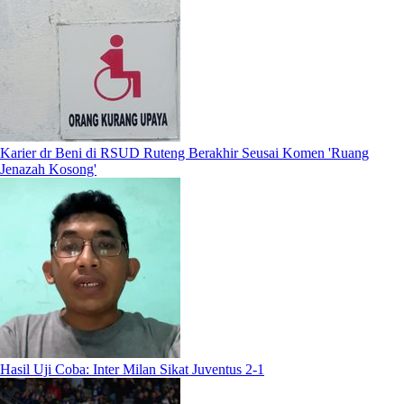
Karier dr Beni di RSUD Ruteng Berakhir Seusai Komen 'Ruang
Jenazah Kosong'
Hasil Uji Coba: Inter Milan Sikat Juventus 2-1