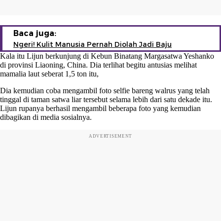
Baca juga:
Ngeri! Kulit Manusia Pernah Diolah Jadi Baju
Kala itu Lijun berkunjung di Kebun Binatang Margasatwa Yeshanko
di provinsi Liaoning, China. Dia terlihat begitu antusias melihat
mamalia laut seberat 1,5 ton itu,
Dia kemudian coba mengambil foto selfie bareng walrus yang telah
tinggal di taman satwa liar tersebut selama lebih dari satu dekade itu.
Lijun rupanya berhasil mengambil beberapa foto yang kemudian
dibagikan di media sosialnya.
ADVERTISEMENT