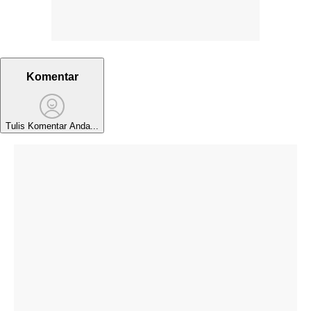
Komentar
Tulis Komentar Anda...