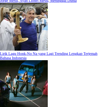
Jorge Messi, Ayah Lionel Messi, Meninggal Dunia
Lirik Lagu Honk-No Na yang Lagi Trending Lengkap Terjemah
Bahasa Indonesia