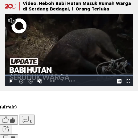
Video: Heboh Babi Hutan Masuk Rumah Warga
di Serdang Bedagai, 1 Orang Terluka
(afr/afr)
0