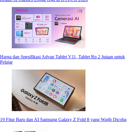
Harga dan Spesifikasi Advan Tablet V11, Tablet Rp 2 Jutaan untuk
Pelajar
19 Fitur Baru dan AI Samsung Galaxy Z Fold 8 yang Wajib Dicoba