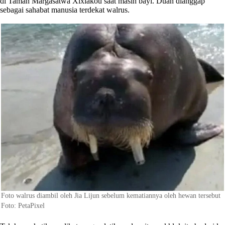
di Taman Margasatwa Xixiakou saat masih bayi. Duan dianggap
sebagai sahabat manusia terdekat walrus.
Foto walrus diambil oleh Jia Lijun sebelum kematiannya oleh hewan tersebut
Foto: PetaPixel