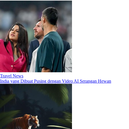
Travel News
India yang Dibuat Pusing dengan Video AI Serangan Hewan