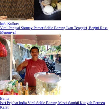
Info Kuliner
Viral Penjual Siomay Pamer Selfie Bareng Ikan Tenggiri, Begini Rasa
Menunya!
Berita
Istri Pejabat India Viral Selfie Bareng Messi Sambil Kunyah Permen
Karet