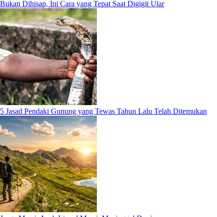
Bukan Dihisap, Ini Cara yang Tepat Saat Digigit Ular
5 Jasad Pendaki Gunung yang Tewas Tahun Lalu Telah Ditemukan