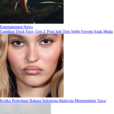
Entertainment News
Gantikan Duck Face, Gen Z Pout Jadi Tren Selfie Favorit Anak Muda
Ketika Perbedaan Bahasa Indonesia-Malaysia Mengundang Tawa