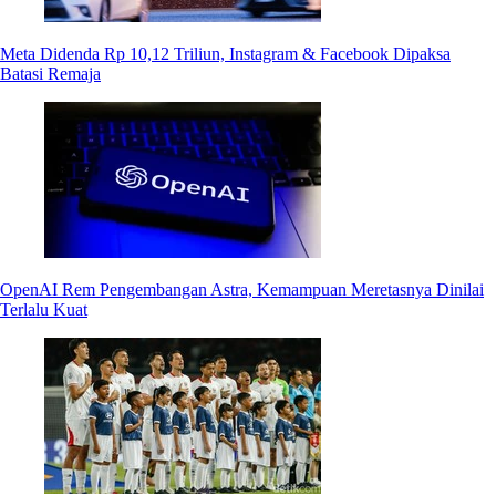
Meta Didenda Rp 10,12 Triliun, Instagram & Facebook Dipaksa
Batasi Remaja
OpenAI Rem Pengembangan Astra, Kemampuan Meretasnya Dinilai
Terlalu Kuat