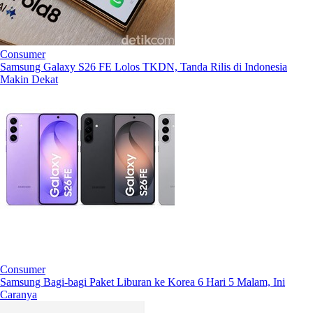
Consumer
Samsung Galaxy S26 FE Lolos TKDN, Tanda Rilis di Indonesia
Makin Dekat
Consumer
Samsung Bagi-bagi Paket Liburan ke Korea 6 Hari 5 Malam, Ini
Caranya