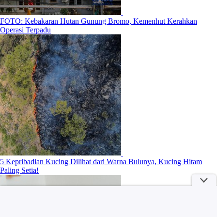
FOTO: Kebakaran Hutan Gunung Bromo, Kemenhut Kerahkan
Operasi Terpadu
5 Kepribadian Kucing Dilihat dari Warna Bulunya, Kucing Hitam
Paling Setia!