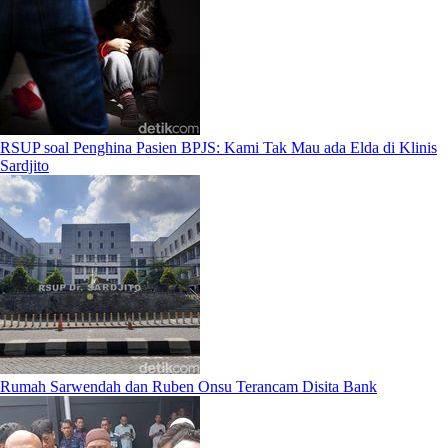
RSUP soal Penghina Pasien BPJS: Kami Tak Mau ada Elda di Klinis
Sardjito
Rumah Sarwendah dan Ruben Onsu Terancam Disita Bank