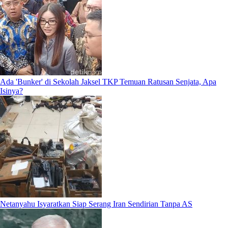
Ada 'Bunker' di Sekolah Jaksel TKP Temuan Ratusan Senjata, Apa
Isinya?
Netanyahu Isyaratkan Siap Serang Iran Sendirian Tanpa AS