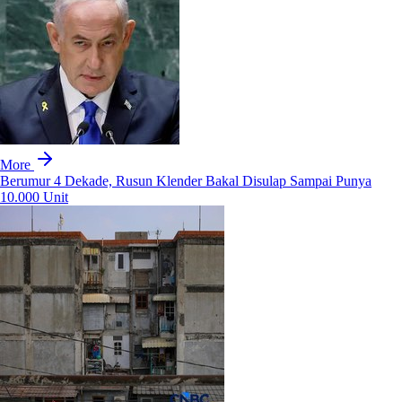
More
Berumur 4 Dekade, Rusun Klender Bakal Disulap Sampai Punya
10.000 Unit