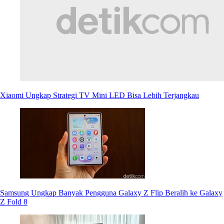
Xiaomi Ungkap Strategi TV Mini LED Bisa Lebih Terjangkau
Samsung Ungkap Banyak Pengguna Galaxy Z Flip Beralih ke Galaxy
Z Fold 8