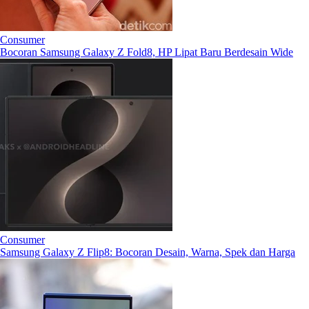
Consumer
Bocoran Samsung Galaxy Z Fold8, HP Lipat Baru Berdesain Wide
Consumer
Samsung Galaxy Z Flip8: Bocoran Desain, Warna, Spek dan Harga