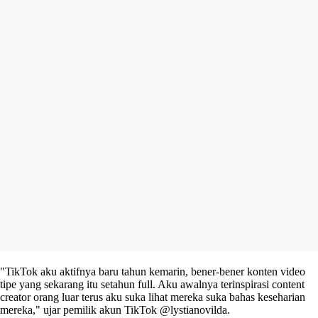
"TikTok aku aktifnya baru tahun kemarin, bener-bener konten video
tipe yang sekarang itu setahun full. Aku awalnya terinspirasi content
creator orang luar terus aku suka lihat mereka suka bahas keseharian
mereka," ujar pemilik akun TikTok @lystianovilda.