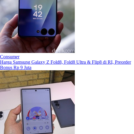
Consumer
Harga Samsung Galaxy Z Fold8, Fold8 Ultra & Flip8 di RI, Preorder
Bonus Rp 9 Juta