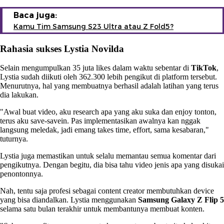
Baca juga:
Kamu Tim Samsung S23 Ultra atau Z Fold5?
Rahasia sukses Lystia Novilda
Selain mengumpulkan 35 juta likes dalam waktu sebentar di
TikTok
,
Lystia sudah diikuti oleh 362.300 lebih pengikut di platform tersebut.
Menurutnya, hal yang membuatnya berhasil adalah latihan yang terus
dia lakukan.
"Awal buat video, aku research apa yang aku suka dan enjoy tonton,
terus aku save-savein. Pas implementasikan awalnya kan nggak
langsung meledak, jadi emang takes time, effort, sama kesabaran,"
tuturnya.
Lystia juga memastikan untuk selalu memantau semua komentar dari
pengikutnya. Dengan begitu, dia bisa tahu video jenis apa yang disukai
penontonnya.
Nah, tentu saja profesi sebagai content creator membutuhkan device
yang bisa diandalkan. Lystia menggunakan
Samsung Galaxy Z Flip 5
selama satu bulan terakhir untuk membantunya membuat konten.