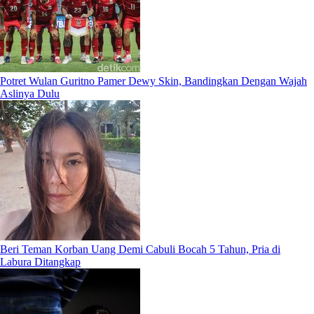
Potret Wulan Guritno Pamer Dewy Skin, Bandingkan Dengan Wajah
Aslinya Dulu
Beri Teman Korban Uang Demi Cabuli Bocah 5 Tahun, Pria di
Labura Ditangkap