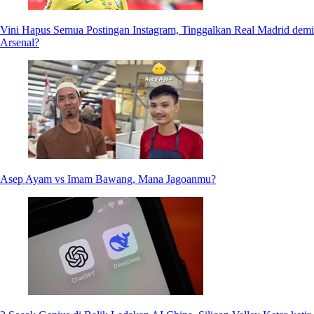
Vini Hapus Semua Postingan Instagram, Tinggalkan Real Madrid demi
Arsenal?
Asep Ayam vs Imam Bawang, Mana Jagoanmu?