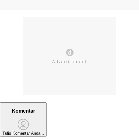
Komentar
Tulis Komentar Anda...