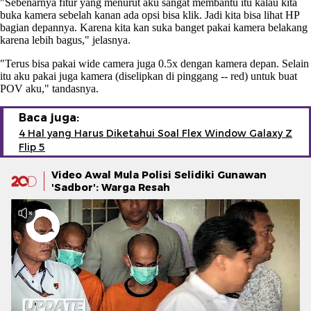
"Sebenarnya fitur yang menurut aku sangat membantu itu kalau kita
buka kamera sebelah kanan ada opsi bisa klik. Jadi kita bisa lihat HP
bagian depannya. Karena kita kan suka banget pakai kamera belakang
karena lebih bagus," jelasnya.
"Terus bisa pakai wide camera juga 0.5x dengan kamera depan. Selain
itu aku pakai juga kamera (diselipkan di pinggang -- red) untuk buat
POV aku," tandasnya.
Baca juga:
4 Hal yang Harus Diketahui Soal Flex Window Galaxy Z
Flip 5
Video Awal Mula Polisi Selidiki Gunawan
'Sadbor': Warga Resah