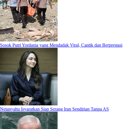
Sosok Putri Yordania yang Mendadak Viral, Cantik dan Berprestasi
Netanyahu Isyaratkan Siap Serang Iran Sendirian Tanpa AS