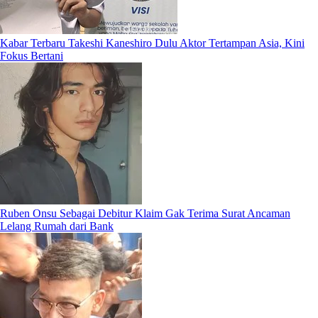
Kabar Terbaru Takeshi Kaneshiro Dulu Aktor Tertampan Asia, Kini
Fokus Bertani
Ruben Onsu Sebagai Debitur Klaim Gak Terima Surat Ancaman
Lelang Rumah dari Bank