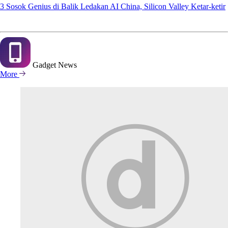
3 Sosok Genius di Balik Ledakan AI China, Silicon Valley Ketar-ketir
Gadget
News
More