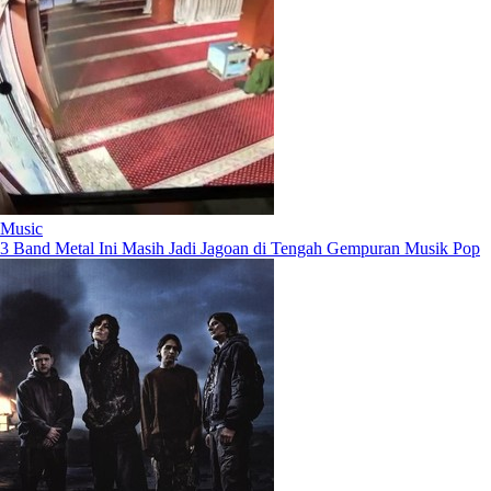
Music
3 Band Metal Ini Masih Jadi Jagoan di Tengah Gempuran Musik Pop