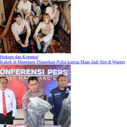
Hukum dan Kriminal
Kakek di Magelang Ditangkap Polisi karena Main Judi Slot di Warnet