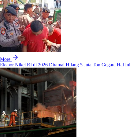
More
Ekspor Nikel RI di 2026 Diramal Hilang 5 Juta Ton Gegara Hal Ini