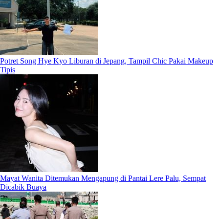
Potret Song Hye Kyo Liburan di Jepang, Tampil Chic Pakai Makeup
Tipis
Mayat Wanita Ditemukan Mengapung di Pantai Lere Palu, Sempat
Dicabik Buaya