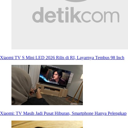
Xiaomi TV S Mini LED 2026 Rilis di RI, Layarnya Tembus 98 Inch
Xiaomi: TV Masih Jadi Pusat Hiburan, Smartphone Hanya Pelengkap