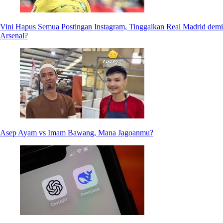
Vini Hapus Semua Postingan Instagram, Tinggalkan Real Madrid demi
Arsenal?
Asep Ayam vs Imam Bawang, Mana Jagoanmu?