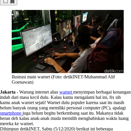
Ilustrasi main warnet (Foto: detikINET/Muhammad Alif
Goenawan)
Jakarta
-
Warung internet alias
warnet
menyimpan berbagai kenangan
indah dari masa kecil dulu. Kalau kamu mengalami hal ini, fix sih
kamu anak warnet sejati! Warnet dulu populer karena saat itu masih
belum banyak orang yang memiliki personal computer (PC), apalagi
smartphone
juga belum begitu berkembang saat itu. Makanya tidak
heran deh kalau anak-anak muda memilih menghabiskan waktu luang
mereka ke warnet.
Dihimpun detikINET, Sabtu (5/12/2020) berikut ini beberapa