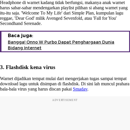
Headphone di warnet kadang tidak berfungsi, makanya anak warnet
harus sabar-sabar mendengarkan playlist pilihan si abang warnet yang
itu-itu saja. 'Welcome To My Life' dari Simple Plan, kumpulan lagu
reggae, 'Dear God' milik Avenged Sevenfold, atau 'Fall for You'
Secondhand Serenade.
Baca juga:
Bangga! Onno W Purbo Dapat Penghargaan Dunia
Bidang Internet
3. Flashdisk kena virus
Warnet dijadikan tempat mulai dari mengerjakan tugas sampai tempat
download lagu untuk disimpan di flashdisk. Di sini lah muncul prahara
bala-bala virus yang harus discan pakai
Smadav
.
ADVERTISEMENT