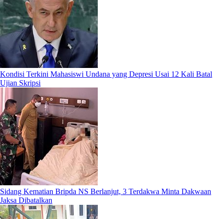
Kondisi Terkini Mahasiswi Undana yang Depresi Usai 12 Kali Batal
Ujian Skripsi
Sidang Kematian Bripda NS Berlanjut, 3 Terdakwa Minta Dakwaan
Jaksa Dibatalkan