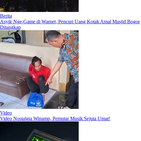
Berita
Asyik Nge-Game di Warnet, Pencuri Uang Kotak Amal Masjid Bogor
Ditangkap
Video
Video Nostalgia Winamp, Pemutar Musik Sejuta Umat!