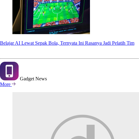
Belajar AI Lewat Sepak Bola, Ternyata Ini Rasanya Jadi Pelatih Tim
Gadget
News
More