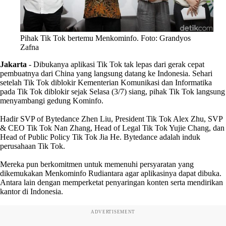
Pihak Tik Tok bertemu Menkominfo. Foto: Grandyos
Zafna
Jakarta
- Dibukanya aplikasi Tik Tok tak lepas dari gerak cepat
pembuatnya dari China yang langsung datang ke Indonesia. Sehari
setelah Tik Tok diblokir Kementerian Komunikasi dan Informatika
pada Tik Tok diblokir sejak Selasa (3/7) siang, pihak Tik Tok langsung
menyambangi gedung Kominfo.
Hadir SVP of Bytedance Zhen Liu, President Tik Tok Alex Zhu, SVP
& CEO Tik Tok Nan Zhang, Head of Legal Tik Tok Yujie Chang, dan
Head of Public Policy Tik Tok Jia He. Bytedance adalah induk
perusahaan Tik Tok.
Mereka pun berkomitmen untuk memenuhi persyaratan yang
dikemukakan Menkominfo Rudiantara agar aplikasinya dapat dibuka.
Antara lain dengan memperketat penyaringan konten serta mendirikan
kantor di Indonesia.
ADVERTISEMENT