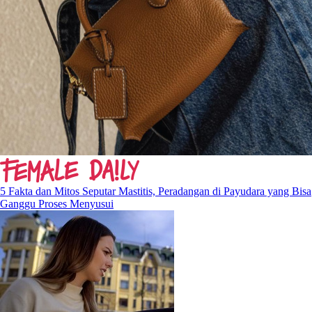
5 Fakta dan Mitos Seputar Mastitis, Peradangan di Payudara yang Bisa
Ganggu Proses Menyusui