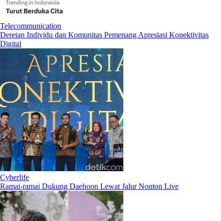
Telecommunication
Deretan Individu dan Komunitas Pemenang Apresiasi Konektivitas
Digital
Cyberlife
Ramai-ramai Dukung Daehoon Lewat Jalur Nonton Live