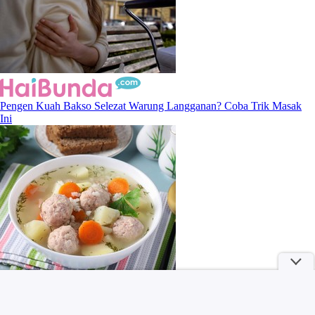
Pengen Kuah Bakso Selezat Warung Langganan? Coba Trik Masak
Ini