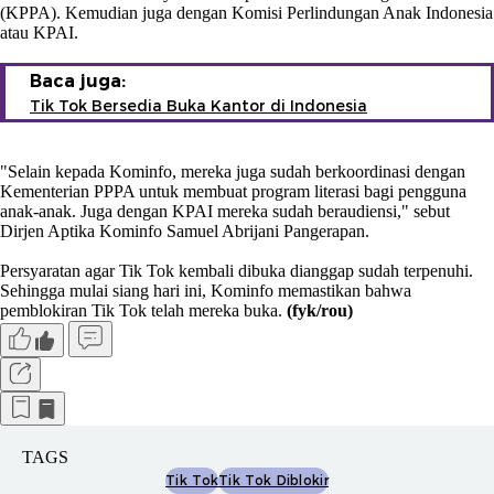
(KPPA). Kemudian juga dengan Komisi Perlindungan Anak Indonesia
atau KPAI.
Baca juga:
Tik Tok Bersedia Buka Kantor di Indonesia
"Selain kepada Kominfo, mereka juga sudah berkoordinasi dengan
Kementerian PPPA untuk membuat program literasi bagi pengguna
anak-anak. Juga dengan KPAI mereka sudah beraudiensi," sebut
Dirjen Aptika Kominfo Samuel Abrijani Pangerapan.
Persyaratan agar Tik Tok kembali dibuka dianggap sudah terpenuhi.
Sehingga mulai siang hari ini, Kominfo memastikan bahwa
pemblokiran Tik Tok telah mereka buka.
(fyk/rou)
TAGS
Tik Tok
Tik Tok Diblokir