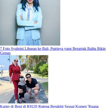
7 Foto Syahrini Liburan ke Bali, Putrinya yang Beranjak Balita Bikin
Gemas
Karier dr Beni di RSUD Ruteng Berakhir Seusai Komen 'Ruang