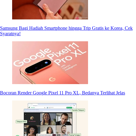
Samsung Bagi Hadiah Smartphone hingga Trip Gratis ke Korea, Cek
Syaratnya!
Bocoran Render Google Pixel 11 Pro XL, Bedanya Terlihat Jelas