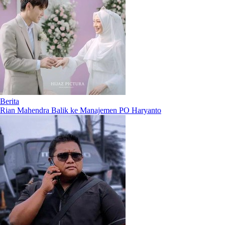
Berita
Rian Mahendra Balik ke Manajemen PO Haryanto