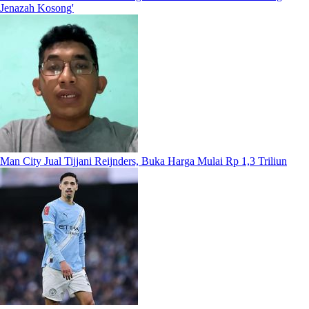
Jenazah Kosong'
Man City Jual Tijjani Reijnders, Buka Harga Mulai Rp 1,3 Triliun