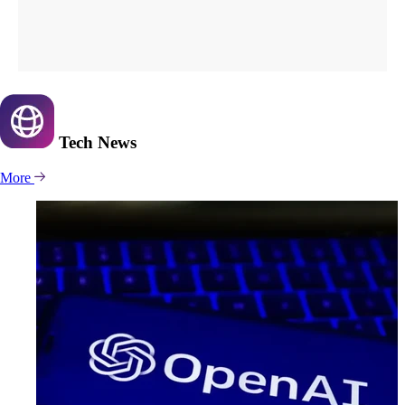
Tech
News
More