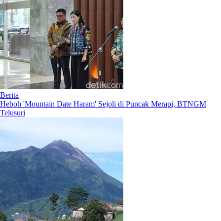
Berita
Heboh 'Mountain Date Haram' Sejoli di Puncak Merapi, BTNGM
Telusuri