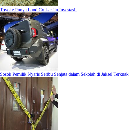
Toyota: Punya Land Cruiser Itu Investasi!
Sosok Pemilik Nyaris Seribu Senjata dalam Sekolah di Jaksel Terkuak