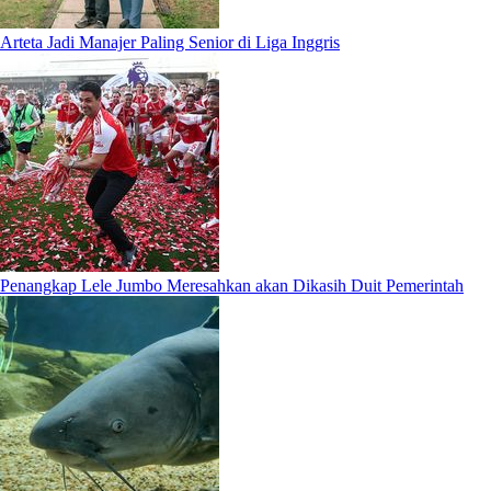
Arteta Jadi Manajer Paling Senior di Liga Inggris
Penangkap Lele Jumbo Meresahkan akan Dikasih Duit Pemerintah