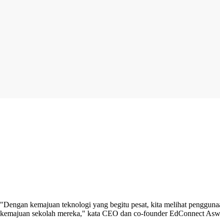
"Dengan kemajuan teknologi yang begitu pesat, kita melihat penggunaa
kemajuan sekolah mereka," kata CEO dan co-founder EdConnect Aswi