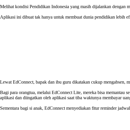
Melihat kondisi Pendidikan Indonesia yang masih dijalankan dengan m
Aplikasi ini dibuat tak hanya untuk membuat dunia pendidikan lebih ef
Lewat EdConnect, bapak dan ibu guru dikatakan cukup mengabsen, memb
Bagi para orangtua, melalui EdConnect Lite, mereka bisa memantau sec
aplikasi dan diingatkan oleh aplikasi saat tiba waktunya membayar uan
Sementara bagi si anak, EdConnect menyediakan fitur reminder jadwal p