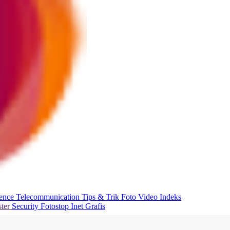
ience
Telecommunication
Tips & Trik
Foto
Video
Indeks
ter
Security
Fotostop
Inet Grafis