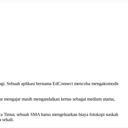
knologi. Sebuah aplikasi bernama EdConnect mencoba mengakomodir
jar mengajar masih mengandalkan kertas sebagai medium utama,
Jawa Timur, sebuah SMA harus mengeluarkan biaya fotokopi naskah
 sekali.