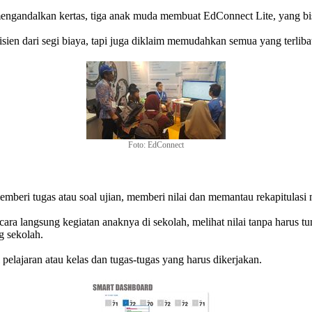
engandalkan kertas, tiga anak muda membuat EdConnect Lite, yang bis
isien dari segi biaya, tapi juga diklaim memudahkan semua yang terliba
Foto: EdConnect
eri tugas atau soal ujian, memberi nilai dan memantau rekapitulasi n
ara langsung kegiatan anaknya di sekolah, melihat nilai tanpa harus t
g sekolah.
elajaran atau kelas dan tugas-tugas yang harus dikerjakan.