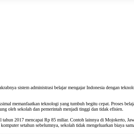
m akrabnya sistem administrasi belajar mengajar Indonesia dengan te
simal memanfaatkan teknologi yang tumbuh begitu cepat. Proses bela
 oleh sekolah dan pemerintah menjadi tinggi dan tidak efisien.
nal tahun 2017 mencapai Rp 85 miliar. Contoh lainnya di Mojokerto, 
 komputer setahun sebelumnya, sekolah tidak mengeluarkan biaya sama