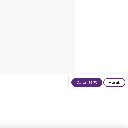
Daftar MPC
Masuk