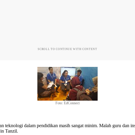
SCROLL TO CONTINUE WITH CONTENT
Foto: EdConnect
n teknologi dalam pendidikan masih sangat minim. Malah guru dan inst
n Tanzil.