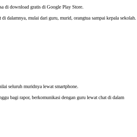
a di download gratis di Google Play Store.
t di dalamnya, mulai dari guru, murid, orangtua sampai kepala sekolah.
ilai seluruh muridnya lewat smartphone.
unggu bagi rapor, berkomunikasi dengan guru lewat chat di dalam