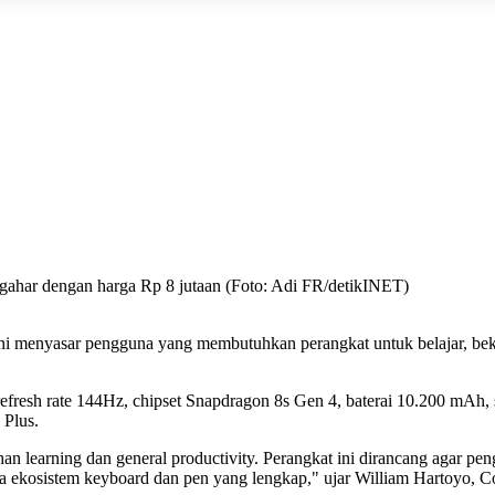
I gahar dengan harga Rp 8 jutaan (Foto: Adi FR/detikINET)
ini menyasar pengguna yang membutuhkan perangkat untuk belajar, be
fresh rate 144Hz, chipset Snapdragon 8s Gen 4, baterai 10.200 mAh, s
 Plus.
earning dan general productivity. Perangkat ini dirancang agar penggu
a ekosistem keyboard dan pen yang lengkap," ujar William Hartoyo, 