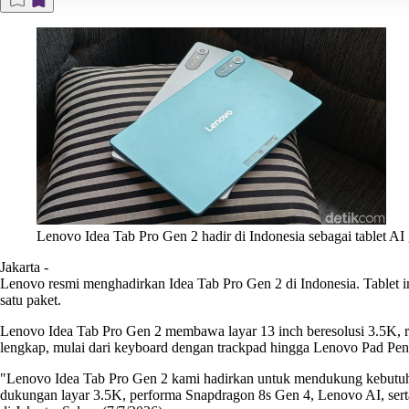
Lenovo Idea Tab Pro Gen 2 hadir di Indonesia sebagai tablet A
Jakarta
-
Lenovo resmi menghadirkan Idea Tab Pro Gen 2 di Indonesia. Tablet 
satu paket.
Lenovo Idea Tab Pro Gen 2 membawa layar 13 inch beresolusi 3.5K, re
lengkap, mulai dari keyboard dengan trackpad hingga Lenovo Pad Pen
"Lenovo Idea Tab Pro Gen 2 kami hadirkan untuk mendukung kebutuhan l
dukungan layar 3.5K, performa Snapdragon 8s Gen 4, Lenovo AI, sert