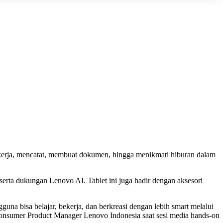
kerja, mencatat, membuat dokumen, hingga menikmati hiburan dalam
erta dukungan Lenovo AI. Tablet ini juga hadir dengan aksesori
na bisa belajar, bekerja, dan berkreasi dengan lebih smart melalui
Consumer Product Manager Lenovo Indonesia saat sesi media hands-on