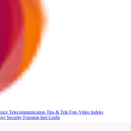
ience
Telecommunication
Tips & Trik
Foto
Video
Indeks
ter
Security
Fotostop
Inet Grafis