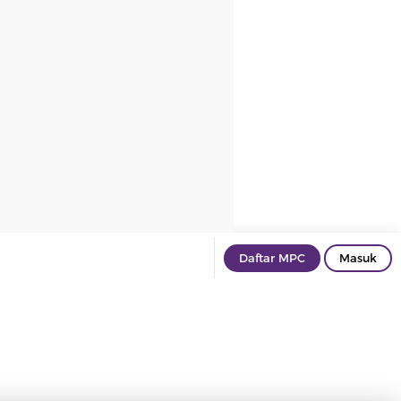
Daftar MPC
Masuk