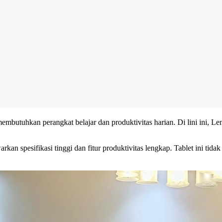
embutuhkan perangkat belajar dan produktivitas harian. Di lini ini, 
n spesifikasi tinggi dan fitur produktivitas lengkap. Tablet ini tidak