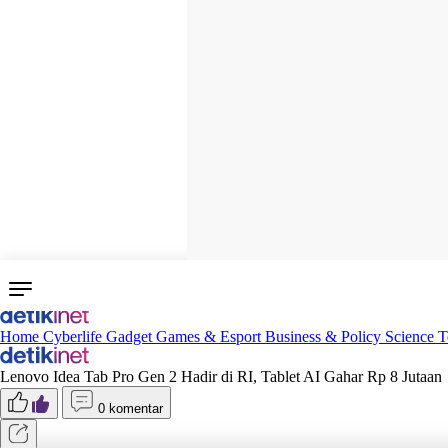
Home
Cyberlife
Gadget
Games & Esport
Business & Policy
Science
T
Lenovo Idea Tab Pro Gen 2 Hadir di RI, Tablet AI Gahar Rp 8 Jutaan
0 komentar