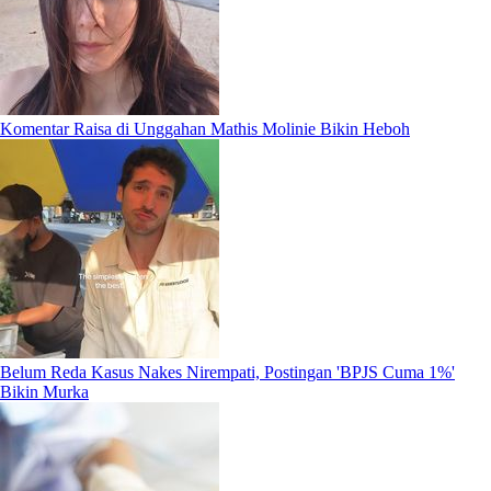
Komentar Raisa di Unggahan Mathis Molinie Bikin Heboh
Belum Reda Kasus Nakes Nirempati, Postingan 'BPJS Cuma 1%'
Bikin Murka