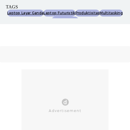
TAGS
Laptop Layar Ganda
Laptop Futuristik
Produktivitas
Multitasking
Asus Zenbook