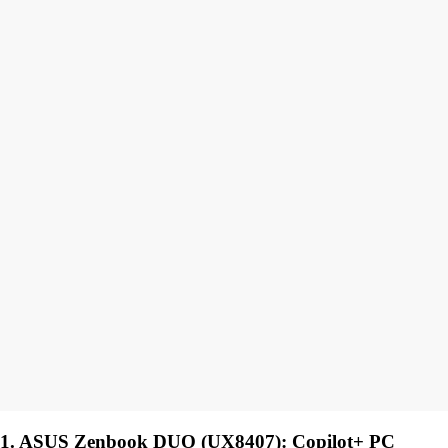
1. ASUS Zenbook DUO (UX8407): Copilot+ PC