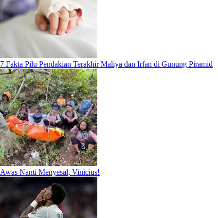
7 Fakta Pilu Pendakian Terakhir Maliya dan Irfan di Gunung Piramid
Awas Nanti Menyesal, Vinicius!