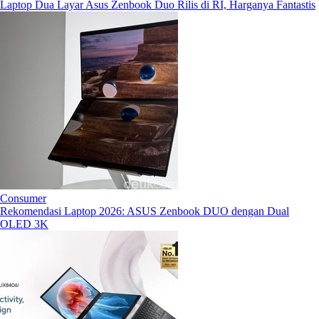
Laptop Dua Layar Asus Zenbook Duo Rilis di RI, Harganya Fantastis
Consumer
Rekomendasi Laptop 2026: ASUS Zenbook DUO dengan Dual
OLED 3K