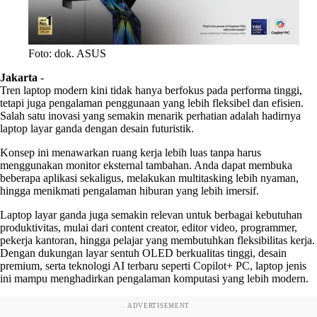
Foto: dok. ASUS
Jakarta
-
Tren laptop modern kini tidak hanya berfokus pada performa tinggi,
tetapi juga pengalaman penggunaan yang lebih fleksibel dan efisien.
Salah satu inovasi yang semakin menarik perhatian adalah hadirnya
laptop layar ganda dengan desain futuristik.
Konsep ini menawarkan ruang kerja lebih luas tanpa harus
menggunakan monitor eksternal tambahan. Anda dapat membuka
beberapa aplikasi sekaligus, melakukan multitasking lebih nyaman,
hingga menikmati pengalaman hiburan yang lebih imersif.
Laptop layar ganda juga semakin relevan untuk berbagai kebutuhan
produktivitas, mulai dari content creator, editor video, programmer,
pekerja kantoran, hingga pelajar yang membutuhkan fleksibilitas kerja.
Dengan dukungan layar sentuh OLED berkualitas tinggi, desain
premium, serta teknologi AI terbaru seperti Copilot+ PC, laptop jenis
ini mampu menghadirkan pengalaman komputasi yang lebih modern.
ADVERTISEMENT