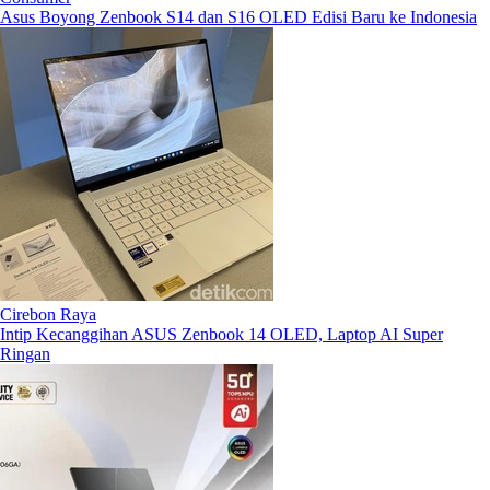
Asus Boyong Zenbook S14 dan S16 OLED Edisi Baru ke Indonesia
Cirebon Raya
Intip Kecanggihan ASUS Zenbook 14 OLED, Laptop AI Super
Ringan