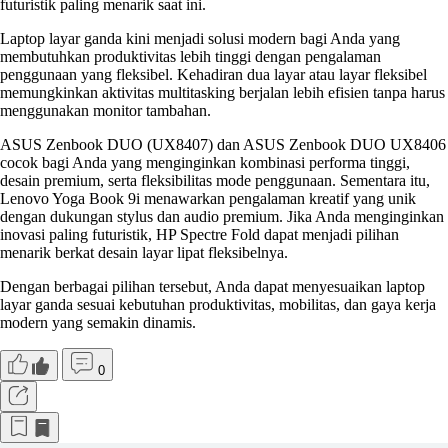
futuristik paling menarik saat ini.
Laptop layar ganda kini menjadi solusi modern bagi Anda yang
membutuhkan produktivitas lebih tinggi dengan pengalaman
penggunaan yang fleksibel. Kehadiran dua layar atau layar fleksibel
memungkinkan aktivitas multitasking berjalan lebih efisien tanpa harus
menggunakan monitor tambahan.
ASUS Zenbook DUO (UX8407) dan ASUS Zenbook DUO UX8406
cocok bagi Anda yang menginginkan kombinasi performa tinggi,
desain premium, serta fleksibilitas mode penggunaan. Sementara itu,
Lenovo Yoga Book 9i menawarkan pengalaman kreatif yang unik
dengan dukungan stylus dan audio premium. Jika Anda menginginkan
inovasi paling futuristik, HP Spectre Fold dapat menjadi pilihan
menarik berkat desain layar lipat fleksibelnya.
Dengan berbagai pilihan tersebut, Anda dapat menyesuaikan laptop
layar ganda sesuai kebutuhan produktivitas, mobilitas, dan gaya kerja
modern yang semakin dinamis.
0