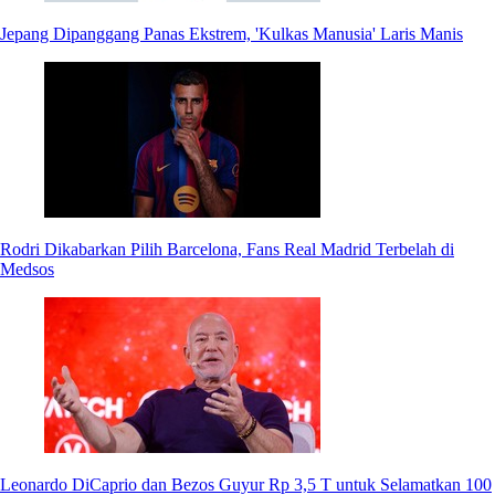
Jepang Dipanggang Panas Ekstrem, 'Kulkas Manusia' Laris Manis
Rodri Dikabarkan Pilih Barcelona, Fans Real Madrid Terbelah di
Medsos
Leonardo DiCaprio dan Bezos Guyur Rp 3,5 T untuk Selamatkan 100