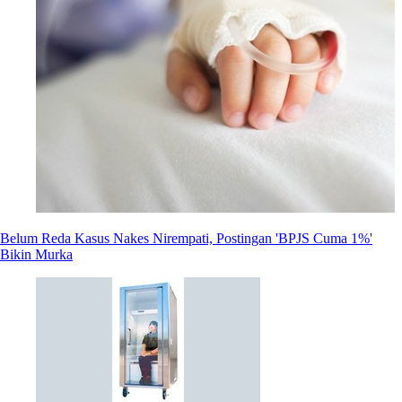
Belum Reda Kasus Nakes Nirempati, Postingan 'BPJS Cuma 1%'
Bikin Murka