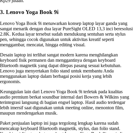
Rp29 jutaan.
3. Lenovo Yoga Book 9i
Lenovo Yoga Book 9i menawarkan konsep laptop layar ganda yang
sangat menarik dengan dua layar PureSight OLED 13,3 inci beresolusi
2.8K. Kedua layar tersebut sudah mendukung sentuhan serta stylus
pen, sehingga cocok digunakan untuk aktivitas kreatif seperti
menggambar, mencatat, hingga editing visual.
Desain laptop ini terlihat sangat modern karena menghilangkan
keyboard fisik permanen dan menggantinya dengan keyboard
Bluetooth magnetik yang dapat dilepas pasang sesuai kebutuhan.
Lenovo juga menyertakan folio stand untuk membantu Anda
menggunakan laptop dalam berbagai posisi kerja yang lebih
ergonomis.
Keunggulan lain dari Lenovo Yoga Book 9i terletak pada kualitas
audio premium berkat soundbar internal dari Bowers & Wilkins yang
terintegrasi langsung di bagian engsel laptop. Hasil audio terdengar
lebih imersif saat digunakan untuk meeting online, menonton film,
maupun mendengarkan musik.
Paket penjualan laptop ini juga tergolong lengkap karena sudah
mencakup keyboard Bluetooth magnetik, stylus, dan folio stand.