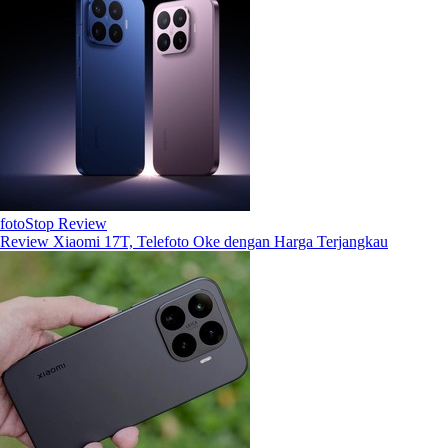
fotoStop Review
Review Xiaomi 17T, Telefoto Oke dengan Harga Terjangkau