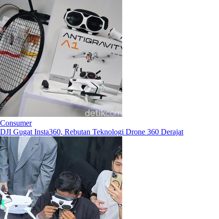
Consumer
DJI Gugat Insta360, Rebutan Teknologi Drone 360 Derajat