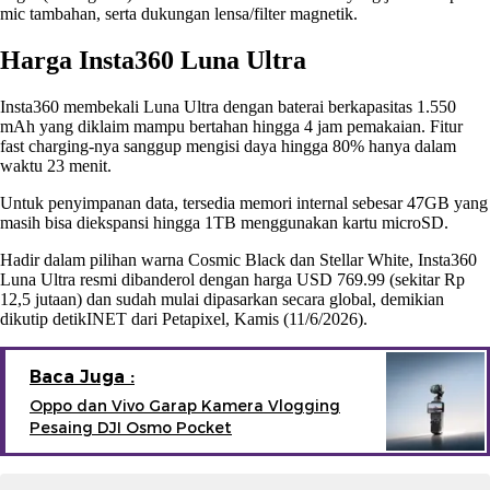
mic tambahan, serta dukungan lensa/filter magnetik.
Harga Insta360 Luna Ultra
Insta360 membekali Luna Ultra dengan baterai berkapasitas 1.550
mAh yang diklaim mampu bertahan hingga 4 jam pemakaian. Fitur
fast charging-nya sanggup mengisi daya hingga 80% hanya dalam
waktu 23 menit.
Untuk penyimpanan data, tersedia memori internal sebesar 47GB yang
masih bisa diekspansi hingga 1TB menggunakan kartu microSD.
Hadir dalam pilihan warna Cosmic Black dan Stellar White, Insta360
Luna Ultra resmi dibanderol dengan harga USD 769.99 (sekitar Rp
12,5 jutaan) dan sudah mulai dipasarkan secara global, demikian
dikutip detikINET dari Petapixel, Kamis (11/6/2026).
Baca Juga :
Oppo dan Vivo Garap Kamera Vlogging
Pesaing DJI Osmo Pocket