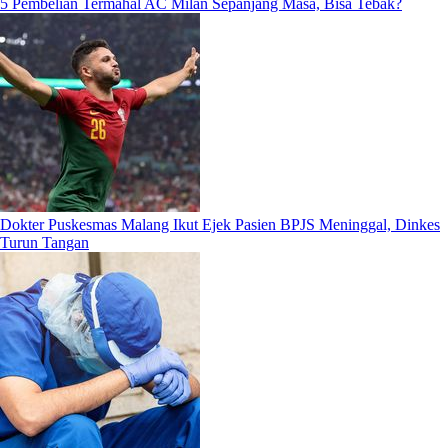
5 Pembelian Termahal AC Milan Sepanjang Masa, Bisa Tebak?
Dokter Puskesmas Malang Ikut Ejek Pasien BPJS Meninggal, Dinkes
Turun Tangan