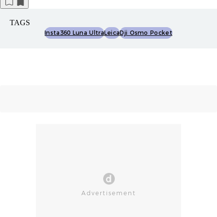
TAGS
Insta360 Luna Ultra
Leica
Dji Osmo Pocket