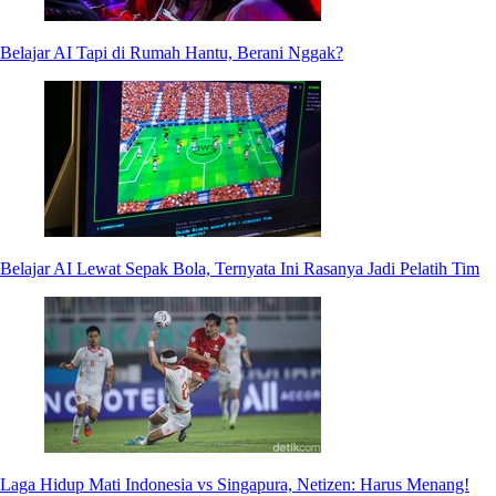
Belajar AI Tapi di Rumah Hantu, Berani Nggak?
Belajar AI Lewat Sepak Bola, Ternyata Ini Rasanya Jadi Pelatih Tim
Laga Hidup Mati Indonesia vs Singapura, Netizen: Harus Menang!