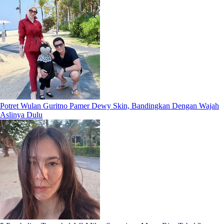
Potret Wulan Guritno Pamer Dewy Skin, Bandingkan Dengan Wajah
Aslinya Dulu