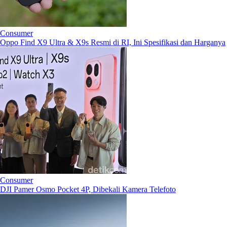
Consumer
Oppo Find X9 Ultra & X9s Resmi di RI, Ini Spesifikasi dan Harganya
Consumer
DJI Pamer Osmo Pocket 4P, Dibekali Kamera Telefoto