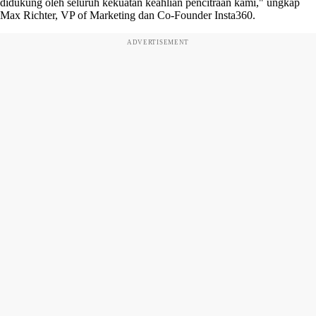
didukung oleh seluruh kekuatan keahlian pencitraan kami," ungkap
Max Richter, VP of Marketing dan Co-Founder Insta360.
ADVERTISEMENT