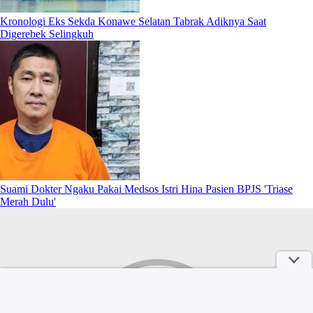
Kronologi Eks Sekda Konawe Selatan Tabrak Adiknya Saat
Digerebek Selingkuh
Suami Dokter Ngaku Pakai Medsos Istri Hina Pasien BPJS 'Triase
Merah Dulu'