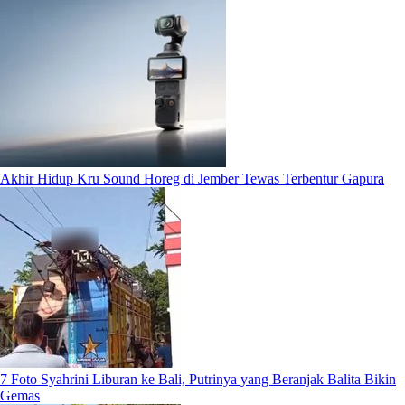
Akhir Hidup Kru Sound Horeg di Jember Tewas Terbentur Gapura
7 Foto Syahrini Liburan ke Bali, Putrinya yang Beranjak Balita Bikin
Gemas