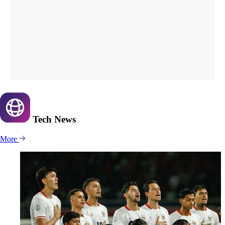
Tech
News
More