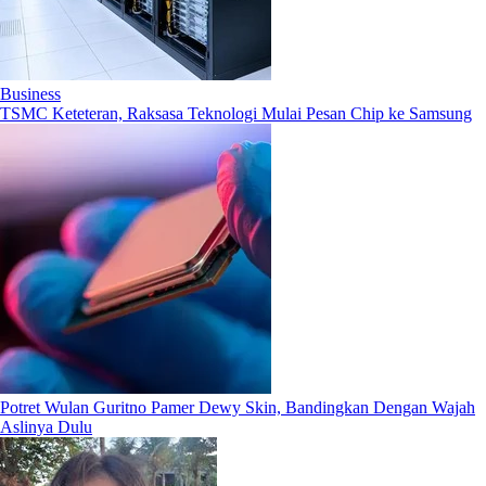
Business
TSMC Keteteran, Raksasa Teknologi Mulai Pesan Chip ke Samsung
Potret Wulan Guritno Pamer Dewy Skin, Bandingkan Dengan Wajah
Aslinya Dulu