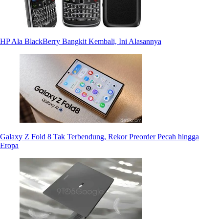
HP Ala BlackBerry Bangkit Kembali, Ini Alasannya
Galaxy Z Fold 8 Tak Terbendung, Rekor Preorder Pecah hingga
Eropa