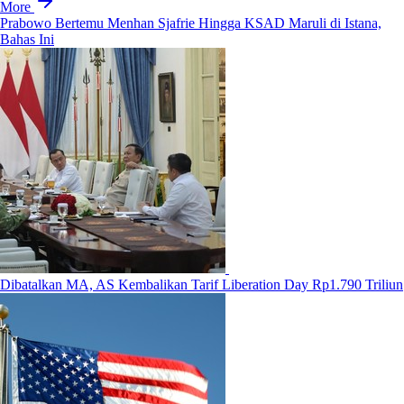
More
Prabowo Bertemu Menhan Sjafrie Hingga KSAD Maruli di Istana,
Bahas Ini
Dibatalkan MA, AS Kembalikan Tarif Liberation Day Rp1.790 Triliun