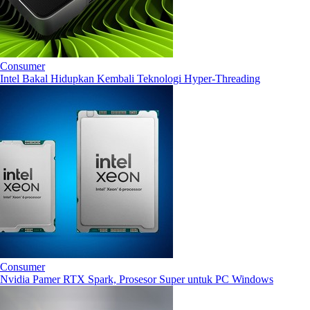
Consumer
Intel Bakal Hidupkan Kembali Teknologi Hyper-Threading
Consumer
Nvidia Pamer RTX Spark, Prosesor Super untuk PC Windows