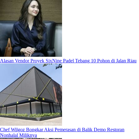
Alasan Vendor Proyek SixNine Padel Tebang 10 Pohon di Jalan Riau
Chef Wilgoz Bongkar Aksi Pemerasan di Balik Demo Restoran
Nonhalal Miliknya