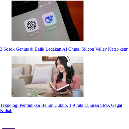
3 Sosok Genius di Balik Ledakan AI China, Silicon Valley Ketar-ketir
Teknologi Pendidikan Belum Cukup, 1,9 Juta Lulusan SMA Gagal
Kuliah