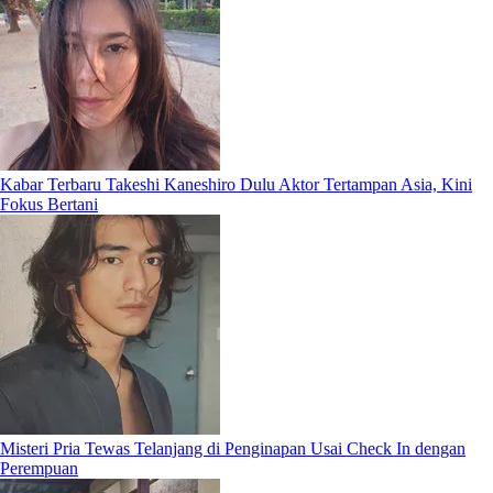
Kabar Terbaru Takeshi Kaneshiro Dulu Aktor Tertampan Asia, Kini
Fokus Bertani
Misteri Pria Tewas Telanjang di Penginapan Usai Check In dengan
Perempuan