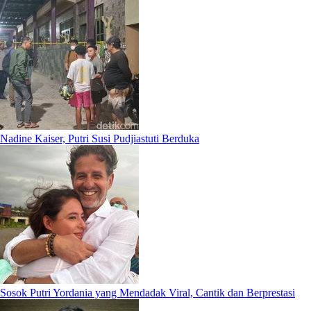
Nadine Kaiser, Putri Susi Pudjiastuti Berduka
Sosok Putri Yordania yang Mendadak Viral, Cantik dan Berprestasi