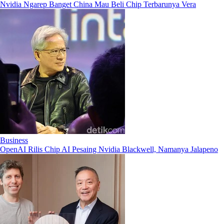
Nvidia Ngarep Banget China Mau Beli Chip Terbarunya Vera
Business
OpenAI Rilis Chip AI Pesaing Nvidia Blackwell, Namanya Jalapeno