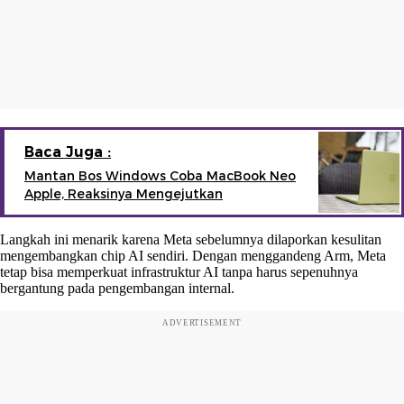
Baca Juga :
Mantan Bos Windows Coba MacBook Neo
Apple, Reaksinya Mengejutkan
Langkah ini menarik karena Meta sebelumnya dilaporkan kesulitan
mengembangkan chip AI sendiri. Dengan menggandeng Arm, Meta
tetap bisa memperkuat infrastruktur AI tanpa harus sepenuhnya
bergantung pada pengembangan internal.
ADVERTISEMENT