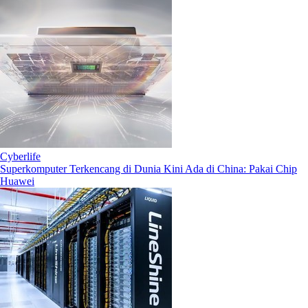
Cyberlife
Superkomputer Terkencang di Dunia Kini Ada di China: Pakai Chip
Huawei