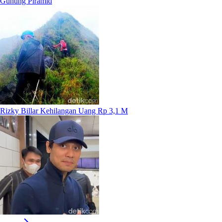
Gunung Piramid
Rizky Billar Kehilangan Uang Rp 3,1 M