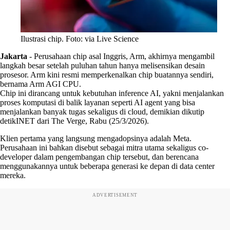
Ilustrasi chip. Foto: via Live Science
Jakarta
-
Perusahaan chip asal Inggris, Arm, akhirnya mengambil
langkah besar setelah puluhan tahun hanya melisensikan desain
prosesor. Arm kini resmi memperkenalkan chip buatannya sendiri,
bernama Arm AGI CPU.
Chip ini dirancang untuk kebutuhan inference AI, yakni menjalankan
proses komputasi di balik layanan seperti AI agent yang bisa
menjalankan banyak tugas sekaligus di cloud, demikian dikutip
detikINET dari The Verge, Rabu (25/3/2026).
Klien pertama yang langsung mengadopsinya adalah Meta.
Perusahaan ini bahkan disebut sebagai mitra utama sekaligus co-
developer dalam pengembangan chip tersebut, dan berencana
menggunakannya untuk beberapa generasi ke depan di data center
mereka.
ADVERTISEMENT