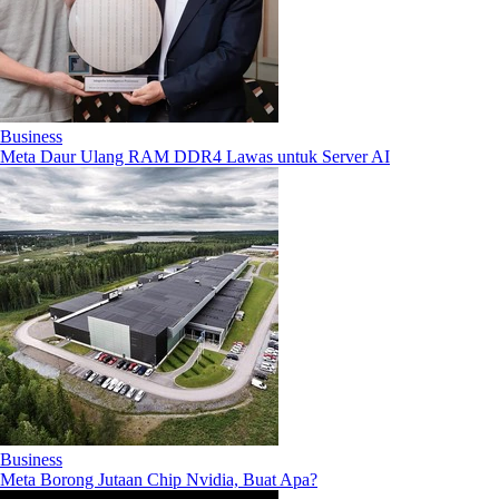
Business
Meta Daur Ulang RAM DDR4 Lawas untuk Server AI
Business
Meta Borong Jutaan Chip Nvidia, Buat Apa?