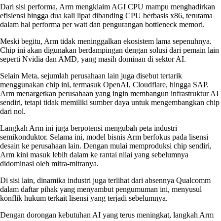
Dari sisi performa, Arm mengklaim AGI CPU mampu menghadirkan
efisiensi hingga dua kali lipat dibanding CPU berbasis x86, terutama
dalam hal performa per watt dan pengurangan bottleneck memori.
Meski begitu, Arm tidak meninggalkan ekosistem lama sepenuhnya.
Chip ini akan digunakan berdampingan dengan solusi dari pemain lain
seperti Nvidia dan AMD, yang masih dominan di sektor AI.
Selain Meta, sejumlah perusahaan lain juga disebut tertarik
menggunakan chip ini, termasuk OpenAI, Cloudflare, hingga SAP.
Arm menargetkan perusahaan yang ingin membangun infrastruktur AI
sendiri, tetapi tidak memiliki sumber daya untuk mengembangkan chip
dari nol.
Langkah Arm ini juga berpotensi mengubah peta industri
semikonduktor. Selama ini, model bisnis Arm berfokus pada lisensi
desain ke perusahaan lain. Dengan mulai memproduksi chip sendiri,
Arm kini masuk lebih dalam ke rantai nilai yang sebelumnya
didominasi oleh mitra-mitranya.
Di sisi lain, dinamika industri juga terlihat dari absennya Qualcomm
dalam daftar pihak yang menyambut pengumuman ini, menyusul
konflik hukum terkait lisensi yang terjadi sebelumnya.
Dengan dorongan kebutuhan AI yang terus meningkat, langkah Arm