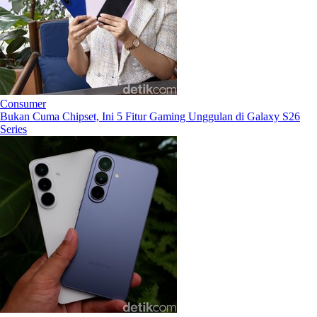
Consumer
Bukan Cuma Chipset, Ini 5 Fitur Gaming Unggulan di Galaxy S26
Series