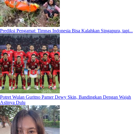
Prediksi Pengamat: Timnas Indonesia Bisa Kalahkan Singapura, tapi...
Potret Wulan Guritno Pamer Dewy Skin, Bandingkan Dengan Wajah
Aslinya Dulu