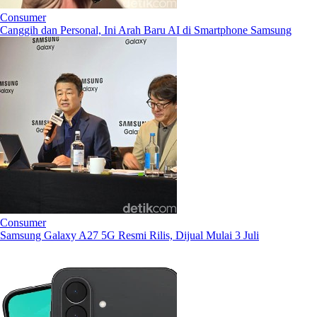
Consumer
Canggih dan Personal, Ini Arah Baru AI di Smartphone Samsung
Consumer
Samsung Galaxy A27 5G Resmi Rilis, Dijual Mulai 3 Juli