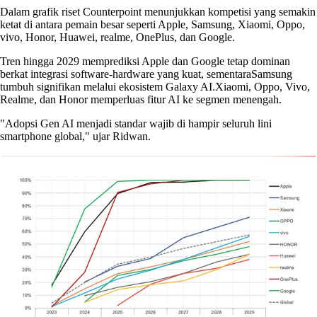
Dalam grafik riset Counterpoint menunjukkan kompetisi yang semakin
ketat di antara pemain besar seperti Apple, Samsung, Xiaomi, Oppo,
vivo, Honor, Huawei, realme, OnePlus, dan Google.
Tren hingga 2029 memprediksi Apple dan Google tetap dominan
berkat integrasi software-hardware yang kuat, sementaraSamsung
tumbuh signifikan melalui ekosistem Galaxy AI.Xiaomi, Oppo, Vivo,
Realme, dan Honor memperluas fitur AI ke segmen menengah.
"Adopsi Gen AI menjadi standar wajib di hampir seluruh lini
smartphone global," ujar Ridwan.