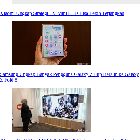
Xiaomi Ungkap Strategi TV Mini LED Bisa Lebih Terjangkau
Samsung Ungkap Banyak Pengguna Galaxy Z Flip Beralih ke Galaxy
Z Fold 8