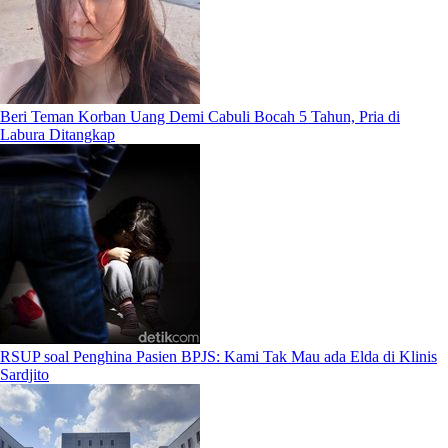
Beri Teman Korban Uang Demi Cabuli Bocah 5 Tahun, Pria di
Labura Ditangkap
RSUP soal Penghina Pasien BPJS: Kami Tak Mau ada Elda di Klinis
Sardjito