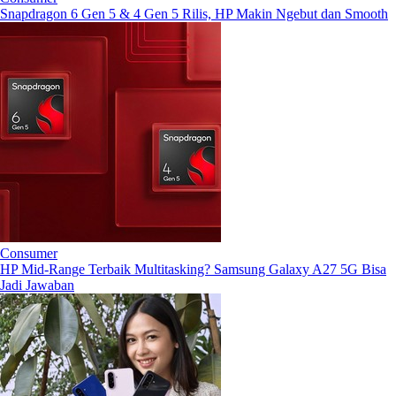
Snapdragon 6 Gen 5 & 4 Gen 5 Rilis, HP Makin Ngebut dan Smooth
Consumer
HP Mid-Range Terbaik Multitasking? Samsung Galaxy A27 5G Bisa
Jadi Jawaban