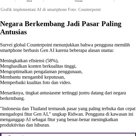
Grafik implementasi AI di smartphone Foto: Counterpoint
Negara Berkembang Jadi Pasar Paling
Antusias
Survei global Counterpoint menunjukkan bahwa pengguna memilih
smartphone berbasis Gen AI karena beberapa alasan utama:
Meningkatkan efisiensi (58%),
Menghasilkan konten berkualitas tinggi,
Mengoptimalkan pengalaman penggunaan,
Membantu mengambil keputusan,
Memperbaiki kualitas foto dan video.
Menariknya, tingkat antusiasme tertinggi justru datang dari negara
berkembang.
"Indonesia dan Thailand termasuk pasar yang paling terbuka dan cepat
mengadopsi fitur Gen AI," ungkap Ridwan. Pengguna di kawasan ini
menganggap AI sebagai fitur yang benar-benar meningkatkan
produktivitas dan hiburan.