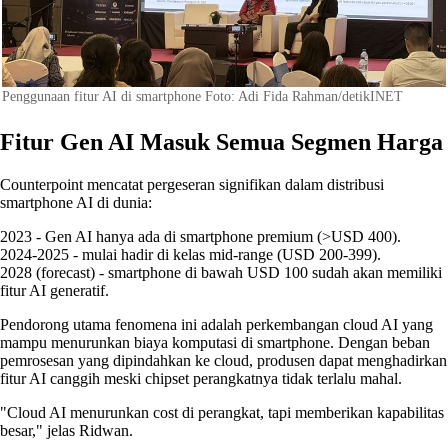
Penggunaan fitur AI di smartphone Foto: Adi Fida Rahman/detikINET
Fitur Gen AI Masuk Semua Segmen Harga
Counterpoint mencatat pergeseran signifikan dalam distribusi
smartphone AI di dunia:
2023 - Gen AI hanya ada di smartphone premium (>USD 400).
2024-2025 - mulai hadir di kelas mid-range (USD 200-399).
2028 (forecast) - smartphone di bawah USD 100 sudah akan memiliki
fitur AI generatif.
Pendorong utama fenomena ini adalah perkembangan cloud AI yang
mampu menurunkan biaya komputasi di smartphone. Dengan beban
pemrosesan yang dipindahkan ke cloud, produsen dapat menghadirkan
fitur AI canggih meski chipset perangkatnya tidak terlalu mahal.
"Cloud AI menurunkan cost di perangkat, tapi memberikan kapabilitas
besar," jelas Ridwan.