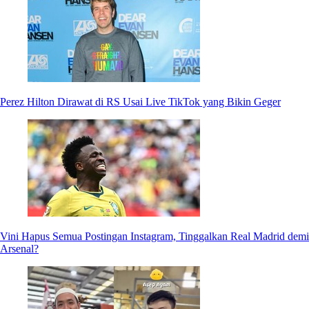
Perez Hilton Dirawat di RS Usai Live TikTok yang Bikin Geger
Vini Hapus Semua Postingan Instagram, Tinggalkan Real Madrid demi
Arsenal?