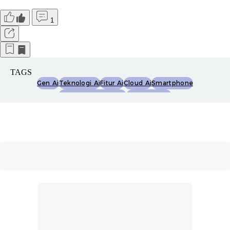
1
TAGS
Gen Ai
Teknologi Ai
Fitur Ai
Cloud Ai
Smartphone
Tren Teknologi 2028
Counterpoint