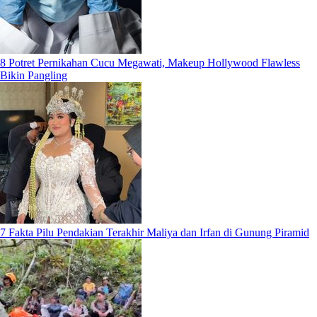
8 Potret Pernikahan Cucu Megawati, Makeup Hollywood Flawless
Bikin Pangling
7 Fakta Pilu Pendakian Terakhir Maliya dan Irfan di Gunung Piramid