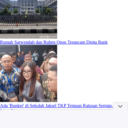
Rumah Sarwendah dan Ruben Onsu Terancam Disita Bank
Ada 'Bunker' di Sekolah Jaksel TKP Temuan Ratusan Senjata, Apa
Isinya?