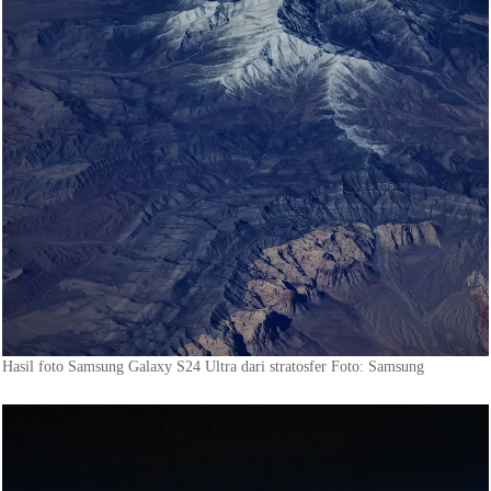
Hasil foto Samsung Galaxy S24 Ultra dari stratosfer Foto: Samsung