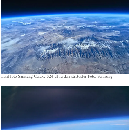
Hasil foto Samsung Galaxy S24 Ultra dari stratosfer Foto: Samsung