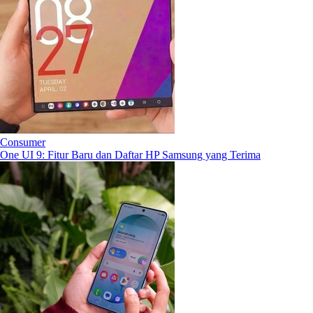
Consumer
One UI 9: Fitur Baru dan Daftar HP Samsung yang Terima