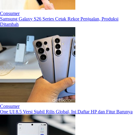
Consumer
Samsung Galaxy S26 Series Cetak Rekor Penjualan, Produksi
Ditambah
Consumer
One UI 8.5 Versi Stabil Rilis Global, Ini Daftar HP dan Fitur Barunya