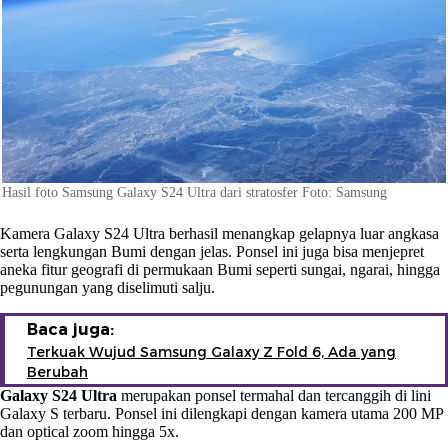
Hasil foto Samsung Galaxy S24 Ultra dari stratosfer Foto: Samsung
Kamera Galaxy S24 Ultra berhasil menangkap gelapnya luar angkasa
serta lengkungan Bumi dengan jelas. Ponsel ini juga bisa menjepret
aneka fitur geografi di permukaan Bumi seperti sungai, ngarai, hingga
pegunungan yang diselimuti salju.
Baca juga:
Terkuak Wujud Samsung Galaxy Z Fold 6, Ada yang
Berubah
Galaxy S24 Ultra
merupakan ponsel termahal dan tercanggih di lini
Galaxy S terbaru. Ponsel ini dilengkapi dengan kamera utama 200 MP
dan optical zoom hingga 5x.