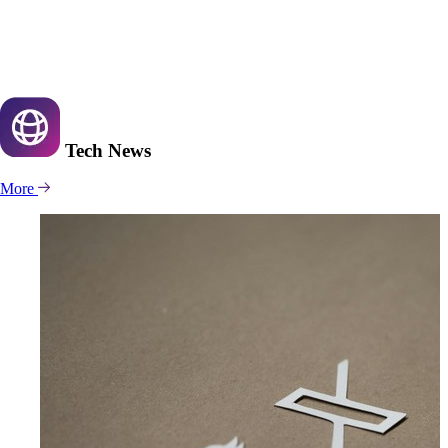
Tech
News
More