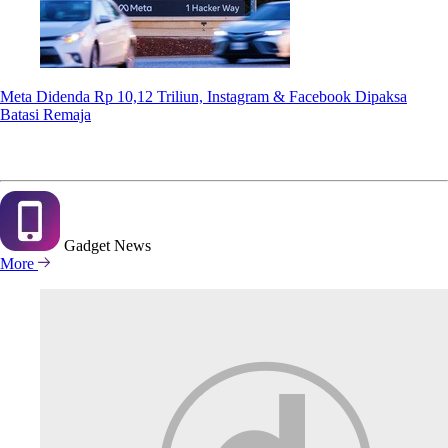
Meta Didenda Rp 10,12 Triliun, Instagram & Facebook Dipaksa
Batasi Remaja
Gadget
News
More