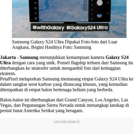
Samsung Galaxy S24 Ultra Dipakai Foto-foto dari Luar
Angkasa, Begini Hasilnya Foto: Samsung
Jakarta
-
Samsung
menunjukkan kemampuan kamera
Galaxy S24
Ultra
dengan cara yang unik. Ponsel flagship terbaru dari Samsung itu
diterbangkan ke stratosfer untuk mengambil foto dari ketinggian
ekstrem.
PetaPixel melaporkan Samsung memasang empat Galaxy S24 Ultra ke
dalam sangkar serat karbon yang dirancang khusus, yang kemudian
ditempatkan di empat balon bertenaga helium yang berbeda.
Balon-balon ini diterbangkan dari Grand Canyon, Los Angeles, Las
Vegas, dan Pegunungan Sierra Nevada untuk menangkap lanskap di
pesisir barat Amerika Serikat yang beragam.
ADVERTISEMENT