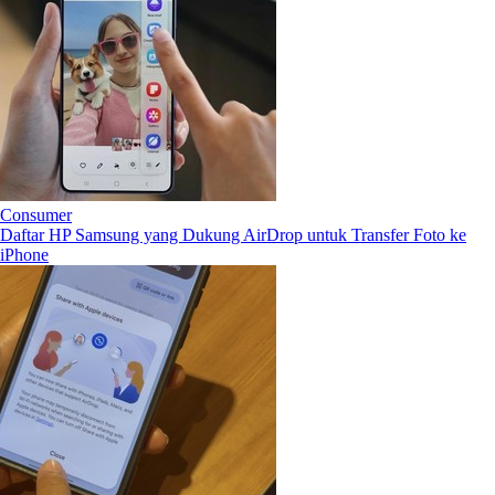
Consumer
Daftar HP Samsung yang Dukung AirDrop untuk Transfer Foto ke
iPhone