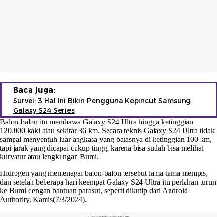
Baca juga:
Survei: 3 Hal Ini Bikin Pengguna Kepincut Samsung
Galaxy S24 Series
Balon-balon itu membawa Galaxy S24 Ultra hingga ketinggian
120.000 kaki atau sekitar 36 km. Secara teknis Galaxy S24 Ultra tidak
sampai menyentuh luar angkasa yang batasnya di ketinggian 100 km,
tapi jarak yang dicapai cukup tinggi karena bisa sudah bisa melihat
kurvatur atau lengkungan Bumi.
Hidrogen yang mentenagai balon-balon tersebut lama-lama menipis,
dan setelah beberapa hari keempat Galaxy S24 Ultra itu perlahan turun
ke Bumi dengan bantuan parasut, seperti dikutip dari Android
Authority, Kamis(7/3/2024).