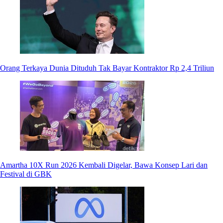
Orang Terkaya Dunia Dituduh Tak Bayar Kontraktor Rp 2,4 Triliun
Amartha 10X Run 2026 Kembali Digelar, Bawa Konsep Lari dan
Festival di GBK