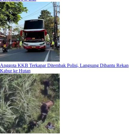
Anggota KKB Terkapar Ditembak Polisi, Langsung Dibantu Rekan
Kabur ke Hutan