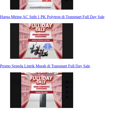
Harga Miring AC Split 1 PK Polytron di Transmart Full Day Sale
Promo Sepeda Listrik Murah di Transmart Full Day Sale