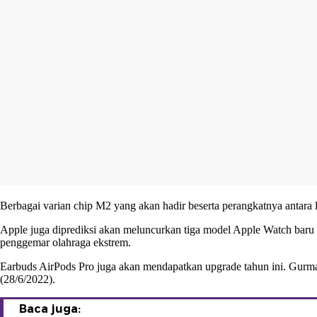
Berbagai varian chip M2 yang akan hadir beserta perangkatnya anta
Apple
juga diprediksi akan meluncurkan tiga model Apple Watch baru t
penggemar olahraga ekstrem.
Earbuds AirPods Pro juga akan mendapatkan upgrade tahun ini. Gurman
(28/6/2022).
Baca juga: