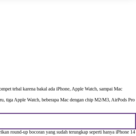
ompet tebal karena bakal ada
iPhone
,
Apple Watch
, sampai
Mac
baru, tiga Apple Watch, beberapa Mac dengan chip M2/M3, AirPods Pro
kan round-up bocoran yang sudah terungkap seperti hanya iPhone 14