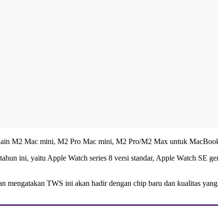
ra lain M2 Mac mini, M2 Pro Mac mini, M2 Pro/M2 Max untuk MacBook
ahun ini, yaitu Apple Watch series 8 versi standar, Apple Watch SE ge
 mengatakan TWS ini akan hadir dengan chip baru dan kualitas yang su