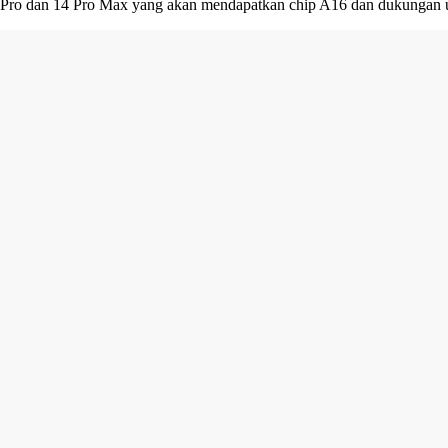
Pro dan 14 Pro Max yang akan mendapatkan chip A16 dan dukungan u