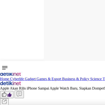
Home
Cyberlife
Gadget
Games & Esport
Business & Policy
Science
T
Apple Akan Rilis iPhone Sampai Apple Watch Baru, Siapkan Dompet