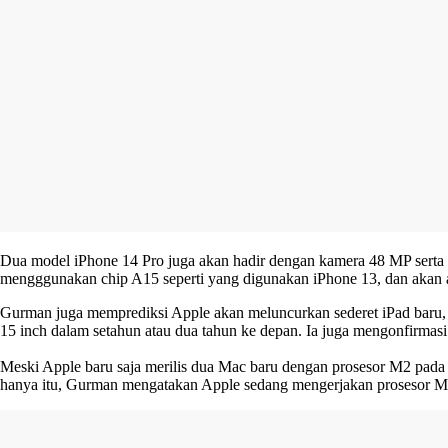
Dua model iPhone 14 Pro juga akan hadir dengan kamera 48 MP serta
mengggunakan chip A15 seperti yang digunakan iPhone 13, dan akan a
Gurman juga memprediksi Apple akan meluncurkan sederet iPad baru, mu
15 inch dalam setahun atau dua tahun ke depan. Ia juga mengonfirm
Meski Apple baru saja merilis dua Mac baru dengan prosesor M2 pada
hanya itu, Gurman mengatakan Apple sedang mengerjakan prosesor M3