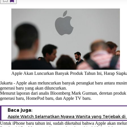
Apple Akan Luncurkan Banyak Produk Tahun Ini, Harap Siapk
Jakarta
-
Apple
akan meluncurkan banyak perangkat baru antara musim 
generasi baru yang akan diluncurkan.
Menurut laporan dari analis Bloomberg Mark Gurman, deretan produk y
generasi baru, HomePod baru, dan Apple TV baru.
Baca juga:
Apple Watch Selamatkan Nyawa Wanita yang Terjebak di 
Untuk iPhone baru tahun ini, sudah diketahui bahwa Apple akan mel