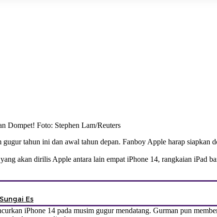
an Dompet! Foto: Stephen Lam/Reuters
gugur tahun ini dan awal tahun depan. Fanboy Apple harap siapkan d
ang akan dirilis Apple antara lain empat iPhone 14, rangkaian iPad 
Sungai Es
uncurkan iPhone 14 pada musim gugur mendatang. Gurman pun memberi