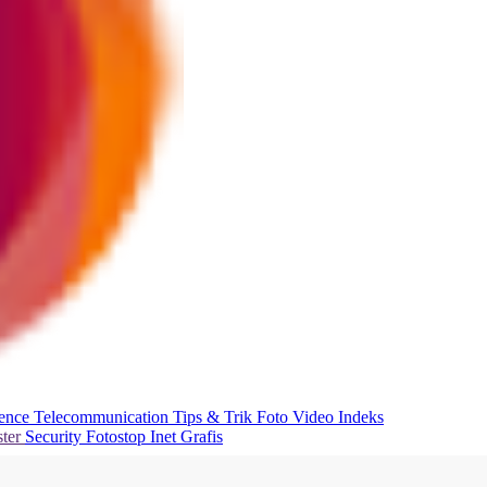
ience
Telecommunication
Tips & Trik
Foto
Video
Indeks
ter
Security
Fotostop
Inet Grafis