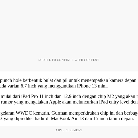
SCROLL TO CONTINUE WITH CONTENT
 punch hole berbentuk bulat dan pil untuk menempatkan kamera depan
da varian 6,7 inch yang menggantikan iPhone 13 mini.
lai dari iPad Pro 11 inch dan 12,9 inch dengan chip M2 yang akan ril
asi rumor yang mengatakan Apple akan meluncurkan iPad entry level 
 gelaran WWDC kemarin, Gurman memperkirakan chip ini dan berbagai 
 yang diprediksi hadir di MacBook Air 13 dan 15 inch tahun depan.
ADVERTISEMENT