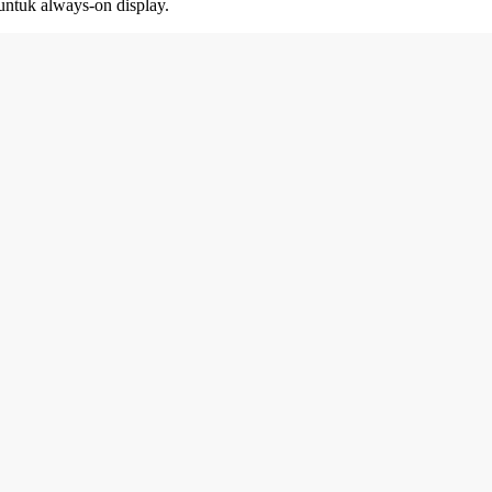
ntuk always-on display.