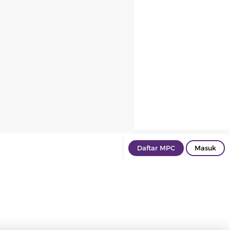
Daftar MPC
Masuk