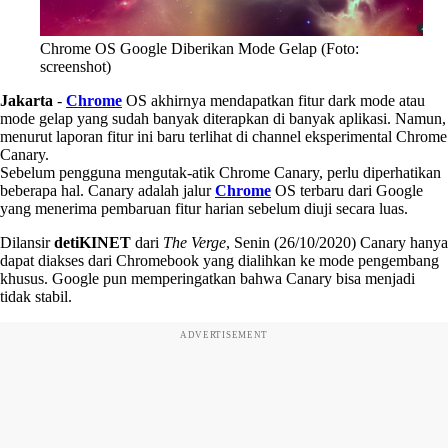
Chrome OS Google Diberikan Mode Gelap (Foto:
screenshot)
Jakarta
-
Chrome
OS akhirnya mendapatkan fitur dark mode atau
mode gelap yang sudah banyak diterapkan di banyak aplikasi. Namun,
menurut laporan fitur ini baru terlihat di channel eksperimental Chrome
Canary.
Sebelum pengguna mengutak-atik Chrome Canary, perlu diperhatikan
beberapa hal. Canary adalah jalur
Chrome
OS terbaru dari Google
yang menerima pembaruan fitur harian sebelum diuji secara luas.
Dilansir
detiKINET
dari
The Verge
, Senin (26/10/2020) Canary hanya
dapat diakses dari Chromebook yang dialihkan ke mode pengembang
khusus. Google pun memperingatkan bahwa Canary bisa menjadi
tidak stabil.
ADVERTISEMENT