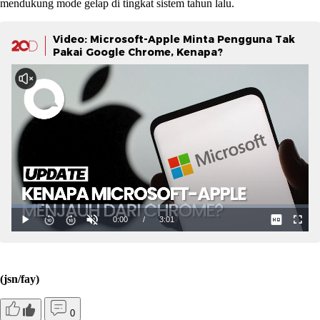
mendukung mode gelap di tingkat sistem tahun lalu.
Video: Microsoft-Apple Minta Pengguna Tak
Pakai Google Chrome, Kenapa?
(jsn/fay)
0