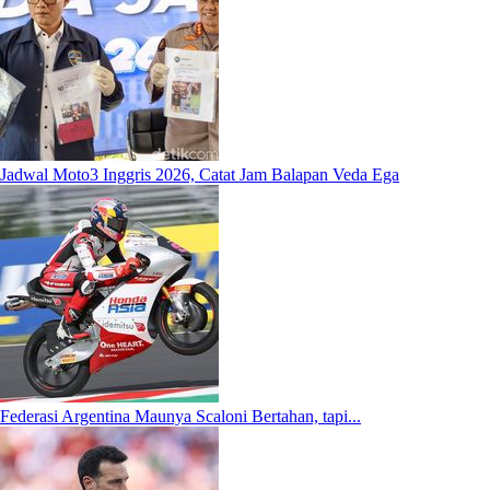
Jadwal Moto3 Inggris 2026, Catat Jam Balapan Veda Ega
Federasi Argentina Maunya Scaloni Bertahan, tapi...