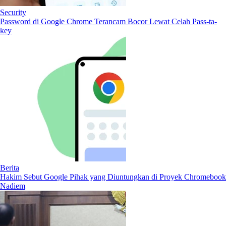
Security
Password di Google Chrome Terancam Bocor Lewat Celah Pass-ta-
key
Berita
Hakim Sebut Google Pihak yang Diuntungkan di Proyek Chromebook
Nadiem