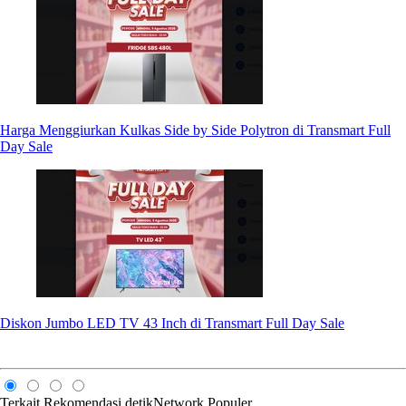
Harga Menggiurkan Kulkas Side by Side Polytron di Transmart Full
Day Sale
Diskon Jumbo LED TV 43 Inch di Transmart Full Day Sale
Terkait
Rekomendasi
detikNetwork
Populer