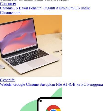
Consumer
ChromeOS Bakal Pensiun, Diganti Aluminium OS untuk
Chromebook
Cyberlife
Waduh! Google Chrome Susupkan File AI 4GB ke PC Pengguna