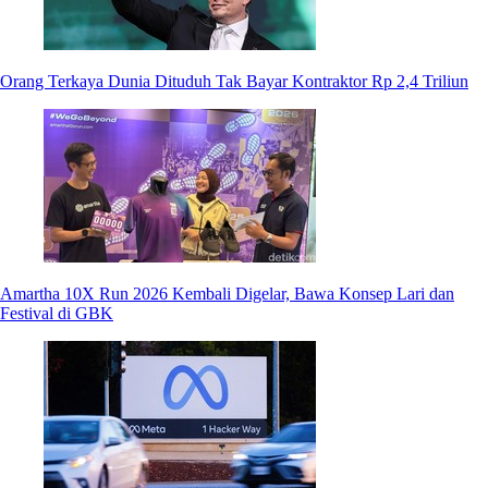
Orang Terkaya Dunia Dituduh Tak Bayar Kontraktor Rp 2,4 Triliun
Amartha 10X Run 2026 Kembali Digelar, Bawa Konsep Lari dan
Festival di GBK