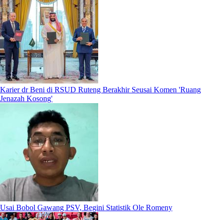
Karier dr Beni di RSUD Ruteng Berakhir Seusai Komen 'Ruang
Jenazah Kosong'
Usai Bobol Gawang PSV, Begini Statistik Ole Romeny