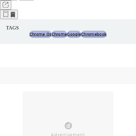
TAGS
Chrome Os
Chrome
Google
Chromebook