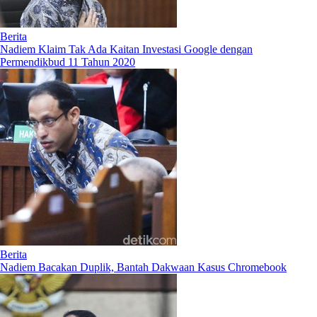
Berita
Nadiem Klaim Tak Ada Kaitan Investasi Google dengan
Permendikbud 11 Tahun 2020
Berita
Nadiem Bacakan Duplik, Bantah Dakwaan Kasus Chromebook