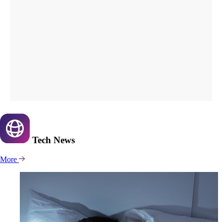
Tech
News
More