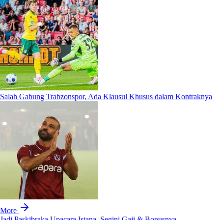
Salah Gabung Trabzonspor, Ada Klausul Khusus dalam Kontraknya
More
Jadi Paskibraka Upacara Istana, Segini Gaji & Bonusnya