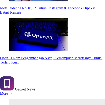
Meta Didenda Rp 10,12 Triliun, Instagram & Facebook Dipaksa
Batasi Remaja
OpenAI Rem Pengembangan Astra, Kemampuan Meretasnya Dinilai
Terlalu Kuat
Gadget
News
More