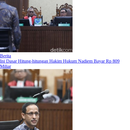
Berita
Ini Dasar Hitung-hitungan Hakim Hukum Nadiem Bayar Rp 809
Miliar