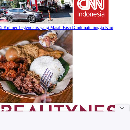
5 Kuliner Legendaris yang Masih Bisa Dinikmati hingga Kini
Rekomendasi Lipstik Nude yang Lagi Jadi Incaran Banyak
Perempuan