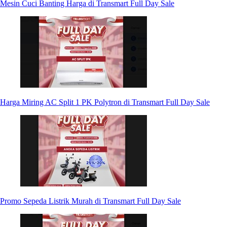
Mesin Cuci Banting Harga di Transmart Full Day Sale
Harga Miring AC Split 1 PK Polytron di Transmart Full Day Sale
Promo Sepeda Listrik Murah di Transmart Full Day Sale