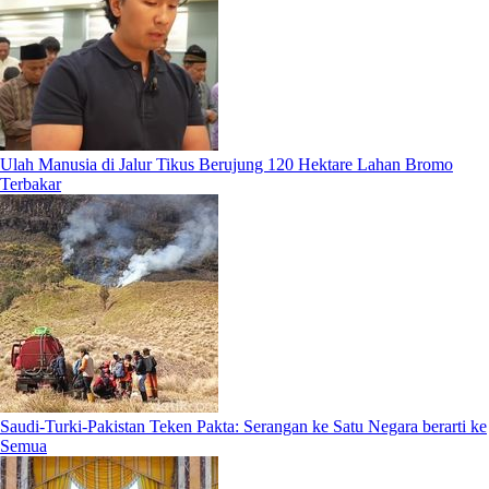
Ulah Manusia di Jalur Tikus Berujung 120 Hektare Lahan Bromo
Terbakar
Saudi-Turki-Pakistan Teken Pakta: Serangan ke Satu Negara berarti ke
Semua