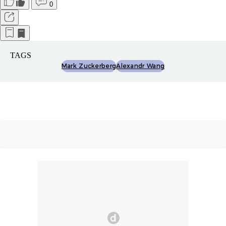
0
TAGS
Mark Zuckerberg
Alexandr Wang