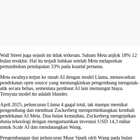
Wall Street juga sejauh ini tidak terkesan. Saham Meta anjlok 18% 12
bulan terakhir. Hal itu terjadi bahkan setelah Meta melaporkan
pertumbuhan pendapatan 33% pada kuartal pertama.
Meta awalnya terjun ke ranah AI dengan model Llama, menawarkan
pendekatan open source yang memungkinkan pengembang mengutak-
atik secara bebas, sementara pembuat AI lain memungut biaya.
Ternyata model itu adalah blunder.
April 2025, peluncuran Llama 4 gagal total, tak mampu memikat
pengembang dan membuat Zuckerberg mempertimbangkan kembali
pendekatan AI Meta. Dua bulan kemudian, Zuckerberg mengejutkan
dunia teknologi dengan mengumumkan investasi USD 14,3 miliar
untuk Scale AI dan mendatangkan Wang.
Pengembangan dan peluncuran Muse Spark oleh Wang pada bulan