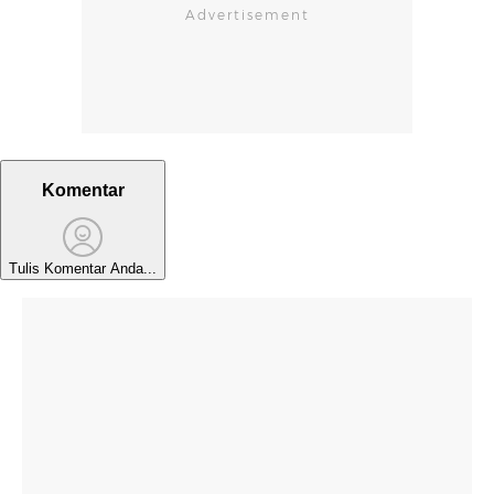
Komentar
Tulis Komentar Anda...