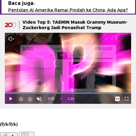
Baca juga:
Pentolan AI Amerika Ramai Pindah ke China, Ada Apa?
Video Top 5: TAEMIN Masuk Grammy Museum-
Zuckerberg Jadi Penasihat Trump
(fyk/fyk)