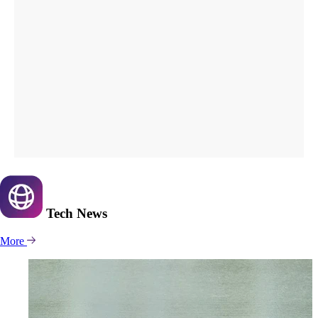
Tech
News
More