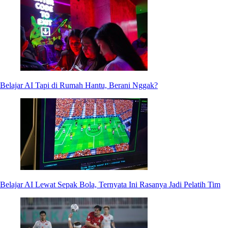
Belajar AI Tapi di Rumah Hantu, Berani Nggak?
Belajar AI Lewat Sepak Bola, Ternyata Ini Rasanya Jadi Pelatih Tim