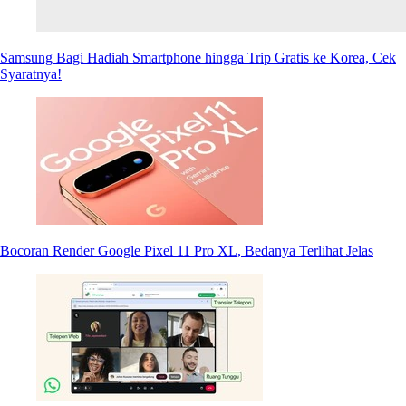
Samsung Bagi Hadiah Smartphone hingga Trip Gratis ke Korea, Cek
Syaratnya!
Bocoran Render Google Pixel 11 Pro XL, Bedanya Terlihat Jelas