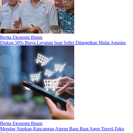
Berita Ekonomi Bisnis
Diskon 50% Biaya Layanan buat Seller Ditargetkan Mulai Agustus
Berita Ekonomi Bisnis
Mendag Siapkan Rancangan Aturan Baru Buat Agen Travel-Toko