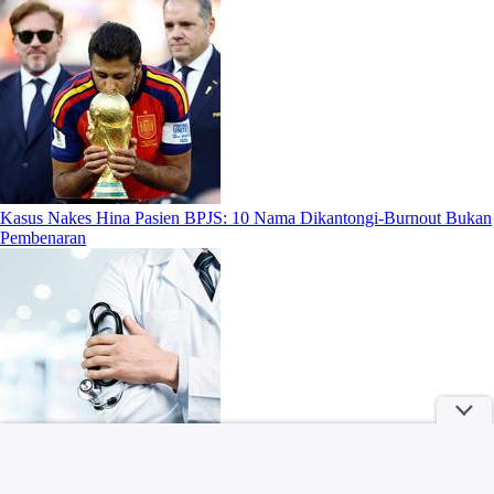
Kasus Nakes Hina Pasien BPJS: 10 Nama Dikantongi-Burnout Bukan
Pembenaran
Hasil Practice Moto3 Inggris: Veda Ega di Posisi Ketiga