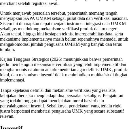
merchant setelah registrasi awal.
Untuk menjawab persoalan tersebut, pemerintah memang tengah
menyiapkan SAPA UMKM sebagai pusat data dan verifikasi nasional.
Sistem ini diharapkan dapat menjadi instrumen integrasi data UMKM
sekaligus mendukung mekanisme verifikasi produk dalam negeri.
Akan tetapi, hingga kini kesiapan teknis, interoperabilitas data, serta
mekanisme implementasinya masih belum sepenuhnya memadai untuk
mengakomodasi jumlah pengusaha UMKM yang banyak dan terus
tumbuh.
Kajian Tenggara Strategics (2026) menunjukkan bahwa pemerintah
perlu membangun mekanisme verifikasi yang lebih implementatif dan
mengharmonisasi aturan antarkementerian agar definisi UMK, produk
lokal, dan mekanisme insentif tidak menimbulkan multitafsir di tingkat
implementasi.
Tanpa kejelasan definisi dan mekanisme verifikasi yang realistis,
kebijakan berisiko menghadapi dua persoalan sekaligus. Pengaturan
yang terlalu longgar dapat menciptakan moral hazard dan
penyalahgunaan insentif. Sebaliknya, pendekatan yang terlalu rigid
justru berpotensi membatasi pengusaha UMK yang secara substantif
relevan.
Insentif