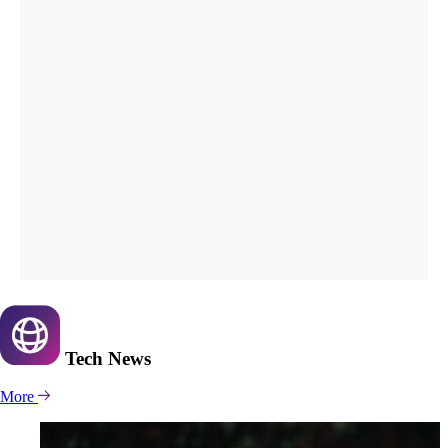
Tech
News
More