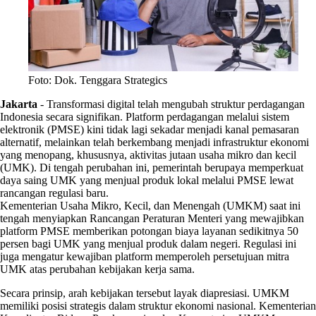
Foto: Dok. Tenggara Strategics
Jakarta
-
Transformasi digital telah mengubah struktur perdagangan
Indonesia secara signifikan. Platform perdagangan melalui sistem
elektronik (PMSE) kini tidak lagi sekadar menjadi kanal pemasaran
alternatif, melainkan telah berkembang menjadi infrastruktur ekonomi
yang menopang, khususnya, aktivitas jutaan usaha mikro dan kecil
(UMK). Di tengah perubahan ini, pemerintah berupaya memperkuat
daya saing UMK yang menjual produk lokal melalui PMSE lewat
rancangan regulasi baru.
Kementerian Usaha Mikro, Kecil, dan Menengah (UMKM) saat ini
tengah menyiapkan Rancangan Peraturan Menteri yang mewajibkan
platform PMSE memberikan potongan biaya layanan sedikitnya 50
persen bagi UMK yang menjual produk dalam negeri. Regulasi ini
juga mengatur kewajiban platform memperoleh persetujuan mitra
UMK atas perubahan kebijakan kerja sama.
Secara prinsip, arah kebijakan tersebut layak diapresiasi. UMKM
memiliki posisi strategis dalam struktur ekonomi nasional. Kementerian