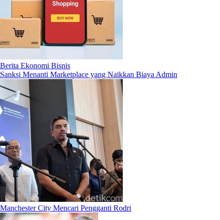
Berita Ekonomi Bisnis
Sanksi Menanti Marketplace yang Naikkan Biaya Admin
Manchester City Mencari Pengganti Rodri