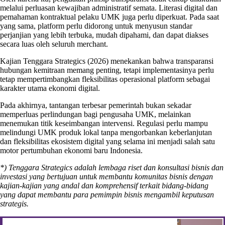
melalui perluasan kewajiban administratif semata. Literasi digital dan
pemahaman kontraktual pelaku UMK juga perlu diperkuat. Pada saat
yang sama, platform perlu didorong untuk menyusun standar
perjanjian yang lebih terbuka, mudah dipahami, dan dapat diakses
secara luas oleh seluruh merchant.
Kajian Tenggara Strategics (2026) menekankan bahwa transparansi
hubungan kemitraan memang penting, tetapi implementasinya perlu
tetap mempertimbangkan fleksibilitas operasional platform sebagai
karakter utama ekonomi digital.
Pada akhirnya, tantangan terbesar pemerintah bukan sekadar
memperluas perlindungan bagi pengusaha UMK, melainkan
menemukan titik keseimbangan intervensi. Regulasi perlu mampu
melindungi UMK produk lokal tanpa mengorbankan keberlanjutan
dan fleksibilitas ekosistem digital yang selama ini menjadi salah satu
motor pertumbuhan ekonomi baru Indonesia.
*) Tenggara Strategics adalah lembaga riset dan konsultasi bisnis dan
investasi yang bertujuan untuk membantu komunitas bisnis dengan
kajian-kajian yang andal dan komprehensif terkait bidang-bidang
yang dapat membantu para pemimpin bisnis mengambil keputusan
strategis.