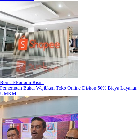
Berita Ekonomi Bisnis
Pemerintah Bakal Wajibkan Toko Online Diskon 50% Biaya Layanan
UMKM