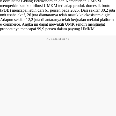
Koordinator Bidang Perekonomian dan Kementerian UMKM
memperkirakan kontribusi UMKM terhadap produk domestik bruto
(PDB) mencapai lebih dari 61 persen pada 2025. Dari sekitar 30,2 juta
unit usaha aktif, 26 juta diantaranya telah masuk ke ekosistem digital.
Adapun sekitar 12,2 juta di antaranya telah berjualan melalui platform
e-commerce. Angka ini dapat mewakili UMK sendiri mengingat
proporsinya mencapai 99,9 persen dalam payung UMKM.
ADVERTISEMENT