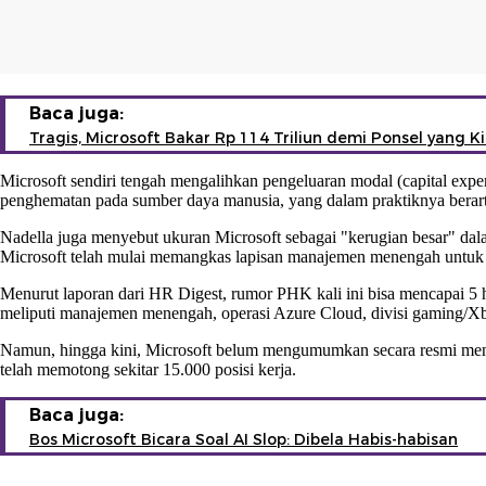
Baca juga:
Tragis, Microsoft Bakar Rp 114 Triliun demi Ponsel yang K
Microsoft sendiri tengah mengalihkan pengeluaran modal (capital ex
penghematan pada sumber daya manusia, yang dalam praktiknya berar
Nadella juga menyebut ukuran Microsoft sebagai "kerugian besar" dala
Microsoft telah mulai memangkas lapisan manajemen menengah untuk m
Menurut laporan dari HR Digest, rumor PHK kali ini bisa mencapai 5 h
meliputi manajemen menengah, operasi Azure Cloud, divisi gaming/Xbox
Namun, hingga kini, Microsoft belum mengumumkan secara resmi menge
telah memotong sekitar 15.000 posisi kerja.
Baca juga:
Bos Microsoft Bicara Soal AI Slop: Dibela Habis-habisan