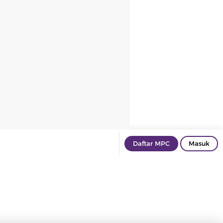
Daftar MPC
Masuk