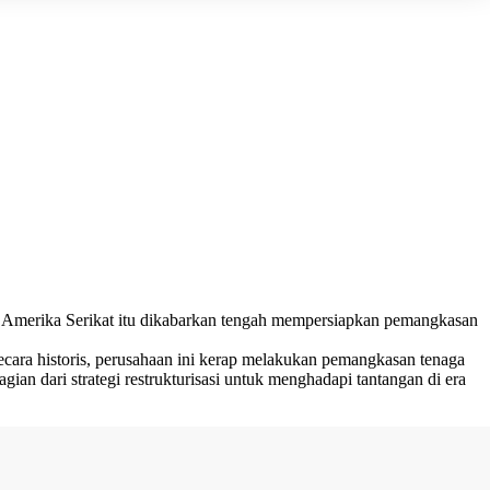
 Amerika Serikat itu dikabarkan tengah mempersiapkan pemangkasan
ara historis, perusahaan ini kerap melakukan pemangkasan tenaga
ian dari strategi restrukturisasi untuk menghadapi tantangan di era