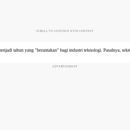
SCROLL TO CONTINUE WITH CONTENT
di tahun yang "berantakan" bagi industri teknologi. Pasalnya, sektor 
ADVERTISEMENT