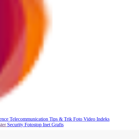
ience
Telecommunication
Tips & Trik
Foto
Video
Indeks
ter
Security
Fotostop
Inet Grafis