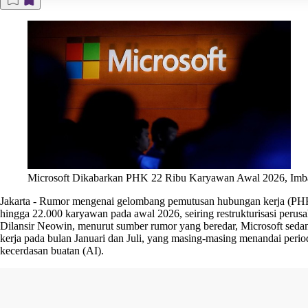
Microsoft Dikabarkan PHK 22 Ribu Karyawan Awal 2026, Imba
Jakarta
-
Rumor mengenai gelombang pemutusan hubungan kerja (PHK) 
hingga 22.000 karyawan pada awal 2026, seiring restrukturisasi perus
Dilansir Neowin, menurut sumber rumor yang beredar, Microsoft seda
kerja pada bulan Januari dan Juli, yang masing-masing menandai periode
kecerdasan buatan (AI).