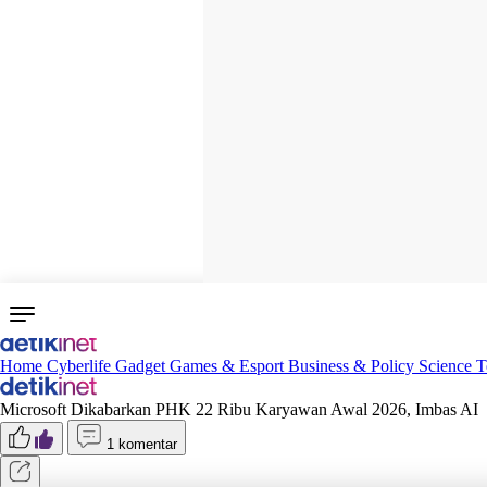
Home
Cyberlife
Gadget
Games & Esport
Business & Policy
Science
T
Microsoft Dikabarkan PHK 22 Ribu Karyawan Awal 2026, Imbas AI
1 komentar