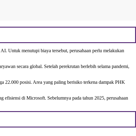
AI. Untuk menutupi biaya tersebut, perusahaan perlu melakukan
ryawan secara global. Setelah perekrutan berlebih selama pandemi,
ngga 22.000 posisi. Area yang paling berisiko terkena dampak PHK
g efisiensi di Microsoft. Sebelumnya pada tahun 2025, perusahaan