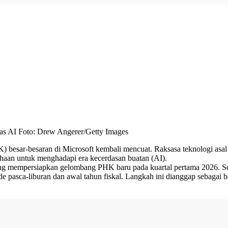
s AI Foto: Drew Angerer/Getty Images
besar-besaran di Microsoft kembali mencuat. Raksasa teknologi asal
ahaan untuk menghadapi era kecerdasan buatan (AI).
ng mempersiapkan gelombang PHK baru pada kuartal pertama 2026. Sec
 pasca-liburan dan awal tahun fiskal. Langkah ini dianggap sebagai bag