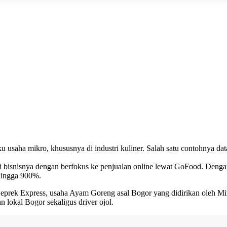
 usaha mikro, khususnya di industri kuliner. Salah satu contohnya da
tegi bisnisnya dengan berfokus ke penjualan online lewat GoFood. Den
 hingga 900%.
Geprek Express, usaha Ayam Goreng asal Bogor yang didirikan oleh M
n lokal Bogor sekaligus driver ojol.