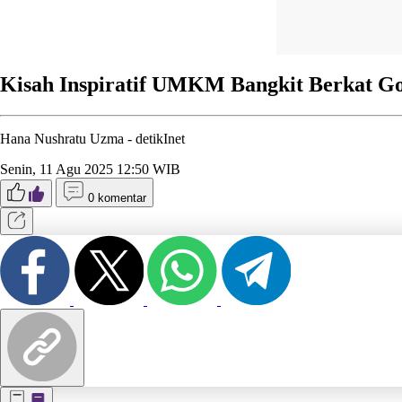
Kisah Inspiratif UMKM Bangkit Berkat
Hana Nushratu Uzma -
detikInet
Senin, 11 Agu 2025 12:50 WIB
0 komentar