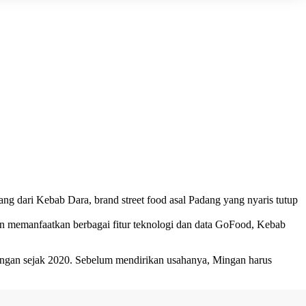
tang dari
Kebab Dara
, brand street food asal Padang yang nyaris tutup
gan memanfaatkan berbagai fitur teknologi dan data GoFood, Kebab
ingan sejak 2020. Sebelum mendirikan usahanya, Mingan harus