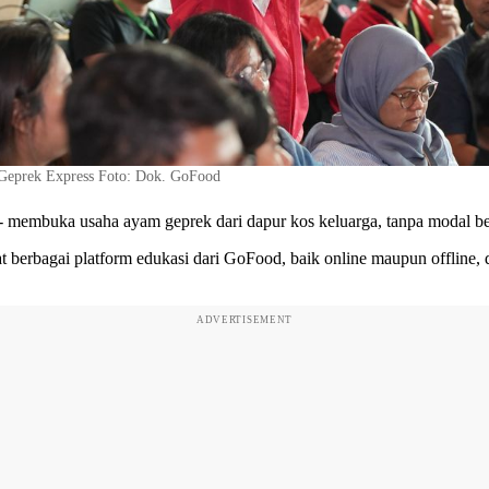
Geprek Express Foto: Dok. GoFood
membuka usaha ayam geprek dari dapur kos keluarga, tanpa modal bes
t berbagai platform edukasi dari
GoFood
, baik online maupun offline
ADVERTISEMENT