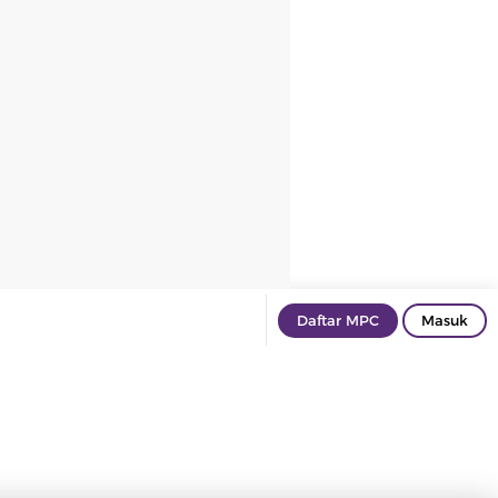
Daftar MPC
Masuk