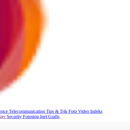
ience
Telecommunication
Tips & Trik
Foto
Video
Indeks
ter
Security
Fotostop
Inet Grafis