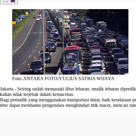
Foto: ANTARA FOTO/YULIUS SATRIA WIJAYA
Jakarta
-
Seiring sudah memasuki libur lebaran, mudik lebaran dipredi
kalian tidak terjebak dalam kemacetan.
Bagi pemudik yang menggunakan transportasi darat, baik kendaraan pri
time
dapat membantu pengendara menghindari titik macet, mencari rute