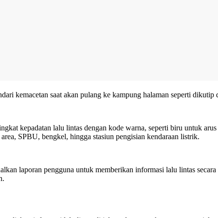
dari kemacetan saat akan pulang ke kampung halaman seperti dikutip 
ngkat kepadatan lalu lintas dengan kode warna, seperti biru untuk arus
 area, SPBU, bengkel, hingga stasiun pengisian kendaraan listrik.
lkan laporan pengguna untuk memberikan informasi lalu lintas secara 
n.