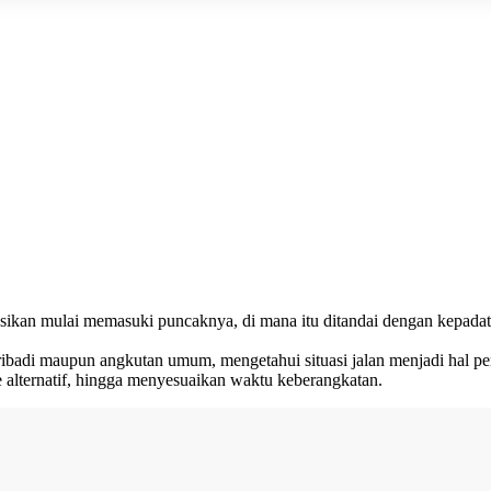
ksikan mulai memasuki puncaknya, di mana itu ditandai dengan kepadata
badi maupun angkutan umum, mengetahui situasi jalan menjadi hal pent
 alternatif, hingga menyesuaikan waktu keberangkatan.