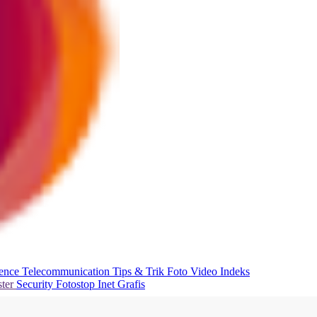
ience
Telecommunication
Tips & Trik
Foto
Video
Indeks
ter
Security
Fotostop
Inet Grafis