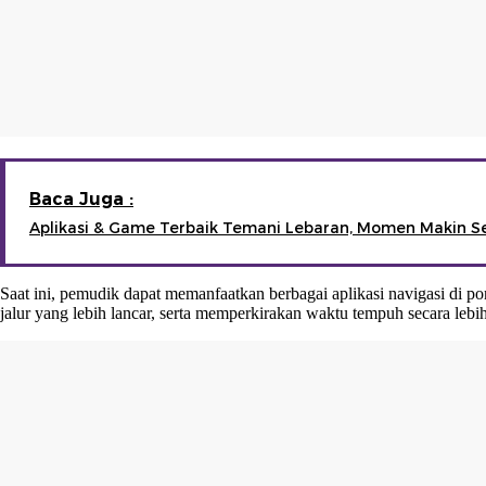
Baca Juga :
Aplikasi & Game Terbaik Temani Lebaran, Momen Makin S
Saat ini, pemudik dapat memanfaatkan berbagai aplikasi navigasi di p
jalur yang lebih lancar, serta memperkirakan waktu tempuh secara lebih