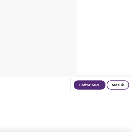
Daftar MPC
Masuk