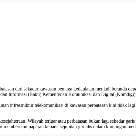
atasan dari sekadar kawasan penjaga kedaulatan menjadi beranda de
 dan Informasi (Bakti) Kementerian Komunikasi dan Digital (Komdigi)
n infrastruktur telekomunikasi di kawasan perbatasan kini tidak lagi
a kesejahteraan. Wilayah terluar atau perbatasan bukan lagi sekadar 
saat memberikan paparan kepada sejumlah jurnalis dalam kunjungan med