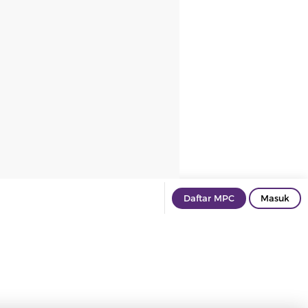
Daftar MPC
Masuk