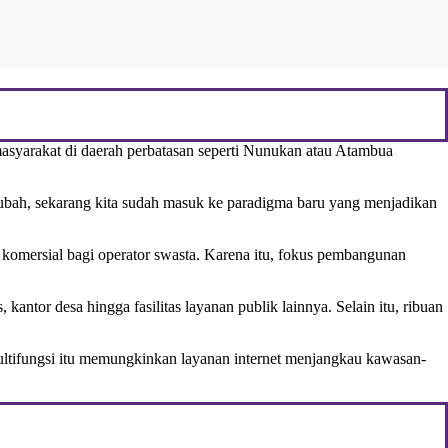
asyarakat di daerah perbatasan seperti Nunukan atau Atambua
 berubah, sekarang kita sudah masuk ke paradigma baru yang menjadikan
 komersial bagi operator swasta. Karena itu, fokus pembangunan
 kantor desa hingga fasilitas layanan publik lainnya. Selain itu, ribuan
multifungsi itu memungkinkan layanan internet menjangkau kawasan-