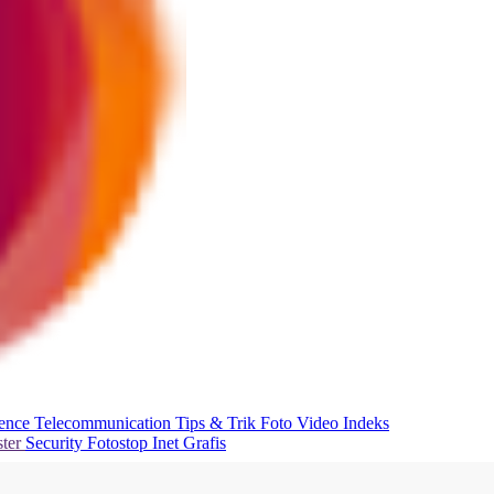
ience
Telecommunication
Tips & Trik
Foto
Video
Indeks
ter
Security
Fotostop
Inet Grafis