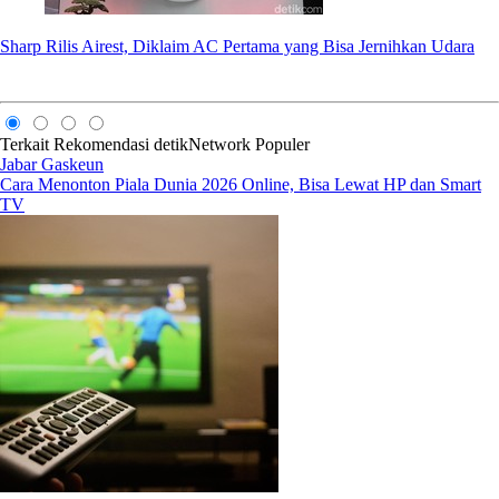
Sharp Rilis Airest, Diklaim AC Pertama yang Bisa Jernihkan Udara
Terkait
Rekomendasi
detikNetwork
Populer
Jabar Gaskeun
Cara Menonton Piala Dunia 2026 Online, Bisa Lewat HP dan Smart
TV