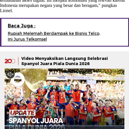
kemudahan akses digital. Ini menjadi kombinasi yang relevan karena
Indonesia merupakan negara yang besar dan beragam," pungkas
Lionel.
Baca Juga :
Rupiah Melemah Berdampak ke Bisnis Telco,
Ini Jurus Telkomsel
Video Menyaksikan Langsung Selebrasi
Spanyol Juara Piala Dunia 2026