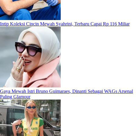
Intip Koleksi Cincin Mewah Syahrini, Terbaru Capai Rp 116 Miliar
Gaya Mewah Istri Bruno Guimaraes, Dinanti Sebagai WAGs Arsenal
Paling Glamour