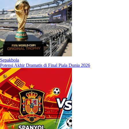
Sepakbola
Potensi Akhir Dramatis di Final Piala Dunia 2026