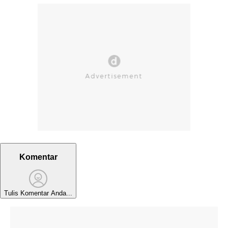
Komentar
Tulis Komentar Anda...