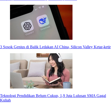
3 Sosok Genius di Balik Ledakan AI China, Silicon Valley Ketar-ketir
Teknologi Pendidikan Belum Cukup, 1,9 Juta Lulusan SMA Gagal
Kuliah