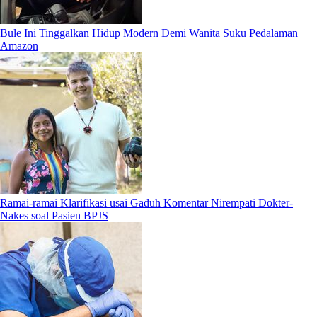
Bule Ini Tinggalkan Hidup Modern Demi Wanita Suku Pedalaman
Amazon
Ramai-ramai Klarifikasi usai Gaduh Komentar Nirempati Dokter-
Nakes soal Pasien BPJS