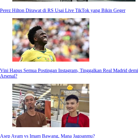
Perez Hilton Dirawat di RS Usai Live TikTok yang Bikin Geger
Vini Hapus Semua Postingan Instagram, Tinggalkan Real Madrid demi
Arsenal?
Asep Ayam vs Imam Bawang, Mana Jagoanmu?