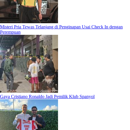
Misteri Pria Tewas Telanjang di Penginapan Usai Check In dengan
Perempuan
Gaya Cristiano Ronaldo Jadi Pemilik Klub Spanyol