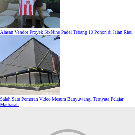
Alasan Vendor Proyek SixNine Padel Tebang 10 Pohon di Jalan Riau
Salah Satu Pemeran Video Mesum Banyuwangi Ternyata Pelajar
Madrasah