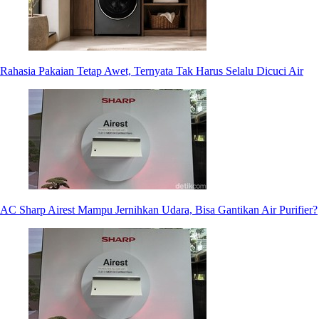
Rahasia Pakaian Tetap Awet, Ternyata Tak Harus Selalu Dicuci Air
AC Sharp Airest Mampu Jernihkan Udara, Bisa Gantikan Air Purifier?