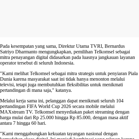
Pada kesempatan yang sama, Direktur Utama TVRI, Bernardus
Satriyo Dharmanto mengungkapkan, pemilihan Telkomsel sebagai
mitra penayangan digital didasarkan pada luasnya jangkauan layanan
operator tersebut di seluruh Indonesia.
"Kami melihat Telkomsel sebagai mitra strategis untuk penyiaran Piala
Dunia karena masyarakat saat ini tidak hanya menonton melalui
televisi, tetapi juga membutuhkan fleksibilitas untuk menikmati
pertandingan di mana saja," katanya.
Melalui kerja sama ini, pelanggan dapat menikmati seluruh 104
pertandingan FIFA World Cup 2026 secara mobile melalui
MAXstream TV. Telkomsel menyediakan paket streaming dengan
harga mulai dari Rp 25.000 hingga Rp 85.000, dengan masa aktif
antara 7 hingga 60 hari.
"Kami menggabungkan kekuatan tayangan nasional dengan