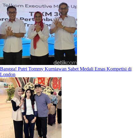
Bangga! Putri Tommy Kurniawan Sabet Medali Emas Kompetisi di
London