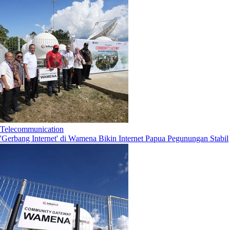
Telecommunication
'Gerbang Internet' di Wamena Bikin Internet Papua Pegunungan Stabil