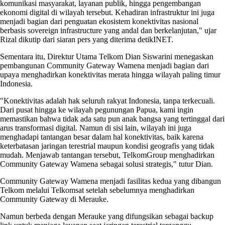
komunikasi masyarakat, layanan publik, hingga pengembangan
ekonomi digital di wilayah tersebut. Kehadiran infrastruktur ini juga
menjadi bagian dari penguatan ekosistem konektivitas nasional
berbasis sovereign infrastructure yang andal dan berkelanjutan," ujar
Rizal dikutip dari siaran pers yang diterima detikINET.
Sementara itu, Direktur Utama Telkom Dian Siswarini menegaskan
pembangunan Community Gateway Wamena menjadi bagian dari
upaya menghadirkan konektivitas merata hingga wilayah paling timur
Indonesia.
"Konektivitas adalah hak seluruh rakyat Indonesia, tanpa terkecuali.
Dari pusat hingga ke wilayah pegunungan Papua, kami ingin
memastikan bahwa tidak ada satu pun anak bangsa yang tertinggal dari
arus transformasi digital. Namun di sisi lain, wilayah ini juga
menghadapi tantangan besar dalam hal konektivitas, baik karena
keterbatasan jaringan terestrial maupun kondisi geografis yang tidak
mudah. Menjawab tantangan tersebut, TelkomGroup menghadirkan
Community Gateway Wamena sebagai solusi strategis," tutur Dian.
Community Gateway Wamena menjadi fasilitas kedua yang dibangun
Telkom melalui Telkomsat setelah sebelumnya menghadirkan
Community Gateway di Merauke.
Namun berbeda dengan Merauke yang difungsikan sebagai backup