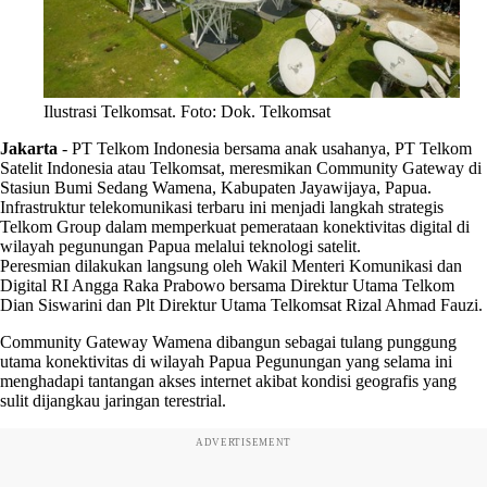
Ilustrasi Telkomsat. Foto: Dok. Telkomsat
Jakarta
-
PT Telkom Indonesia bersama anak usahanya, PT Telkom
Satelit Indonesia atau Telkomsat, meresmikan Community Gateway di
Stasiun Bumi Sedang Wamena, Kabupaten Jayawijaya, Papua.
Infrastruktur telekomunikasi terbaru ini menjadi langkah strategis
Telkom Group dalam memperkuat pemerataan konektivitas digital di
wilayah pegunungan Papua melalui teknologi satelit.
Peresmian dilakukan langsung oleh Wakil Menteri Komunikasi dan
Digital RI Angga Raka Prabowo bersama Direktur Utama Telkom
Dian Siswarini dan Plt Direktur Utama Telkomsat Rizal Ahmad Fauzi.
Community Gateway Wamena dibangun sebagai tulang punggung
utama konektivitas di wilayah Papua Pegunungan yang selama ini
menghadapi tantangan akses internet akibat kondisi geografis yang
sulit dijangkau jaringan terestrial.
ADVERTISEMENT