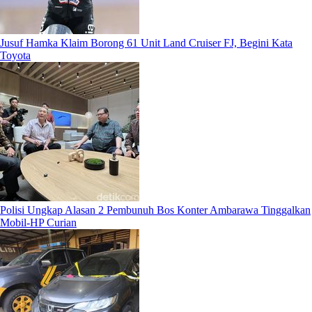
Jusuf Hamka Klaim Borong 61 Unit Land Cruiser FJ, Begini Kata
Toyota
Polisi Ungkap Alasan 2 Pembunuh Bos Konter Ambarawa Tinggalkan
Mobil-HP Curian