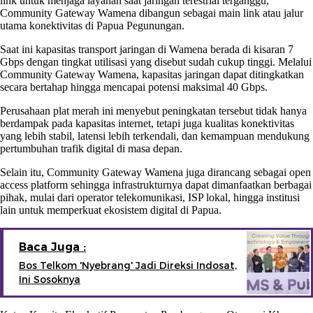
link untuk menjaga layanan saat jaringan terestrial terganggu,
Community Gateway Wamena dibangun sebagai main link atau jalur
utama konektivitas di Papua Pegunungan.
Saat ini kapasitas transport jaringan di Wamena berada di kisaran 7
Gbps dengan tingkat utilisasi yang disebut sudah cukup tinggi. Melalui
Community Gateway Wamena, kapasitas jaringan dapat ditingkatkan
secara bertahap hingga mencapai potensi maksimal 40 Gbps.
Perusahaan plat merah ini menyebut peningkatan tersebut tidak hanya
berdampak pada kapasitas internet, tetapi juga kualitas konektivitas
yang lebih stabil, latensi lebih terkendali, dan kemampuan mendukung
pertumbuhan trafik digital di masa depan.
Selain itu, Community Gateway Wamena juga dirancang sebagai open
access platform sehingga infrastrukturnya dapat dimanfaatkan berbagai
pihak, mulai dari operator telekomunikasi, ISP lokal, hingga institusi
lain untuk memperkuat ekosistem digital di Papua.
Baca Juga :
Bos Telkom 'Nyebrang' Jadi Direksi Indosat,
Ini Sosoknya