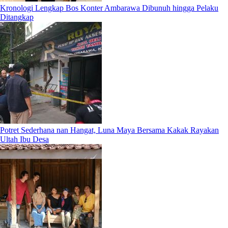
Kronologi Lengkap Bos Konter Ambarawa Dibunuh hingga Pelaku
Ditangkap
Potret Sederhana nan Hangat, Luna Maya Bersama Kakak Rayakan
Ultah Ibu Desa