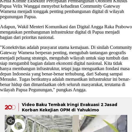
Ketua Komite Eksekutif Percepatan Pembangunan Otonomi Khusus
Papua Velix Wanggai menyebut kehadiran Community Gateway
Wamena menjadi tonggak penting pembangunan digital di wilayah
pegunungan Papua.
Adapun, Wakil Menteri Komunikasi dan Digital Angga Raka Prabowo
mengatakan pembangunan infrastruktur digital di Papua menjadi
bagian dari prioritas nasional.
"Konektivitas adalah prasyarat utama kemajuan. Di sinilah Community
Gateway Wamena berperan penting, mengubah tantangan geografis
menjadi peluang strategis, mengubah wilayah untuk siap tumbuh dan
siap mengambil bagian dalam ekonomi digital nasional. Kita tidak
hanya membangun infrastruktur, tetapi juga menguatkan fondasi masa
depan Indonesia yang benar-benar terhubung, dari Sabang sampai
Merauke. Tugas berikutnya adalah memastikan infrastruktur ini benar-
benar hidup dan dimanfaatkan oleh seluruh masyarakat, terutama di
wilayah Papua Pegunungan," pungkas Angga.
Video Baku Tembak Iringi Evakuasi 2 Jasad
Korban Kekejian OPM di Yahukimo