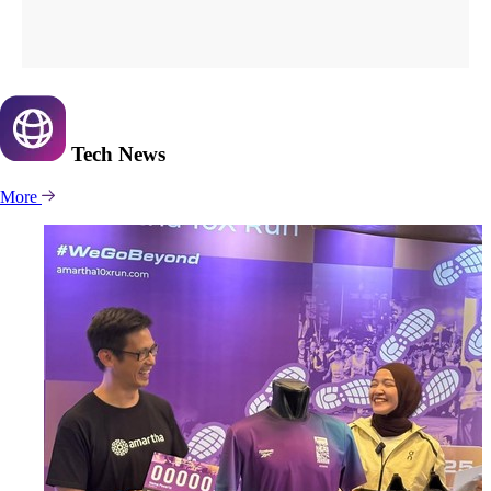
Tech
News
More