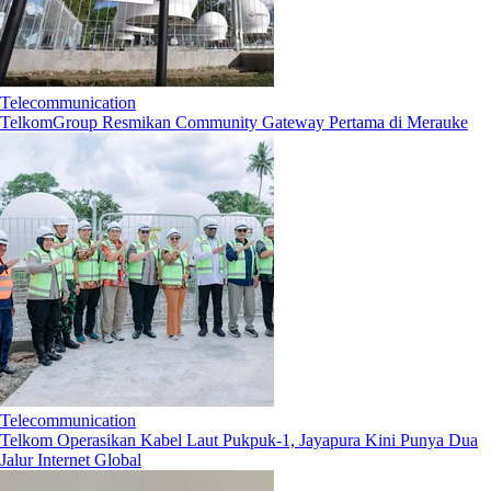
Telecommunication
TelkomGroup Resmikan Community Gateway Pertama di Merauke
Telecommunication
Telkom Operasikan Kabel Laut Pukpuk-1, Jayapura Kini Punya Dua
Jalur Internet Global