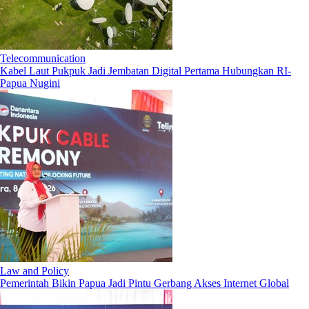
Telecommunication
Kabel Laut Pukpuk Jadi Jembatan Digital Pertama Hubungkan RI-
Papua Nugini
Law and Policy
Pemerintah Bikin Papua Jadi Pintu Gerbang Akses Internet Global