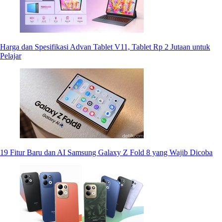
Harga dan Spesifikasi Advan Tablet V11, Tablet Rp 2 Jutaan untuk
Pelajar
19 Fitur Baru dan AI Samsung Galaxy Z Fold 8 yang Wajib Dicoba