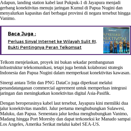
Adapun, landing station kabel laut Pukpuk-1 di Jayapura menjadi
gerbang konektivitas menuju jaringan Kumul di Papua Nugini dan
menyalurkan kapasitas dari berbagai provinsi di negara tersebut hingga
Vanimo.
Baca Juga :
Perluas Sinyal Internet ke Wilayah Sulit RI,
Bukti Pentingnya Peran Telkomsat
Telkom menjelaskan, proyek ini bukan sekadar pembangunan
infrastruktur telekomunikasi, tetapi juga bentuk kolaborasi strategis
Indonesia dan Papua Nugini dalam memperkuat konektivitas kawasan.
Sinergi antara Telin dan PNG DataCo juga diperkuat melalui
penandatanganan commercial agreement untuk memperluas integrasi
jaringan dan meningkatkan konektivitas digital Asia-Pasifik.
Dengan beroperasinya kabel laut tersebut, Jayapura kini memiliki dua
jalur konektivitas mandiri. Jalur pertama menghubungkan Sulawesi,
Maluku, dan Papua. Sementara jalur kedua menghubungkan Vanimo,
Madang hingga Port Moresby dan dapat terkoneksi ke Manado sampai
Los Angeles, Amerika Serikat melalui kabel SEA-US.