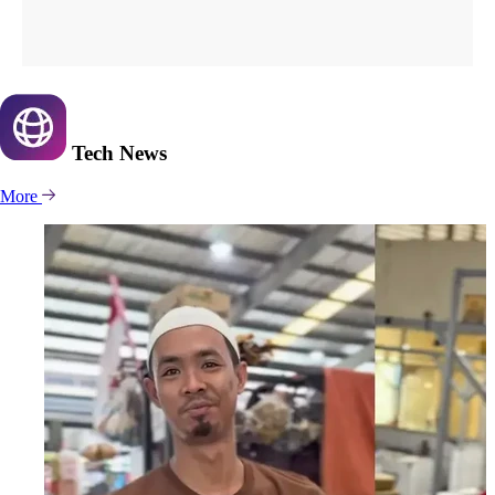
Tech
News
More