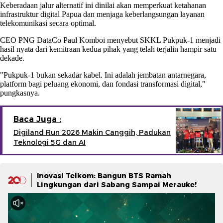
Keberadaan jalur alternatif ini dinilai akan memperkuat ketahanan
infrastruktur digital Papua dan menjaga keberlangsungan layanan
telekomunikasi secara optimal.
CEO PNG DataCo Paul Komboi menyebut SKKL Pukpuk-1 menjadi
hasil nyata dari kemitraan kedua pihak yang telah terjalin hampir satu
dekade.
"Pukpuk-1 bukan sekadar kabel. Ini adalah jembatan antarnegara,
platform bagi peluang ekonomi, dan fondasi transformasi digital,"
pungkasnya.
Baca Juga :
Digiland Run 2026 Makin Canggih, Padukan
Teknologi 5G dan AI
Inovasi Telkom: Bangun BTS Ramah
Lingkungan dari Sabang Sampai Merauke!