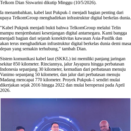
Telkom Dian Siswarini dikutip Minggu (10/5/2026).
Ia menambahkan, kabel laut Pukpuk-1 menjadi bagian penting dari
upaya TelkomGroup menghadirkan infrastruktur digital berkelas dunia.
"Kabel Pukpuk menjadi bukti bahwa TelkomGroup melalui Telin
mampu menjembatani kesenjangan digital antarnegara. Kami bangga
menjadi bagian dari sejarah konektivitas kawasan Asia-Pasifik dan
akan terus menghadirkan infrastruktur digital berkelas dunia demi masa
depan yang semakin terhubung," tambah Dian.
Sistem komunikasi kabel laut (SKKL) ini memiliki panjang jaringan
sekitar 850 kilometer. Rinciannya, jalur Jayapura hingga perbatasan
Indonesia sepanjang 30 kilometer, kemudian dari perbatasan menuju
Vanimo sepanjang 50 kilometer, dan jalur dari perbatasan menuju
Madang mencapai 770 kilometer. Proyek Pukpuk-1 sendiri mulai
dikerjakan sejak 2016 hingga 2022 dan mulai beroperasi pada April
2026.