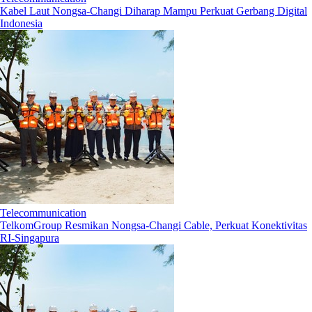
Kabel Laut Nongsa-Changi Diharap Mampu Perkuat Gerbang Digital
Indonesia
Telecommunication
TelkomGroup Resmikan Nongsa-Changi Cable, Perkuat Konektivitas
RI-Singapura