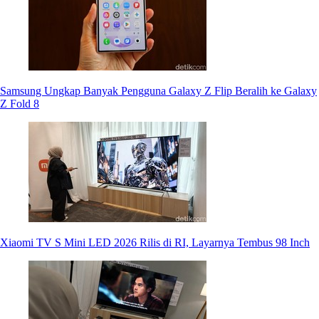
Samsung Ungkap Banyak Pengguna Galaxy Z Flip Beralih ke Galaxy
Z Fold 8
Xiaomi TV S Mini LED 2026 Rilis di RI, Layarnya Tembus 98 Inch