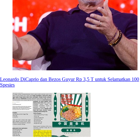
Leonardo DiCaprio dan Bezos Guyur Rp 3,5 T untuk Selamatkan 100
Spesies