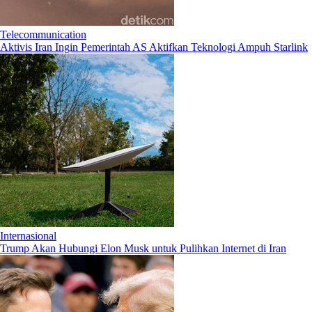
Telecommunication
Aktivis Iran Ingin Pemerintah AS Aktifkan Teknologi Ampuh Starlink
Internasional
Trump Akan Hubungi Elon Musk untuk Pulihkan Internet di Iran