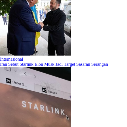
Internasional
Iran Sebut Starlink Elon Musk Jadi Target Sasaran Serangan