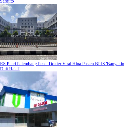
Sardjito
RS Pusri Palembang Pecat Dokter Viral Hina Pasien BPJS 'Banyakin
Duit Halal'