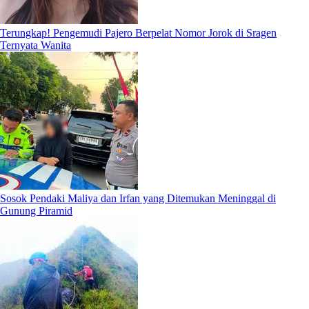
Terungkap! Pengemudi Pajero Berpelat Nomor Jorok di Sragen
Ternyata Wanita
Sosok Pendaki Maliya dan Irfan yang Ditemukan Meninggal di
Gunung Piramid