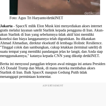
Foto: Agus Tri Haryanto/detikINET
Jakarta
-
SpaceX milik Elon Musk kini menyediakan akses internet
gratis melalui layanan satelit Starlink kepada pengguna di Iran. Akun-
akun Starlink di Iran yang sebelumnya tidak aktif kini memiliki
koneksi dan biaya langganannya telah digratiskan. Itu dikatakan
Ahmad Ahmadian, direktur eksekutif di lembaga Holistic Resilience.
"Tinggal colok dan sambungkan, cukup letakkan (terminal satelit) di
suatu tempat yang memiliki pandangan jelas ke langit, dan Anda siap
menggunakannya," katanya kepada CNN yang dikutip detikINET.
Berita ini menyusul panggilan telepon awal minggu ini antara Presiden
AS Donald Trump dan Musk, di mana mereka membahas akses
Starlink di Iran. Baik SpaceX maupun Gedung Putih tidak
menanggapi permintaan komentar.
ADVERTISEMENT