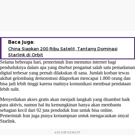
Baca juga:
China Siapkan 200 Ribu Satelit, Tantang Dominasi
Starlink di Orbit
Selama beberapa hari, pemerintah Iran memutus internet bagi
penduduknya dalam apa yang disebut pengamat salah satu pemadaman
digital terbesar yang pernah dilakukan di sana. Jumlah korban tewas
akibat gelombang demonstrasi dilaporkan mencapai 1.800 orang dan
bisa jadi lebih tinggi karena matinya komunikasi membuat pendataan
lebih sulit.
Menyediakan akses gratis akan menjadi langkah yang disambut baik
para aktivis, namun hal itu kemungkinan hanya akan membantu
sebagian kecil dari 92 juta penduduk Iran untuk bisa online.
Pemerintah Iran juga punya kemampuan untuk mengacaukan sinyal
Starlink.
ADVERTISEMENT