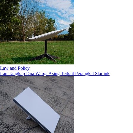
Law and Policy
Iran Tangkap Dua Warga Asing Terkait Perangkat Starlink