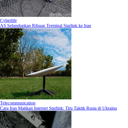
Cyberlife
AS Selundupkan Ribuan Terminal Starlink ke Iran
Telecommunication
Cara Iran Matikan Internet Starlink: Tiru Taktik Rusia di Ukraina