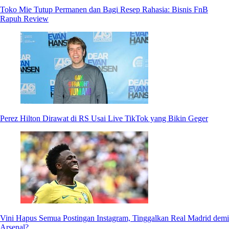
Toko Mie Tutup Permanen dan Bagi Resep Rahasia: Bisnis FnB
Rapuh Review
Perez Hilton Dirawat di RS Usai Live TikTok yang Bikin Geger
Vini Hapus Semua Postingan Instagram, Tinggalkan Real Madrid demi
Arsenal?