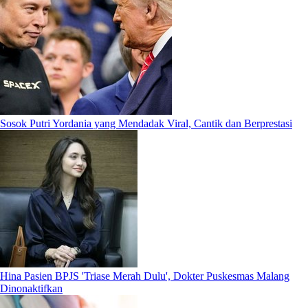
Sosok Putri Yordania yang Mendadak Viral, Cantik dan Berprestasi
Hina Pasien BPJS 'Triase Merah Dulu', Dokter Puskesmas Malang
Dinonaktifkan