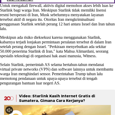
Untuk mengakali firewall, aktivis digital memohon akses lebih luas ke
Starlink bagi warga Iran. Meskipun Starlink tidak memiliki lisensi
resmi beroperasi di Iran, Musk sebelumnya menyatakan layanan
tersebut aktif di negara itu. Otoritas Iran mengkriminalisasi
penggunaan Starlink setelah perang 12 hari antara Israel dan Iran tahun
lalu.
Meskipun ada risiko dieksekusi karena menggunakan Starlink,
kabarnya terjadi lonjakan permintaan peralatan tersebut di dalam Iran
setelah perang dengan Israel. "Perkiraan menyebutkan ada sekitar
50.000 penerima Starlink di Iran," kata Mahsa Alimardani, seorang
spesialis teknologi di organisasi hak asasi manusia, Witness.
Selain Starlink, pemerintah AS selama bertahun-tahun mendanai
virtual private networks (VPN) dan software lainnya untuk membantu
warga Iran menghindari sensor. Pemerintahan Trump tahun lalu
memotong pendanaan untuk upaya-upaya tersebut di tengah
pengurangan bantuan luar negeri AS.
Video: Starlink Kasih Internet Gratis di
Sumatera, Gimana Cara Kerjanya?