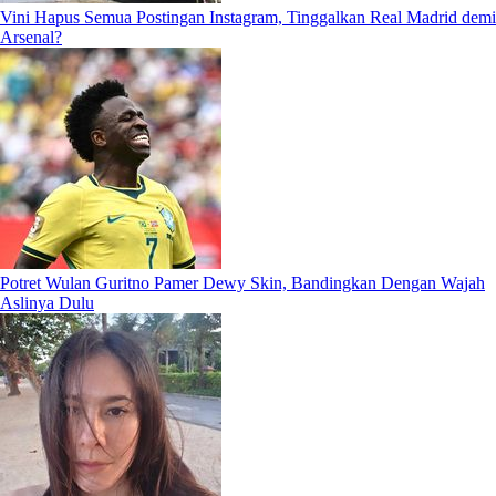
Vini Hapus Semua Postingan Instagram, Tinggalkan Real Madrid demi
Arsenal?
Potret Wulan Guritno Pamer Dewy Skin, Bandingkan Dengan Wajah
Aslinya Dulu