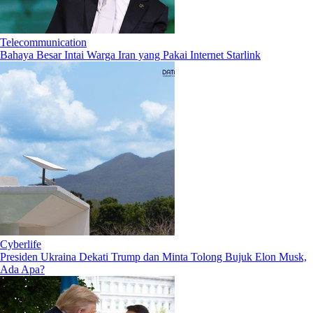
Telecommunication
Bahaya Besar Intai Warga Iran yang Pakai Internet Starlink
Cyberlife
Presiden Ukraina Dekati Trump dan Minta Tolong Bujuk Elon Musk,
Ada Apa?