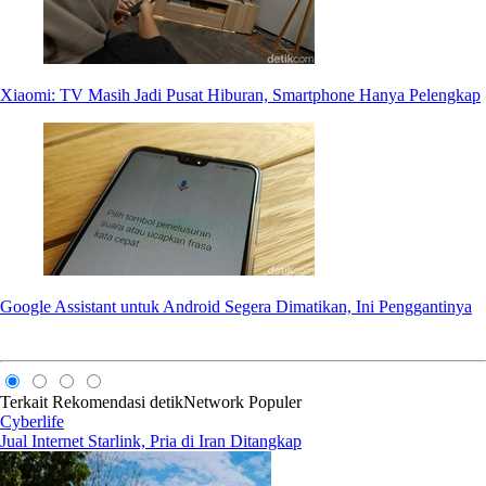
Xiaomi: TV Masih Jadi Pusat Hiburan, Smartphone Hanya Pelengkap
Google Assistant untuk Android Segera Dimatikan, Ini Penggantinya
Terkait
Rekomendasi
detikNetwork
Populer
Cyberlife
Jual Internet Starlink, Pria di Iran Ditangkap