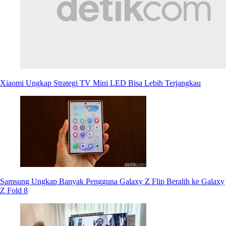
Xiaomi Ungkap Strategi TV Mini LED Bisa Lebih Terjangkau
Samsung Ungkap Banyak Pengguna Galaxy Z Flip Beralih ke Galaxy
Z Fold 8