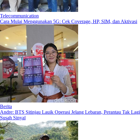
Telecommunication
Cara Mulai Menggunakan 5G: Cek Coverage, HP, SIM, dan Aktivasi
Berita
Andre: BTS Sitinjau Lauik Operasi Jelang Lebaran, Perantau Tak Lagi
Susah Sinyal