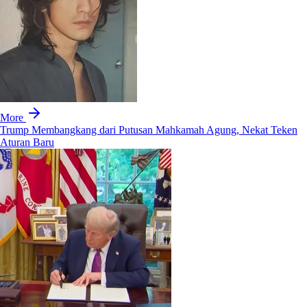
More
Trump Membangkang dari Putusan Mahkamah Agung, Nekat Teken
Aturan Baru