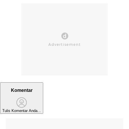
Komentar
Tulis Komentar Anda...