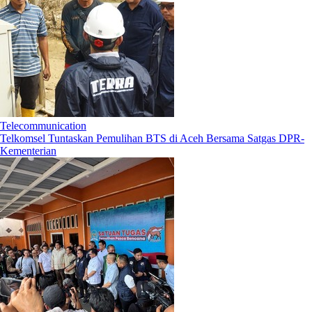
Telecommunication
Telkomsel Tuntaskan Pemulihan BTS di Aceh Bersama Satgas DPR-
Kementerian