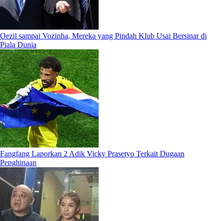
Oezil sampai Vozinha, Mereka yang Pindah Klub Usai Bersinar di
Piala Dunia
Fangfang Laporkan 2 Adik Vicky Prasetyo Terkait Dugaan
Penghinaan