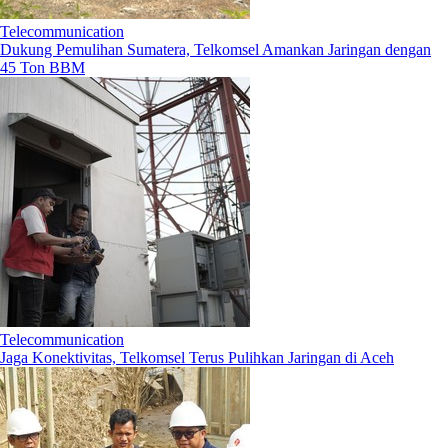
Telecommunication
Dukung Pemulihan Sumatera, Telkomsel Amankan Jaringan dengan
45 Ton BBM
Telecommunication
Jaga Konektivitas, Telkomsel Terus Pulihkan Jaringan di Aceh