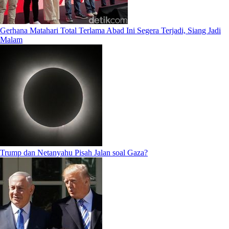
Gerhana Matahari Total Terlama Abad Ini Segera Terjadi, Siang Jadi
Malam
Trump dan Netanyahu Pisah Jalan soal Gaza?