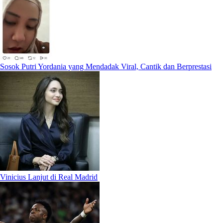
Sosok Putri Yordania yang Mendadak Viral, Cantik dan Berprestasi
Vinicius Lanjut di Real Madrid