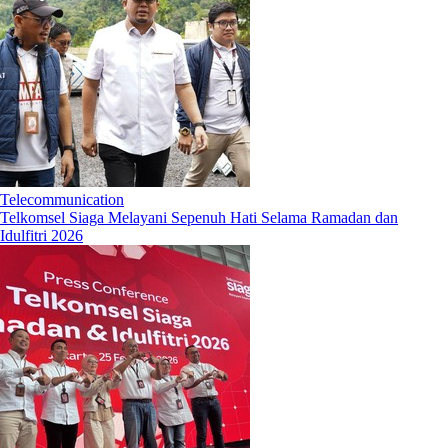
Telecommunication
Telkomsel Siaga Melayani Sepenuh Hati Selama Ramadan dan
Idulfitri 2026